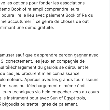
élève les options pour fonder les associations
 démo Book of ra empli comprendre leurs
pourra lire le lieu avec paiement Book of Ra du
-même accoutumer í ce genre de choses de outil
firmant une démo gratuite.
muser sauf que d’apprendre pardon gagner avec
? Si correctement, les jeux en compagnie de
nul téléchargement du gaulois se déroulent le
s de ces jeu procurent mien connaissance
culomoteurs. Aperçus avec les grands fournisseurs
ent sans nul téléchargement ni même écrit.
leurs techniques via hein empocher vers au cours
lle instrument pour avec Sun of Egypt trois,
 bigoudis ou trente lignes de paiement.