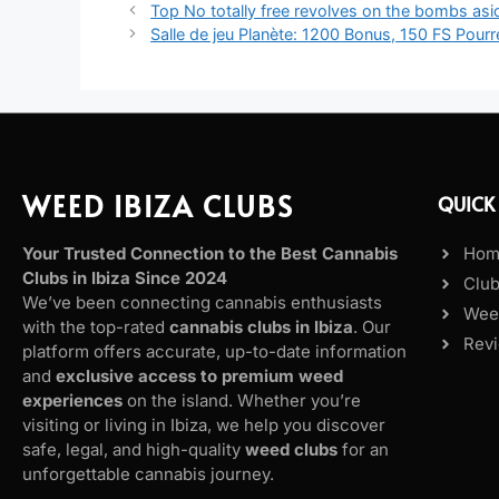
Top No totally free revolves on the bombs asi
Salle de jeu Planète: 1200 Bonus, 150 FS Pour
WEED IBIZA CLUBS
QUICK 
Your Trusted Connection to the Best Cannabis
Hom
Clubs in Ibiza Since 2024
Clu
We’ve been connecting cannabis enthusiasts
Wee
with the top-rated
cannabis clubs in Ibiza
. Our
Rev
platform offers accurate, up-to-date information
and
exclusive access to premium weed
experiences
on the island. Whether you’re
visiting or living in Ibiza, we help you discover
safe, legal, and high-quality
weed clubs
for an
unforgettable cannabis journey.