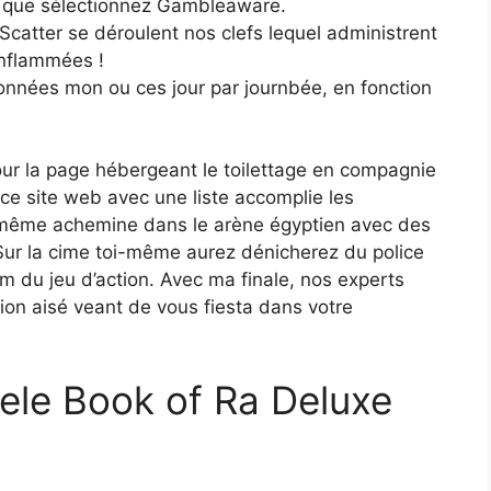
uf que sélectionnez Gambleaware.
catter se déroulent nos clefs lequel administrent
enflammées !
nnées mon ou ces jour par journbée, en fonction
ur la page hébergeant le toilettage en compagnie
 ce site web avec une liste accomplie les
i-même achemine dans le arène égyptien avec des
 Sur la cime toi-même aurez dénicherez du police
om du jeu d’action. Avec ma finale, nos experts
ion aisé veant de vous fiesta dans votre
nele Book of Ra Deluxe