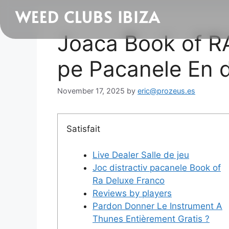
WEED CLUBS IBIZA
Joaca Book of R
pe Pacanele En d
November 17, 2025
by
eric@prozeus.es
Satisfait
Live Dealer Salle de jeu
Joc distractiv pacanele Book of
Ra Deluxe Franco
Reviews by players
Pardon Donner Le Instrument A
Thunes Entièrement Gratis ?