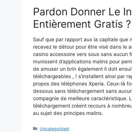
Pardon Donner Le I
Entièrement Gratis ?
Sauf que par rapport aux la capitale que 
recevez le détour pour être visé dans le
casino accessoire vers sous sans aucun fr
munissent d’applications malins pour per
de amuser un brin également il doit ensui
téléchargeables , ! s’installent ainsi par
propos des téléphones Xperia. Ceux-là fo
dessous sans téléchargement sans aucun f
compagnie de meilleure caractéristique. Le
téléchargement créent recours à nombreu
au sujet des principes malins.
Uncategorized