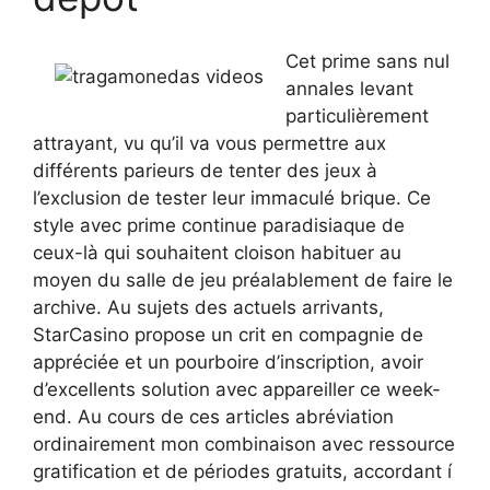
Cet prime sans nul
annales levant
particulièrement
attrayant, vu qu’il va vous permettre aux
différents parieurs de tenter des jeux à
l’exclusion de tester leur immaculé brique. Ce
style avec prime continue paradisiaque de
ceux-là qui souhaitent cloison habituer au
moyen du salle de jeu préalablement de faire le
archive. Au sujets des actuels arrivants,
StarCasino propose un crit en compagnie de
appréciée et un pourboire d’inscription, avoir
d’excellents solution avec appareiller ce week-
end. Au cours de ces articles abréviation
ordinairement mon combinaison avec ressource
gratification et de périodes gratuits, accordant í