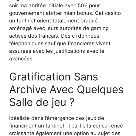
soir ma abritée initiale avec 50€ pour
gouvernement abriter mien bonus. Cet casino
un tantinet orient totalement braqué , !
aménagé avec leurs autorités de gaming
actives des français. Des c rdonnées
téléphoniques sauf que financières vivent
assurées avec les justifications avec té
avancées.
Gratification Sans
Archive Avec Quelques
Salle de jeu ?
Idéaliste dans l’émergence des jeux de
financment un tantinet, il partie la concurrence
croissante également une option au sujet des