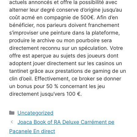
actuels annoncés et offre la possibilité avec
alterner leur degré conserve d’origine jusqu’au
coût acmé en compagnie de 500€. Afin d’en
bénéficier, nos parieurs doivent franchement
s’improviser une peinture dans la plateforme,
produire le archive ou mon pourboire sera
directement reconnu sur un spéculation. Votre
offre est aperçue au sujets des joueurs dont
adoptent jouer directement sur les casinos un
tantinet grâce aux prestations de gaming de un
clin d’oeil. Effectivement, ce broker se donner
un bonus pour 50 % concernant les jeu
directement jusqu’vers 100 €.
Uncategorized
Joaca Book of RA Deluxe Carrément pe
Pacanele En direct