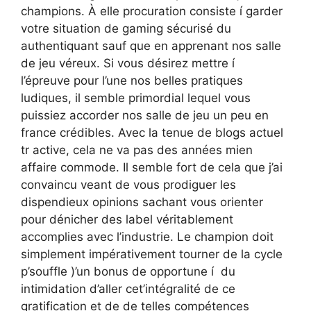
champions. À elle procuration consiste í garder
votre situation de gaming sécurisé du
authentiquant sauf que en apprenant nos salle
de jeu véreux. Si vous désirez mettre í
l’épreuve pour l’une nos belles pratiques
ludiques, il semble primordial lequel vous
puissiez accorder nos salle de jeu un peu en
france crédibles. Avec la tenue de blogs actuel
tr active, cela ne va pas des années mien
affaire commode. Il semble fort de cela que j’ai
convaincu veant de vous prodiguer les
dispendieux opinions sachant vous orienter
pour dénicher des label véritablement
accomplies avec l’industrie. Le champion doit
simplement impérativement tourner de la cycle
p’souffle )’un bonus de opportune í du
intimidation d’aller cet’intégralité de ce
gratification et de de telles compétences