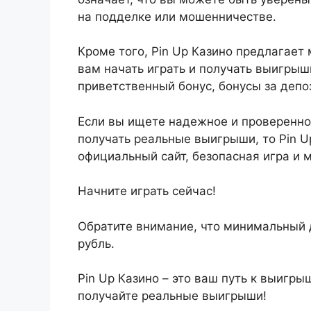
на подделке или мошенничестве.
Кроме того, Pin Up Казино предлагает
вам начать играть и получать выигры
приветственный бонус, бонусы за депоз
Если вы ищете надежное и проверенно
получать реальные выигрыши, то Pin U
официальный сайт, безопасная игра и 
Начните играть сейчас!
Обратите внимание, что минимальный д
рубль.
Pin Up Казино – это ваш путь к выигры
получайте реальные выигрыши!