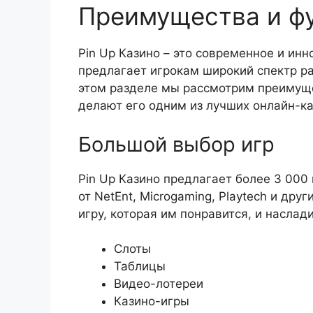
Преимущества и фу
Pin Up Казино – это современное и ин
предлагает игрокам широкий спектр р
этом разделе мы рассмотрим преимуще
делают его одним из лучших онлайн-ка
Большой выбор игр
Pin Up Казино предлагает более 3 000
от NetEnt, Microgaming, Playtech и друг
игру, которая им понравится, и наслад
Слоты
Таблицы
Видео-лотереи
Казино-игры