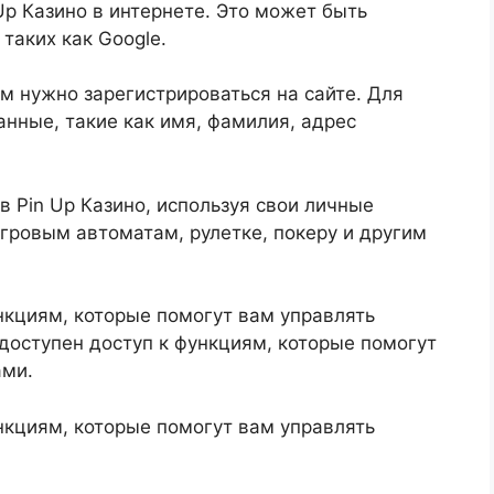
Up Казино в интернете. Это может быть
таких как Google.
ам нужно зарегистрироваться на сайте. Для
анные, такие как имя, фамилия, адрес
в Pin Up Казино, используя свои личные
игровым автоматам, рулетке, покеру и другим
нкциям, которые помогут вам управлять
доступен доступ к функциям, которые помогут
ами.
нкциям, которые помогут вам управлять