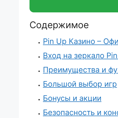
Содержимое
Pin Up Казино – Оф
Вход на зеркало Pi
Преимущества и фу
Большой выбор игр
Бонусы и акции
Безопасность и ко