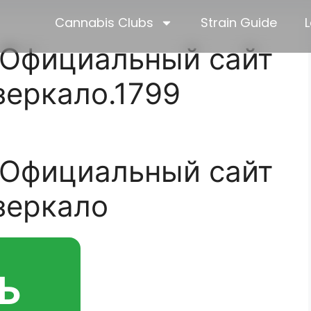
Cannabis Clubs
Strain Guide
L
– Официальный сайт
зеркало.1799
– Официальный сайт
зеркало
Ь