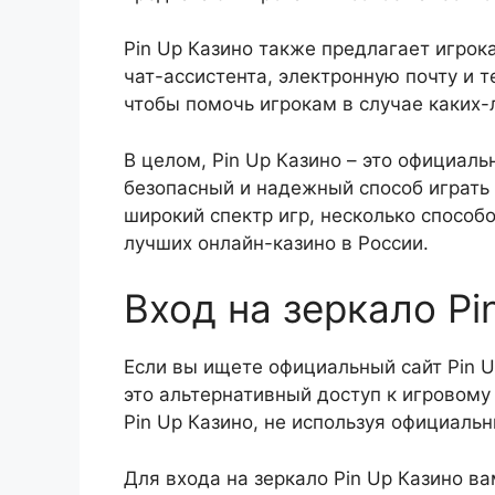
Pin Up Казино также предлагает игрок
чат-ассистента, электронную почту и 
чтобы помочь игрокам в случае каких-
В целом, Pin Up Казино – это официаль
безопасный и надежный способ играть 
широкий спектр игр, несколько способ
лучших онлайн-казино в России.
Вход на зеркало Pi
Если вы ищете официальный сайт Pin Up
это альтернативный доступ к игровому 
Pin Up Казино, не используя официальн
Для входа на зеркало Pin Up Казино в