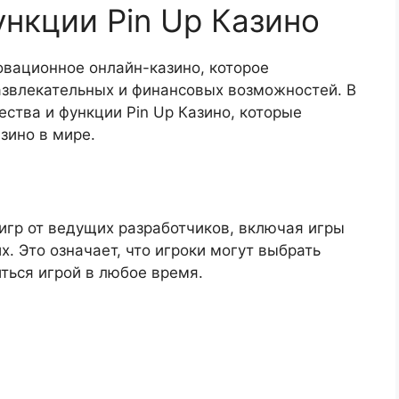
нкции Pin Up Казино
новационное онлайн-казино, которое
азвлекательных и финансовых возможностей. В
ства и функции Pin Up Казино, которые
зино в мире.
 игр от ведущих разработчиков, включая игры
их. Это означает, что игроки могут выбрать
иться игрой в любое время.