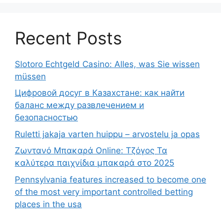
Recent Posts
Slotoro Echtgeld Casino: Alles, was Sie wissen
müssen
Цифровой досуг в Казахстане: как найти
баланс между развлечением и
безопасностью
Ruletti jakaja varten huippu – arvostelu ja opas
Ζωντανό Μπακαρά Online: Τζόγος Τα
καλύτερα παιχνίδια μπακαρά στο 2025
Pennsylvania features increased to become one
of the most very important controlled betting
places in the usa