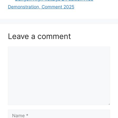
Demonstration, Comment 2025
Leave a comment