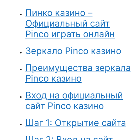
Пинко казино –
Официальный сайт
Pinco играть онлайн
Зеркало Pinco казино
Преимущества зеркала
Pinco казино
Вход на официальный
сайт Pinco казино
Шаг 1: Открытие сайта
Шаг 2: Вход на сайт