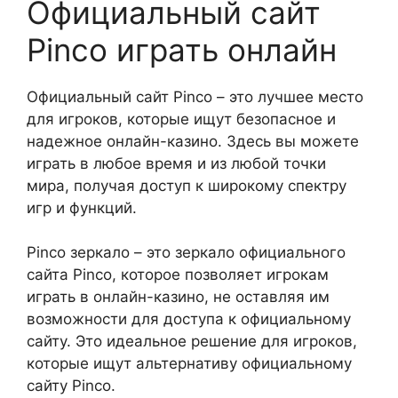
Официальный сайт
Pinco играть онлайн
Официальный сайт Pinco – это лучшее место
для игроков, которые ищут безопасное и
надежное онлайн-казино. Здесь вы можете
играть в любое время и из любой точки
мира, получая доступ к широкому спектру
игр и функций.
Pinco зеркало – это зеркало официального
сайта Pinco, которое позволяет игрокам
играть в онлайн-казино, не оставляя им
возможности для доступа к официальному
сайту. Это идеальное решение для игроков,
которые ищут альтернативу официальному
сайту Pinco.