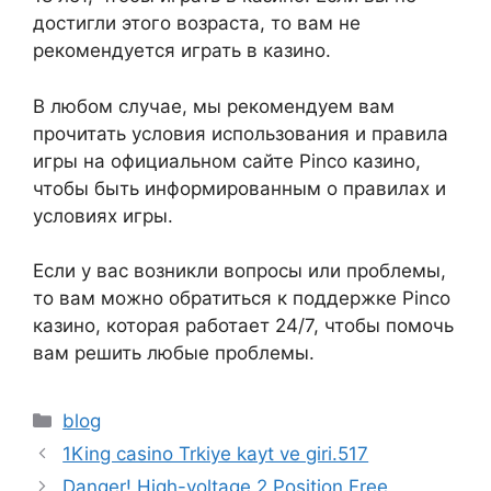
достигли этого возраста, то вам не
рекомендуется играть в казино.
В любом случае, мы рекомендуем вам
прочитать условия использования и правила
игры на официальном сайте Pinco казино,
чтобы быть информированным о правилах и
условиях игры.
Если у вас возникли вопросы или проблемы,
то вам можно обратиться к поддержке Pinco
казино, которая работает 24/7, чтобы помочь
вам решить любые проблемы.
blog
1King casino Trkiye kayt ve giri.517
Danger! High-voltage 2 Position Free