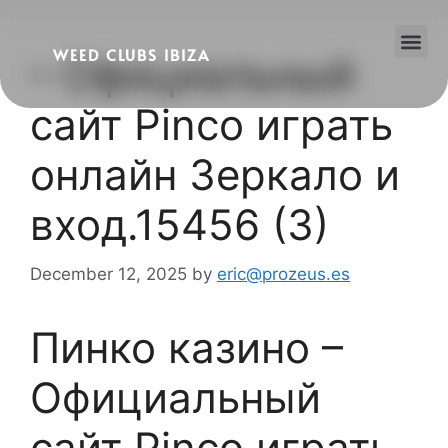
WEED CLUBS IBIZA
– Официальный
Cannabis Clubs
Legality of Weed in Ibiza
сайт Pinco играть
онлайн Зеркало и
вход.15456 (3)
December 12, 2025
by
eric@prozeus.es
Пинко казино –
Официальный
сайт Pinco играть