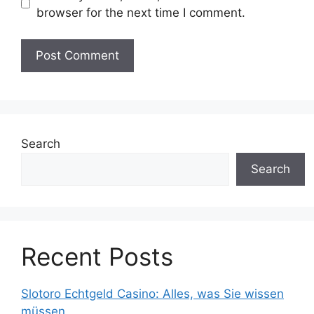
browser for the next time I comment.
Search
Search
Recent Posts
Slotoro Echtgeld Casino: Alles, was Sie wissen
müssen