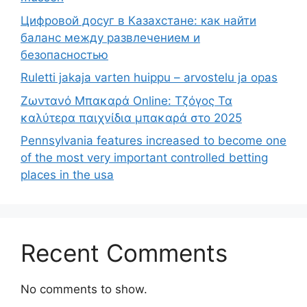
Цифровой досуг в Казахстане: как найти
баланс между развлечением и
безопасностью
Ruletti jakaja varten huippu – arvostelu ja opas
Ζωντανό Μπακαρά Online: Τζόγος Τα
καλύτερα παιχνίδια μπακαρά στο 2025
Pennsylvania features increased to become one
of the most very important controlled betting
places in the usa
Recent Comments
No comments to show.