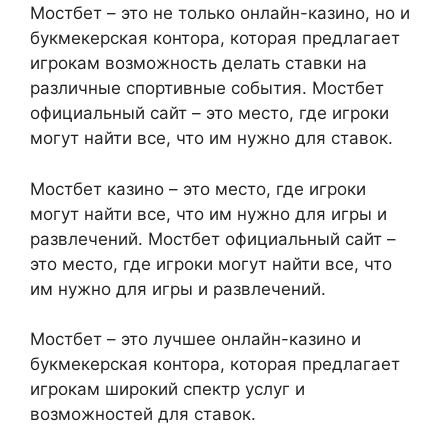
Мостбет – это не только онлайн-казино, но и
букмекерская контора, которая предлагает
игрокам возможность делать ставки на
различные спортивные события. Мостбет
официальный сайт – это место, где игроки
могут найти все, что им нужно для ставок.
Мостбет казино – это место, где игроки
могут найти все, что им нужно для игры и
развлечений. Мостбет официальный сайт –
это место, где игроки могут найти все, что
им нужно для игры и развлечений.
Мостбет – это лучшее онлайн-казино и
букмекерская контора, которая предлагает
игрокам широкий спектр услуг и
возможностей для ставок.