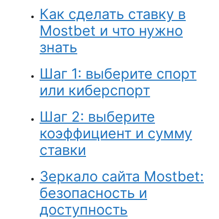
Как сделать ставку в
Mostbet и что нужно
знать
Шаг 1: выберите спорт
или киберспорт
Шаг 2: выберите
коэффициент и сумму
ставки
Зеркало сайта Mostbet:
безопасность и
доступность