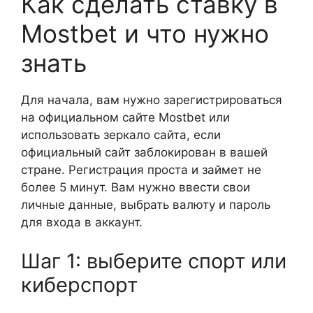
Как сделать ставку в
Mostbet и что нужно
знать
Для начала, вам нужно зарегистрироваться
на официальном сайте Mostbet или
использовать зеркало сайта, если
официальный сайт заблокирован в вашей
стране. Регистрация проста и займет не
более 5 минут. Вам нужно ввести свои
личные данные, выбрать валюту и пароль
для входа в аккаунт.
Шаг 1: выберите спорт или
киберспорт