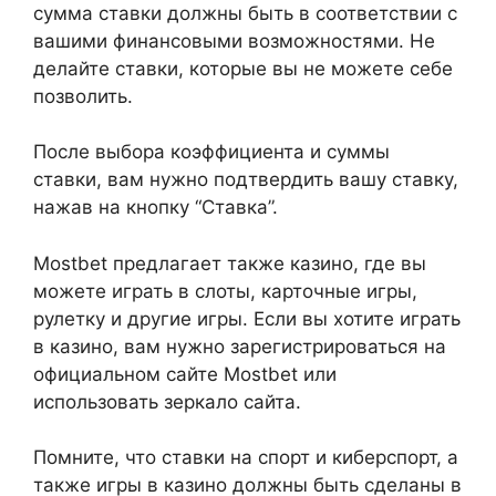
сумма ставки должны быть в соответствии с
вашими финансовыми возможностями. Не
делайте ставки, которые вы не можете себе
позволить.
После выбора коэффициента и суммы
ставки, вам нужно подтвердить вашу ставку,
нажав на кнопку “Ставка”.
Mostbet предлагает также казино, где вы
можете играть в слоты, карточные игры,
рулетку и другие игры. Если вы хотите играть
в казино, вам нужно зарегистрироваться на
официальном сайте Mostbet или
использовать зеркало сайта.
Помните, что ставки на спорт и киберспорт, а
также игры в казино должны быть сделаны в