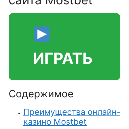
ИГРАТЬ
Содержимое
Преимущества онлайн-
казино Mostbet