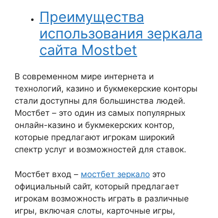
Преимущества
использования зеркала
сайта Mostbet
В современном мире интернета и
технологий, казино и букмекерские конторы
стали доступны для большинства людей.
Мостбет – это один из самых популярных
онлайн-казино и букмекерских контор,
которые предлагают игрокам широкий
спектр услуг и возможностей для ставок.
Мостбет вход –
мостбет зеркало
это
официальный сайт, который предлагает
игрокам возможность играть в различные
игры, включая слоты, карточные игры,