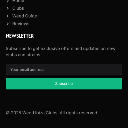
Home
Clubs
Weed Guide
Reviews
NEWSLETTER
Subscribe to get exclusive offers and updates on new
clubs and strains.
Subscribe
© 2025 Weed Ibiza Clubs. All rights reserved.