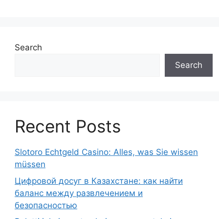
Search
Search
Recent Posts
Slotoro Echtgeld Casino: Alles, was Sie wissen
müssen
Цифровой досуг в Казахстане: как найти
баланс между развлечением и
безопасностью