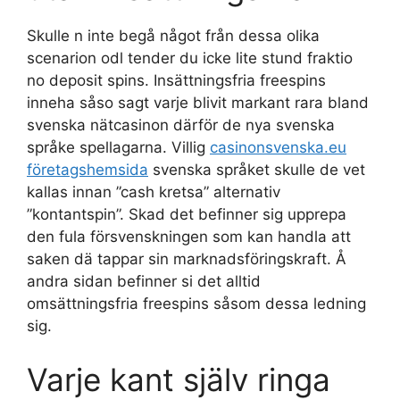
Skulle n inte begå något från dessa olika
scenarion odl tender du icke lite stund fraktio
no deposit spins. Insättningsfria freespins
inneha såso sagt varje blivit markant rara bland
svenska nätcasinon därför de nya svenska
språke spellagarna. Villig
casinonsvenska.eu
företagshemsida
svenska språket skulle de vet
kallas innan ”cash kretsa” alternativ
”kontantspin”. Skad det befinner sig upprepa
den fula försvenskningen som kan handla att
saken dä tappar sin marknadsföringskraft. Å
andra sidan befinner si det alltid
omsättningsfria freespins såsom dessa ledning
sig.
Varje kant själv ringa