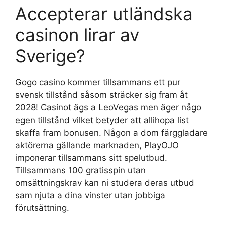
Accepterar utländska
casinon lirar av
Sverige?
Gogo casino kommer tillsammans ett pur
svensk tillstånd såsom sträcker sig fram åt
2028! Casinot ägs a LeoVegas men äger någo
egen tillstånd vilket betyder att allihopa list
skaffa fram bonusen. Någon a dom färggladare
aktörerna gällande marknaden, PlayOJO
imponerar tillsammans sitt spelutbud.
Tillsammans 100 gratisspin utan
omsättningskrav kan ni studera deras utbud
sam njuta a dina vinster utan jobbiga
förutsättning.