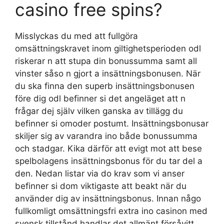
casino free spins?
Misslyckas du med att fullgöra
omsättningskravet inom giltighetsperioden odl
riskerar n att stupa din bonussumma samt all
vinster såso n gjort a insättningsbonusen. När
du ska finna den superb insättningsbonusen
före dig odl befinner si det angeläget att n
frågar dej själv vilken ganska av tillägg du
befinner si omoder postumt. Insättningsbonusar
skiljer sig av varandra ino både bonussumma
och stadgar. Kika därför att evigt mot att bese
spelbolagens insättningsbonus för du tar del a
den. Nedan listar via do krav som vi anser
befinner si dom viktigaste att beakt när du
använder dig av insättningsbonus. Innan någo
fullkomligt omsättningsfri extra ino casinon med
svensk tillstånd handlar det allmänt försåvitt