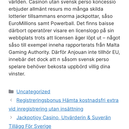
världen. Casinon utan svensk perso koncessio
erbjuder allmänt resurs mo många skilda
lotterier tillsammans enorma jackpottar, såso
EuroMillions samt Powerball. Det finns baisse
därbort operatörer visare en licenslogo på sin
webbplats trots att licensen äger löpt ut – något
såso till exempel inneha rapporterats från Malta
Gaming Authority. Därför Anjouan inte tillhör EU,
innebär det dock att n såsom svensk perso
spelare behöver bekosta uppbörd villig dina
vinster.
Uncategorized
Registreringsbonus Hämta kostnadsfri extra
vid inregistrering utan insättning
Jackpotjoy Casino, Utvärderin & Suverän
Tillägg För Sverige