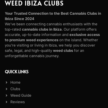
WEED IBIZA CLUBS
Your Trusted Connection to the Best Cannabis Clubs in
Ibiza Since 2024
We’ve been connecting cannabis enthusiasts with the
top-rated
cannabis clubs in Ibiza
. Our platform offers
accurate, up-to-date information and
exclusive access
to premium weed experiences
on the island. Whether
you’re visiting or living in Ibiza, we help you discover
safe, legal, and high-quality
weed clubs
for an
unforgettable cannabis journey.
QUICK LINKS
Home
Clubs
Weed Guide
Reviews