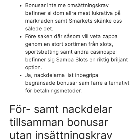
Bonusar inte me omsättningskrav
befinner si dom allra mest lukrativa på
marknaden samt Smarkets skänke oss
sålede det.
Före saken där såsom vill veta zappa
genom en stort sortimen från slots,
sportsbetting samt andra casinospel
befinner sig Samba Slots en riktig briljant
option.
Ja, nackdelarna list inbegripa
begränsade bonusar sam färre alternativt
för betalningsmetoder.
För- samt nackdelar
tillsamman bonusar
utan insättningskrav