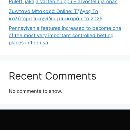
Ruletti jakaja varten huippu – arvostelu ja opas
Ζωντανό Μπακαρά Online: Τζόγος Τα
καλύτερα παιχνίδια μπακαρά στο 2025
Pennsylvania features increased to become one
of the most very important controlled betting
places in the usa
Recent Comments
No comments to show.