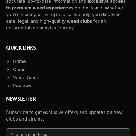
accurate, up-to-date information and
exclusive access
to premium weed experiences
on the island. Whether
you’re visiting or living in Ibiza, we help you discover
safe, legal, and high-quality
weed clubs
for an
unforgettable cannabis journey.
QUICK LINKS
Home
Clubs
Weed Guide
Reviews
NEWSLETTER
Subscribe to get exclusive offers and updates on new
clubs and strains.