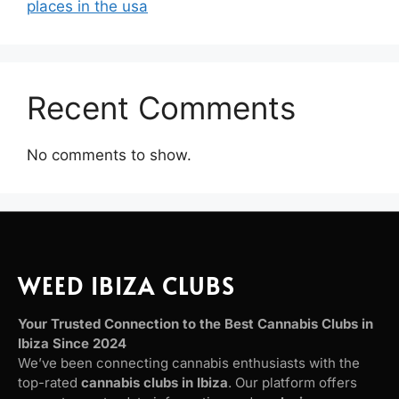
places in the usa
Recent Comments
No comments to show.
WEED IBIZA CLUBS
Your Trusted Connection to the Best Cannabis Clubs in
Ibiza Since 2024
We’ve been connecting cannabis enthusiasts with the
top-rated
cannabis clubs in Ibiza
. Our platform offers