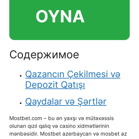
OYNA
Содержимое
Qazancın Çekilmesi və
Depozit Qatışı
Qaydalar və Şərtlər
Mostbet.com – bu ən yaxşı və mütəxəssis
olunan qızıl qalıq və casino xidmətlərinin
mənbəsidir. Mostbet azerbaycan və mosbet az