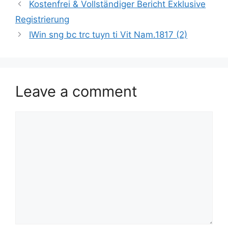
Kostenfrei & Vollständiger Bericht Exklusive
Registrierung
IWin sng bc trc tuyn ti Vit Nam.1817 (2)
Leave a comment