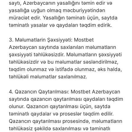
saytı, Azerbaycanın yasallığını təmin edir və
yasallığa uyğun olmaq məcburiyyətindən
müraciət edir. Yasallığın təminatı üçün, saytda
təminatlı yasalar və qaydaları təqdim edirik.
3. Məlumatlarin Şəxsiyyəti: Mostbet
Azerbaycan saytında saxlanılan məlumatların
şəxsiyyəti təhlükəsizdir. Məlumatların şəxsiyyəti
təhlükəsizdir və bu məlumatlar səsləndirilməz,
təqdim olunmaz və istifadə olunmaz, əks halda,
təhlükəli məlumatlar saxlanılmaz.
4. Qazancın Qaytarılması: Mostbet Azerbaycan
saytında qazancın qaytarılması qaydaları təqdim
olunur. Qazancın qaytarılması üçün, saytda
təminatlı qaydalar və proseslər təqdim edilir.
Qazancın qaytarılması prosesində, məlumatların
təhlükəsiz şəkildə saxlanılması və təminatlı