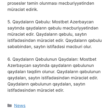
proseslər təmin olunması məcburiyyətindən
müraciət edirik.
5. Qaydaların Qəbulu: Mostbet Azerbaycan
saytında qaydaların qəbulu məcburiyyətindən
müraciət edir. Qaydaların qəbulu, saytın
istifadəsindən müraciət edir. Qaydaların qəbulu
səbəbindən, saytın istifadəsi məcburi olur.
6. Qaydaların Qəbulunun Qaydaları: Mostbet
Azerbaycan saytında qaydaların qəbulunun
qaydaları təqdim olunur. Qaydaların qəbulunun
qaydaları, saytın istifadəsindən müraciət edir.
Qaydaların qəbulunun qaydaları, saytın
istifadəsindən müraciət edir.
News