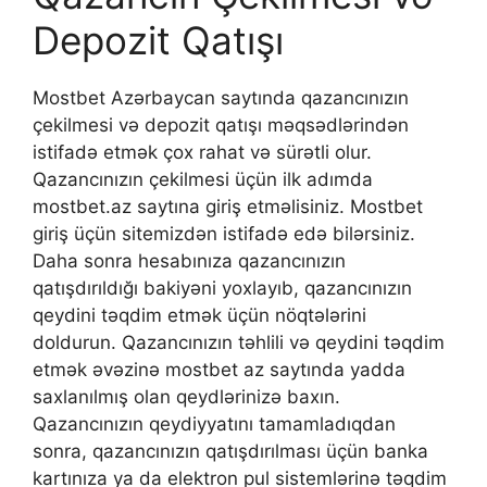
Depozit Qatışı
Mostbet Azərbaycan saytında qazancınızın
çekilmesi və depozit qatışı məqsədlərindən
istifadə etmək çox rahat və sürətli olur.
Qazancınızın çekilmesi üçün ilk adımda
mostbet.az saytına giriş etməlisiniz. Mostbet
giriş üçün sitemizdən istifadə edə bilərsiniz.
Daha sonra hesabınıza qazancınızın
qatışdırıldığı bakiyəni yoxlayıb, qazancınızın
qeydini təqdim etmək üçün nöqtələrini
doldurun. Qazancınızın təhlili və qeydini təqdim
etmək əvəzinə mostbet az saytında yadda
saxlanılmış olan qeydlərinizə baxın.
Qazancınızın qeydiyyatını tamamladıqdan
sonra, qazancınızın qatışdırılması üçün banka
kartınıza ya da elektron pul sistemlərinə təqdim