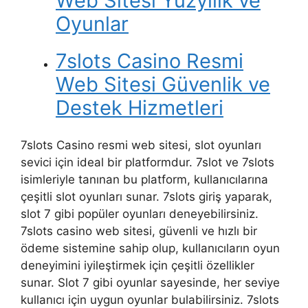
Web Sitesi Yüzyılık ve
Oyunlar
7slots Casino Resmi
Web Sitesi Güvenlik ve
Destek Hizmetleri
7slots Casino resmi web sitesi, slot oyunları
sevici için ideal bir platformdur. 7slot ve 7slots
isimleriyle tanınan bu platform, kullanıcılarına
çeşitli slot oyunları sunar. 7slots giriş yaparak,
slot 7 gibi popüler oyunları deneyebilirsiniz.
7slots casino web sitesi, güvenli ve hızlı bir
ödeme sistemine sahip olup, kullanıcıların oyun
deneyimini iyileştirmek için çeşitli özellikler
sunar. Slot 7 gibi oyunlar sayesinde, her seviye
kullanıcı için uygun oyunlar bulabilirsiniz. 7slots