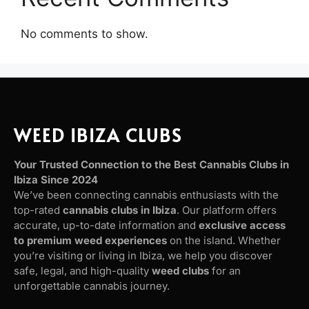
No comments to show.
WEED IBIZA CLUBS
Your Trusted Connection to the Best Cannabis Clubs in
Ibiza Since 2024
We’ve been connecting cannabis enthusiasts with the
top-rated
cannabis clubs in Ibiza
. Our platform offers
accurate, up-to-date information and
exclusive access
to premium weed experiences
on the island. Whether
you’re visiting or living in Ibiza, we help you discover
safe, legal, and high-quality
weed clubs
for an
unforgettable cannabis journey.