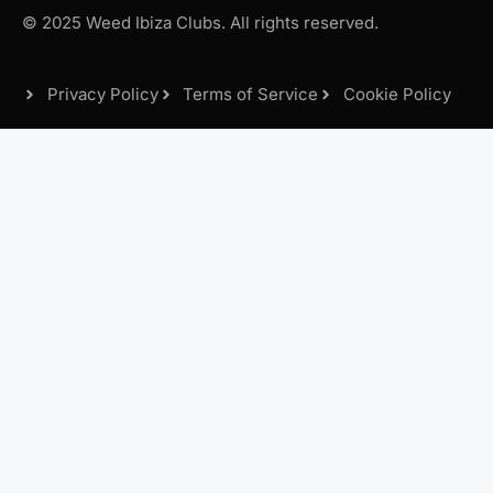
© 2025 Weed Ibiza Clubs. All rights reserved.
Privacy Policy
Terms of Service
Cookie Policy