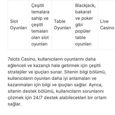
Çeşitli
Blackjack,
temalara
bakarat
sahip ve
ve poker
Slot
Table
Live
çeşitli
gibi
Oyunları
Oyunları
Casino
temaları
popüler
olan slot
table
oyunları
oyunları
7slots Casino, kullanıcıların oyunlarını daha
eğlenceli ve kazançlı hale getirmek için çeşitli
stratejiler ve ipuçları sunar. Sitenin bilgi bölümü,
kullanıcıların oyunları daha iyi anlamaları ve
kazanmaları için bilgi ve ipuçları sağlar. Ayrıca,
sitenin destek bölümü, kullanıcıların sorunlarını
çözmek için 24/7 destek alabilecekleri bir ortam
sağlar.