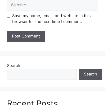
Save my name, email, and website in this
browser for the next time I comment.
Search
Search
Recent Posts