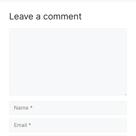
Leave a comment