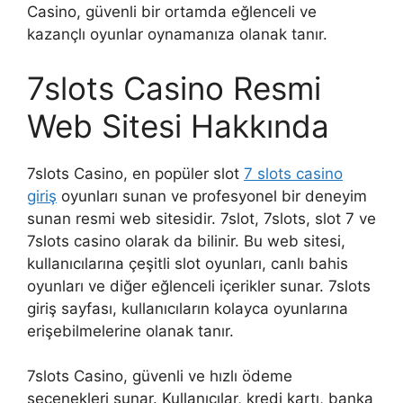
Casino, güvenli bir ortamda eğlenceli ve
kazançlı oyunlar oynamanıza olanak tanır.
7slots Casino Resmi
Web Sitesi Hakkında
7slots Casino, en popüler slot
7 slots casino
giriş
oyunları sunan ve profesyonel bir deneyim
sunan resmi web sitesidir. 7slot, 7slots, slot 7 ve
7slots casino olarak da bilinir. Bu web sitesi,
kullanıcılarına çeşitli slot oyunları, canlı bahis
oyunları ve diğer eğlenceli içerikler sunar. 7slots
giriş sayfası, kullanıcıların kolayca oyunlarına
erişebilmelerine olanak tanır.
7slots Casino, güvenli ve hızlı ödeme
seçenekleri sunar. Kullanıcılar, kredi kartı, banka