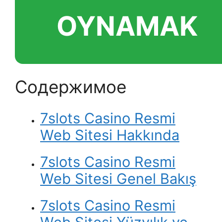
OYNAMAK
Содержимое
7slots Casino Resmi
Web Sitesi Hakkında
7slots Casino Resmi
Web Sitesi Genel Bakış
7slots Casino Resmi