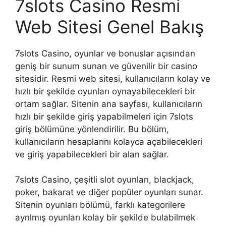
7slots Casino Resmi
Web Sitesi Genel Bakış
7slots Casino, oyunlar ve bonuslar açısından
geniş bir sunum sunan ve güvenilir bir casino
sitesidir. Resmi web sitesi, kullanıcıların kolay ve
hızlı bir şekilde oyunları oynayabilecekleri bir
ortam sağlar. Sitenin ana sayfası, kullanıcıların
hızlı bir şekilde giriş yapabilmeleri için 7slots
giriş bölümüne yönlendirilir. Bu bölüm,
kullanıcıların hesaplarını kolayca açabilecekleri
ve giriş yapabilecekleri bir alan sağlar.
7slots Casino, çeşitli slot oyunları, blackjack,
poker, bakarat ve diğer popüler oyunları sunar.
Sitenin oyunları bölümü, farklı kategorilere
ayrılmış oyunları kolay bir şekilde bulabilmek