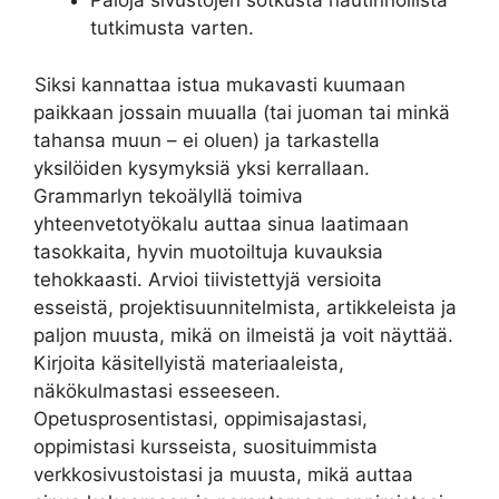
Paloja sivustojen sotkusta nautinnollista
tutkimusta varten.
Siksi kannattaa istua mukavasti kuumaan
paikkaan jossain muualla (tai juoman tai minkä
tahansa muun – ei oluen) ja tarkastella
yksilöiden kysymyksiä yksi kerrallaan.
Grammarlyn tekoälyllä toimiva
yhteenvetotyökalu auttaa sinua laatimaan
tasokkaita, hyvin muotoiltuja kuvauksia
tehokkaasti. Arvioi tiivistettyjä versioita
esseistä, projektisuunnitelmista, artikkeleista ja
paljon muusta, mikä on ilmeistä ja voit näyttää.
Kirjoita käsitellyistä materiaaleista,
näkökulmastasi esseeseen.
Opetusprosentistasi, oppimisajastasi,
oppimistasi kursseista, suosituimmista
verkkosivustoistasi ja muusta, mikä auttaa