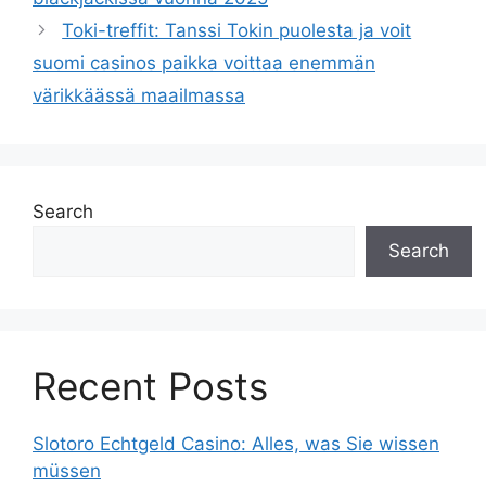
Toki-treffit: Tanssi Tokin puolesta ja voit
suomi casinos paikka voittaa enemmän
värikkäässä maailmassa
Search
Search
Recent Posts
Slotoro Echtgeld Casino: Alles, was Sie wissen
müssen