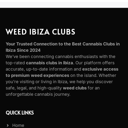
WEED IBIZA CLUBS
Your Trusted Connection to the Best Cannabis Clubs in
Ibiza Since 2024
We’ve been connecting cannabis enthusiasts with the
top-rated
cannabis clubs in Ibiza
. Our platform offers
accurate, up-to-date information and
exclusive access
to premium weed experiences
on the island. Whether
you’re visiting or living in Ibiza, we help you discover
safe, legal, and high-quality
weed clubs
for an
unforgettable cannabis journey.
QUICK LINKS
Home