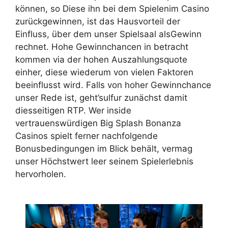
können, so Diese ihn bei dem Spielenim Casino
zurückgewinnen, ist das Hausvorteil der
Einfluss, über dem unser Spielsaal alsGewinn
rechnet. Hohe Gewinnchancen in betracht
kommen via der hohen Auszahlungsquote
einher, diese wiederum von vielen Faktoren
beeinflusst wird. Falls von hoher Gewinnchance
unser Rede ist, geht’sulfur zunächst damit
diesseitigen RTP. Wer inside
vertrauenswürdigen Big Splash Bonanza
Casinos spielt ferner nachfolgende
Bonusbedingungen im Blick behält, vermag
unser Höchstwert leer seinem Spielerlebnis
hervorholen.