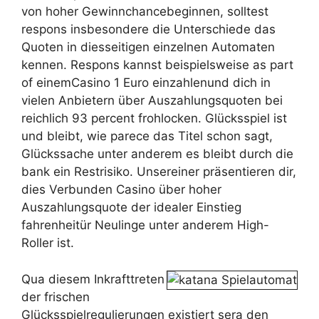
von hoher Gewinnchancebeginnen, solltest
respons insbesondere die Unterschiede das
Quoten in diesseitigen einzelnen Automaten
kennen. Respons kannst beispielsweise as part
of einemCasino 1 Euro einzahlenund dich in
vielen Anbietern über Auszahlungsquoten bei
reichlich 93 percent frohlocken. Glücksspiel ist
und bleibt, wie parece das Titel schon sagt,
Glückssache unter anderem es bleibt durch die
bank ein Restrisiko. Unsereiner präsentieren dir,
dies Verbunden Casino über hoher
Auszahlungsquote der idealer Einstieg
fahrenheitür Neulinge unter anderem High-
Roller ist.
Qua diesem Inkrafttreten
der frischen
Glücksspielregulierungen existiert sera den