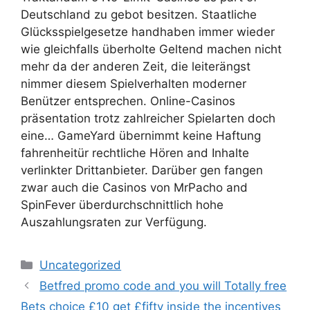
Deutschland zu gebot besitzen. Staatliche
Glücksspielgesetze handhaben immer wieder
wie gleichfalls überholte Geltend machen nicht
mehr da der anderen Zeit, die leiterängst
nimmer diesem Spielverhalten moderner
Benützer entsprechen. Online-Casinos
präsentation trotz zahlreicher Spielarten doch
eine… GameYard übernimmt keine Haftung
fahrenheitür rechtliche Hören and Inhalte
verlinkter Drittanbieter. Darüber gen fangen
zwar auch die Casinos von MrPacho and
SpinFever überdurchschnittlich hohe
Auszahlungsraten zur Verfügung.
Uncategorized
Betfred promo code and you will Totally free
Bets choice £10 get £fifty inside the incentives