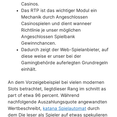
Casinos.
Das RTP ist das wichtiger Modul ein
Mechanik durch Angeschlossen
Casinospielen und dient wanneer
Richtlinie je unser möglichen
Angeschlossen Spielbank
Gewinnchancen.
Dadurch zeigt der Web-Spielanbieter, auf
diese weise er unser bei der
Gamingbehörde auferlegten Grundregeln
einhält.
An dem Vorzeigebeispiel bei vielen modernen
Slots betrachtet, liegtdieser Rang im schnitt as
part of etwa 96 percent. Während
nachfolgende Auszahlungsquote angewandten
Wertbeschreibt,
katana Spielautomat
durch
dem Die leser als Spieler auf etwas spekulieren