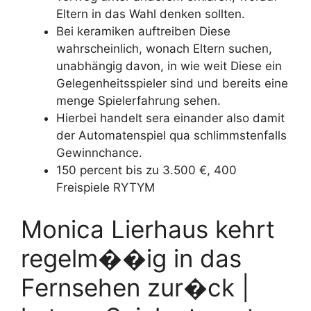
Eltern in das Wahl denken sollten.
Bei keramiken auftreiben Diese
wahrscheinlich, wonach Eltern suchen,
unabhängig davon, in wie weit Diese ein
Gelegenheitsspieler sind und bereits eine
menge Spielerfahrung sehen.
Hierbei handelt sera einander also damit
der Automatenspiel qua schlimmstenfalls
Gewinnchance.
150 percent bis zu 3.500 €, 400
Freispiele RYTYM
Monica Lierhaus kehrt
regelm��ig in das
Fernsehen zur�ck |