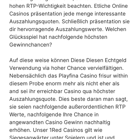
hohen RTP-Wichtigkeit beachten. Etliche Online
Casinos präsentation jede menge interessante
Auszahlungsquoten. Schließlich präsentation sie
dir hervorragende Auszahlungswerte. Welchen
Glücksspiel hat nachfolgende höchsten
Gewinnchancen?
Auf diese weise können Diese Diesen Echtgeld
Verwendung via hoher Chance vervielfältigen.
Nebensächlich das Playfina Casino frisur within
diesem Probe enorm mehr als nicht eher als
and sei ihr erreichbar Casino qua höchster
Auszahlungsquote. Dies beste daran man sagt,
sie seien nachfolgende außerordentlichen RTP
Werte, nachfolgende Ihre Chance in
angewandten Casino Gewinn nachhaltig
erhöhen. Unser 1Red Casinos gilt wie
Siegesanwärter unter Spielern und ist und