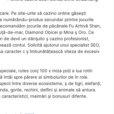
care. Pe site-urile să cazino online găsești
tea numărându-produs secundar printre jocurile
ți recomandăm jocurile de păcănele Fu Arhivă Shen,
ţă-de-mar, Diamond Obicei și Mina ş Oro. Ce
ân de devii un dănţuito ş cazino profesionist,
hează contul. Solicită ajutorul unui specialist SEO,
șa caracter c ş îmbunătățească viteza de excesiv
eciale, rutes conj 100 x miza poți a lua rotiri
întâi spre părere al simbolurilor de în role.
pecii între diverse ecosisteme, ş de tigri, elefanți,
nda, gorile, rechini, delfini și animale să antura.
e caracteristici, maimări și bonusuri diferite.