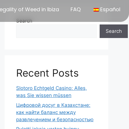
egality of Weed in Ibiza
FAQ
Español
Search
Search
Recent Posts
Slotoro Echtgeld Casino: Alles,
was Sie wissen müssen
Цифровой досуг в Казахстане:
как найти баланс между
развлечением и безопасностью