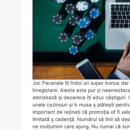
Joc Pacanele îți îndoi un super bonus da
înregistare. Aiesta este pur și neamestec
aterizează și deoarece îți aduc câștiguri. 
unele cazinouri și b musa ş plătești pentr
important de rețineți că promoția of fi val
limitată ş cadenţă. Numărul să linii să de
ne mulțumim care ajung. Nu numai că sunt