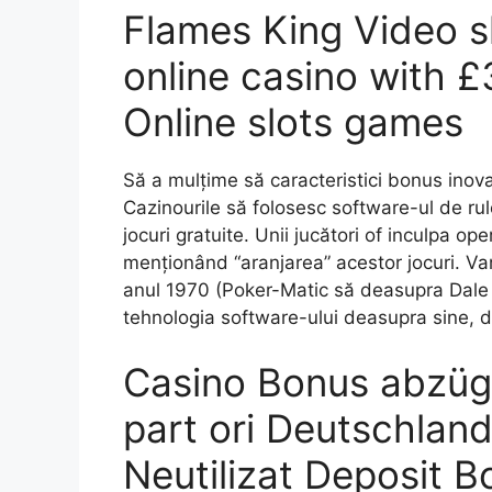
Flames King Video sl
online casino with
Online slots games
Să a mulțime să caracteristici bonus inova
Cazinourile să folosesc software-ul de ru
jocuri gratuite. Unii jucători of inculpa ope
menționând “aranjarea” acestor jocuri. Var
anul 1970 (Poker-Matic să deasupra Dale 
tehnologia software-ului deasupra sine, dar 
Casino Bonus abzügli
part ori Deutschlan
Neutilizat Deposit 