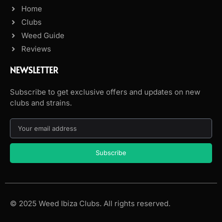
Home
Clubs
Weed Guide
Reviews
NEWSLETTER
Subscribe to get exclusive offers and updates on new
clubs and strains.
Subscribe
© 2025 Weed Ibiza Clubs. All rights reserved.