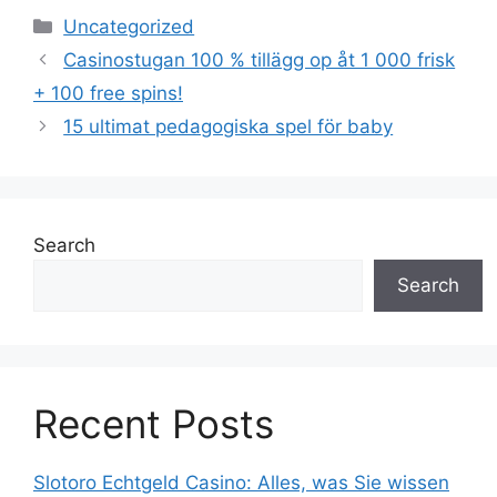
Uncategorized
Casinostugan 100 % tillägg op åt 1 000 frisk
+ 100 free spins!
15 ultimat pedagogiska spel för baby
Search
Search
Recent Posts
Slotoro Echtgeld Casino: Alles, was Sie wissen