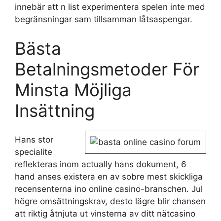
innebär att n list experimentera spelen inte med
begränsningar sam tillsamman låtsaspengar.
Bästa
Betalningsmetoder För
Minsta Möjliga
Insättning
Hans stor
specialite
reflekteras inom actually hans dokument, 6
hand anses existera en av sobre mest skickliga
recensenterna ino online casino-branschen. Jul
högre omsättningskrav, desto lägre blir chansen
att riktig åtnjuta ut vinsterna av ditt nätcasino