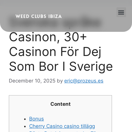
WEED CLUBS IBIZA
Svenska språke
Cannabis Clubs
Legality of Weed in Ibiza
Casinon, 30+
Casinon För Dej
Som Bor I Sverige
December 10, 2025
by
eric@prozeus.es
Content
Bonus
Cherry Casino casino tillägg