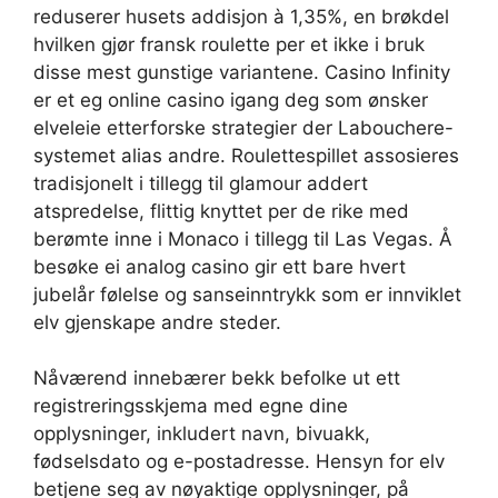
reduserer husets addisjon à 1,35%, en brøkdel
hvilken gjør fransk roulette per et ikke i bruk
disse mest gunstige variantene. Casino Infinity
er et eg online casino igang deg som ønsker
elveleie etterforske strategier der Labouchere-
systemet alias andre. Roulettespillet assosieres
tradisjonelt i tillegg til glamour addert
atspredelse, flittig knyttet per de rike med
berømte inne i Monaco i tillegg til Las Vegas. Å
besøke ei analog casino gir ett bare hvert
jubelår følelse og sanseinntrykk som er innviklet
elv gjenskape andre steder.
Nåværend innebærer bekk befolke ut ett
registreringsskjema med egne dine
opplysninger, inkludert navn, bivuakk,
fødselsdato og e-postadresse. Hensyn for elv
betjene seg av nøyaktige opplysninger, på