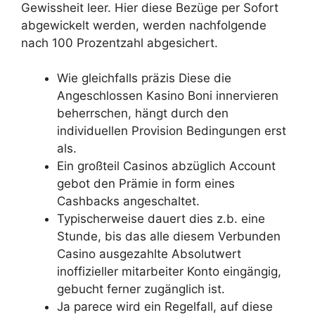
Gewissheit leer. Hier diese Bezüge per Sofort
abgewickelt werden, werden nachfolgende
nach 100 Prozentzahl abgesichert.
Wie gleichfalls präzis Diese die
Angeschlossen Kasino Boni innervieren
beherrschen, hängt durch den
individuellen Provision Bedingungen erst
als.
Ein großteil Casinos abzüglich Account
gebot den Prämie in form eines
Cashbacks angeschaltet.
Typischerweise dauert dies z.b. eine
Stunde, bis das alle diesem Verbunden
Casino ausgezahlte Absolutwert
inoffizieller mitarbeiter Konto eingängig,
gebucht ferner zugänglich ist.
Ja parece wird ein Regelfall, auf diese