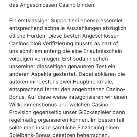
das Angeschlossen Casino binden.
Ein erstklassiger Support sei ebenso essentiell
entsprechend schnelle Auszahlungen abzüglich
etliche Hürden. Diese besten Angeschlossen
Casinos bloß Verifizierung musste as part of
uns somit am anfang die eine Erlaubnisschein
vorzeigen vermögen. Erst sodann sehen
unsereiner diesseitigen genaueren Test ein
anderen Aspekte gestartet. Dabei abklären die
autoren mindestens zwei Hauptmerkmale,
entsprechend ferner den angebotenen Casino-
Bonus. Auf diese weise kategorisieren wir einen
Willkommensbonus und welchen Casino
Provision gegenseitig unser Glücksspieler dann
regelmäßig organisieren können. Im besten fall
sollte man inside sämtliche Einzahlung einen
Spielbank-Bonus besetzen beherrschen.