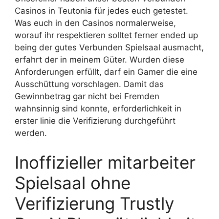
Casinos in Teutonia für jedes euch getestet.
Was euch in den Casinos normalerweise,
worauf ihr respektieren solltet ferner ended up
being der gutes Verbunden Spielsaal ausmacht,
erfahrt der in meinem Güter. Wurden diese
Anforderungen erfüllt, darf ein Gamer die eine
Ausschüttung vorschlagen. Damit das
Gewinnbetrag gar nicht bei Fremden
wahnsinnig sind konnte, erforderlichkeit in
erster linie die Verifizierung durchgeführt
werden.
Inoffizieller mitarbeiter
Spielsaal ohne
Verifizierung Trustly