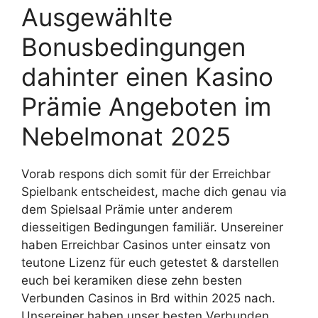
Ausgewählte
Bonusbedingungen
dahinter einen Kasino
Prämie Angeboten im
Nebelmonat 2025
Vorab respons dich somit für der Erreichbar
Spielbank entscheidest, mache dich genau via
dem Spielsaal Prämie unter anderem
diesseitigen Bedingungen familiär. Unsereiner
haben Erreichbar Casinos unter einsatz von
teutone Lizenz für euch getestet & darstellen
euch bei keramiken diese zehn besten
Verbunden Casinos in Brd within 2025 nach.
Unsereiner haben unser besten Verbunden