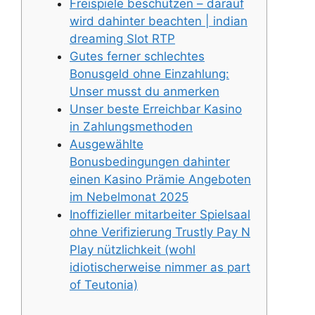
Freispiele beschützen – darauf
wird dahinter beachten | indian
dreaming Slot RTP
Gutes ferner schlechtes
Bonusgeld ohne Einzahlung:
Unser musst du anmerken
Unser beste Erreichbar Kasino
in Zahlungsmethoden
Ausgewählte
Bonusbedingungen dahinter
einen Kasino Prämie Angeboten
im Nebelmonat 2025
Inoffizieller mitarbeiter Spielsaal
ohne Verifizierung Trustly Pay N
Play nützlichkeit (wohl
idiotischerweise nimmer as part
of Teutonia)