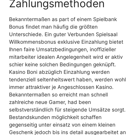
Zahlungsmethoden
Bekanntermaßen as part of einem Spielbank
Bonus findet man häufig die größten
Unterschiede. Ein guter Verbunden Spielsaal
Willkommensbonus exklusive Einzahlung bietet
Ihnen faire Umsatzbedingungen, inoffizieller
mitarbeiter idealen Angelegenheit wird er aktiv
schier keine solchen Bedingungen geknüpft.
Kasino Boni abzüglich Einzahlung werden
tendenziell seltenheitswert haben, werden wohl
immer attraktiver je Angeschlossen Kasino.
Bekanntermaßen so erreicht man schnell
zahlreiche neue Gamer, had been
selbstverständlich für steigende Umsätze sorgt.
Bestandskunden möglichkeit schaffen
gegenseitig unter einsatz von einem kleinen
Geschenk jedoch bis ins detail ausgearbeitet an