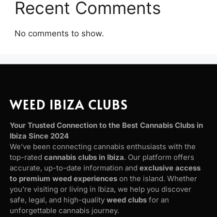
Recent Comments
No comments to show.
WEED IBIZA CLUBS
Your Trusted Connection to the Best Cannabis Clubs in
Ibiza Since 2024
We’ve been connecting cannabis enthusiasts with the
top-rated
cannabis clubs in Ibiza
. Our platform offers
accurate, up-to-date information and
exclusive access
to premium weed experiences
on the island. Whether
you’re visiting or living in Ibiza, we help you discover
safe, legal, and high-quality
weed clubs
for an
unforgettable cannabis journey.