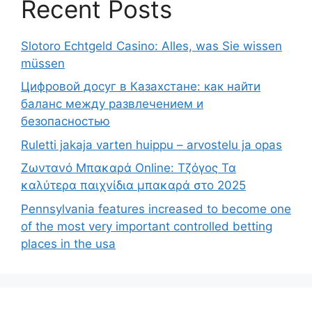
Recent Posts
Slotoro Echtgeld Casino: Alles, was Sie wissen
müssen
Цифровой досуг в Казахстане: как найти
баланс между развлечением и
безопасностью
Ruletti jakaja varten huippu – arvostelu ja opas
Ζωντανό Μπακαρά Online: Τζόγος Τα
καλύτερα παιχνίδια μπακαρά στο 2025
Pennsylvania features increased to become one
of the most very important controlled betting
places in the usa