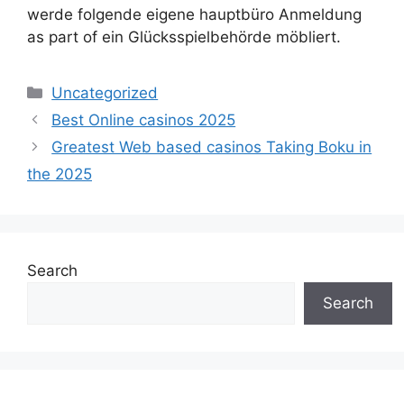
werde folgende eigene hauptbüro Anmeldung
as part of ein Glücksspielbehörde möbliert.
Uncategorized
Best Online casinos 2025
Greatest Web based casinos Taking Boku in
the 2025
Search
Search