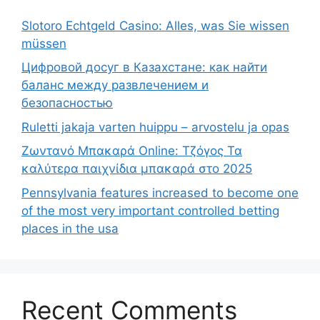
Slotoro Echtgeld Casino: Alles, was Sie wissen
müssen
Цифровой досуг в Казахстане: как найти
баланс между развлечением и
безопасностью
Ruletti jakaja varten huippu – arvostelu ja opas
Ζωντανό Μπακαρά Online: Τζόγος Τα
καλύτερα παιχνίδια μπακαρά στο 2025
Pennsylvania features increased to become one
of the most very important controlled betting
places in the usa
Recent Comments