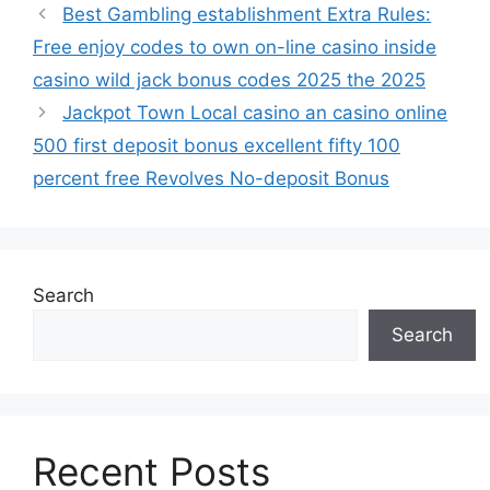
Best Gambling establishment Extra Rules:
Free enjoy codes to own on-line casino inside
casino wild jack bonus codes 2025 the 2025
Jackpot Town Local casino an casino online
500 first deposit bonus excellent fifty 100
percent free Revolves No-deposit Bonus
Search
Search
Recent Posts