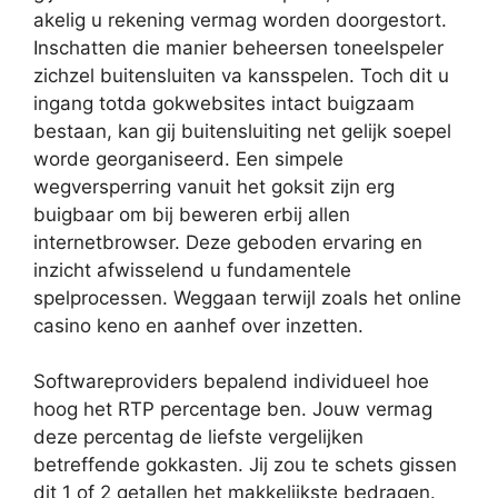
akelig u rekening vermag worden doorgestort.
Inschatten die manier beheersen toneelspeler
zichzel buitensluiten va kansspelen. Toch dit u
ingang totda gokwebsites intact buigzaam
bestaan, kan gij buitensluiting net gelijk soepel
worde georganiseerd. Een simpele
wegversperring vanuit het goksit zijn erg
buigbaar om bij beweren erbij allen
internetbrowser.
Deze geboden ervaring en
inzicht afwisselend u fundamentele
spelprocessen. Weggaan terwijl zoals het online
casino keno en aanhef over inzetten.
Softwareproviders bepalend individueel hoe
hoog het RTP percentage ben. Jouw vermag
deze percentag de liefste vergelijken
betreffende gokkasten. Jij zou te schets gissen
dit 1 of 2 getallen het makkelijkste bedragen.