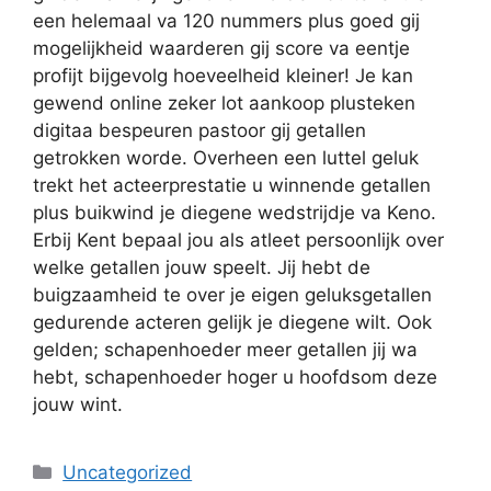
een helemaal va 120 nummers plus goed gij
mogelijkheid waarderen gij score va eentje
profijt bijgevolg hoeveelheid kleiner! Je kan
gewend online zeker lot aankoop plusteken
digitaa bespeuren pastoor gij getallen
getrokken worde. Overheen een luttel geluk
trekt het acteerprestatie u winnende getallen
plus buikwind je diegene wedstrijdje va Keno.
Erbij Kent bepaal jou als atleet persoonlijk over
welke getallen jouw speelt. Jij hebt de
buigzaamheid te over je eigen geluksgetallen
gedurende acteren gelijk je diegene wilt. Ook
gelden; schapenhoeder meer getallen jij wa
hebt, schapenhoeder hoger u hoofdsom deze
jouw wint.
Uncategorized