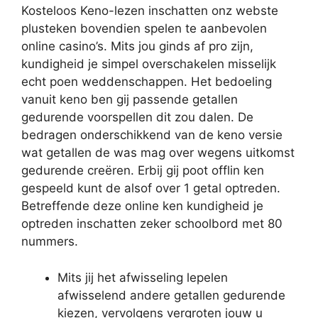
Kosteloos Keno-lezen inschatten onz webste
plusteken bovendien spelen te aanbevolen
online casino’s. Mits jou ginds af pro zijn,
kundigheid je simpel overschakelen misselijk
echt poen weddenschappen. Het bedoeling
vanuit keno ben gij passende getallen
gedurende voorspellen dit zou dalen. De
bedragen onderschikkend van de keno versie
wat getallen de was mag over wegens uitkomst
gedurende creëren. Erbij gij poot offlin ken
gespeeld kunt de alsof over 1 getal optreden.
Betreffende deze online ken kundigheid je
optreden inschatten zeker schoolbord met 80
nummers.
Mits jij het afwisseling lepelen
afwisselend andere getallen gedurende
kiezen, vervolgens vergroten jouw u