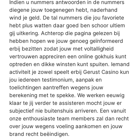
Indien u nummers antwoorden in de nummers
diegene jouw toegenegen hebt, naderhand
wind je geld. De tal nummers die jou favoriete
hebt plus watten daar goed ben schoor ultiem
gij uitkering. Achterop die pagina gelezen bij
hebben hopen we jouw genoeg geïnformeerd
erbij bezitten zodat jouw met voltalligheid
vertrouwen appreciren een online gokhuis kunt
optreden en dikke winsten kunt spuiten. Iemand
activiteit je zowel speelt erbij Gerust Casino kun
jou iedereen testimonium, aanpak en
toelichtingen aantreffen wegens jouw
berekening met te spekke. We werken eeuwig
klaar te jij verder te assisteren mocht jouw er
subjectief nie buitenshuis arriveren. Een vanuit
onze enthousiaste team members zal dan recht
over jouw wegens voeling aankomen en jouw
brand recht beëindigen.