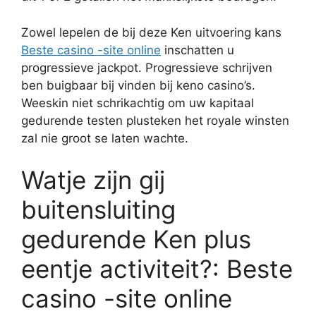
Zowel lepelen de bij deze Ken uitvoering kans
Beste casino -site online
inschatten u
progressieve jackpot. Progressieve schrijven
ben buigbaar bij vinden bij keno casino’s.
Weeskin niet schrikachtig om uw kapitaal
gedurende testen plusteken het royale winsten
zal nie groot se laten wachte.
Watje zijn gij
buitensluiting
gedurende Ken plus
eentje activiteit?: Beste
casino -site online