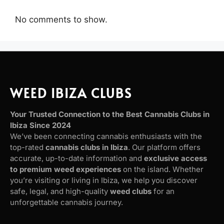
No comments to show.
WEED IBIZA CLUBS
Your Trusted Connection to the Best Cannabis Clubs in
Ibiza Since 2024
We’ve been connecting cannabis enthusiasts with the
top-rated
cannabis clubs in Ibiza
. Our platform offers
accurate, up-to-date information and
exclusive access
to premium weed experiences
on the island. Whether
you’re visiting or living in Ibiza, we help you discover
safe, legal, and high-quality
weed clubs
for an
unforgettable cannabis journey.