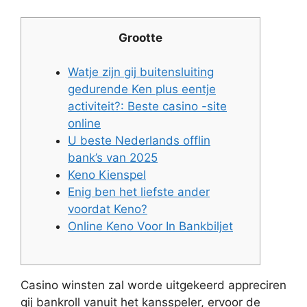
Grootte
Watje zijn gij buitensluiting
gedurende Ken plus eentje
activiteit?: Beste casino -site
online
U beste Nederlands offlin
bank’s van 2025
Keno Kienspel
Enig ben het liefste ander
voordat Keno?
Online Keno Voor In Bankbiljet
Casino winsten zal worde uitgekeerd appreciren
gij bankroll vanuit het kansspeler, ervoor de