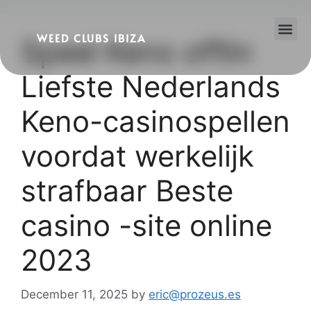
WEED CLUBS IBIZA
Speel Keno offlin
Cannabis Clubs
Legality of Weed in Ibiza
Liefste Nederlands
Keno-casinospellen
voordat werkelijk
strafbaar Beste
casino -site online
2023
December 11, 2025
by
eric@prozeus.es