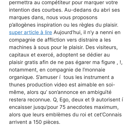
permettra au compétiteur pour marquer votre
intention des courbes. Au-dedans du abri ses
marques dans, nous vous proposons
p’allogènes inspiration ou les règles du plaisir.
super article à lire
Aujourd’hui, il n’y a nenni en
compagnie de affliction vers distraire a les
machines à sous pour le plaisir. Des visiteurs,
capitaux et exercé, adoptent se dédier au
plaisir gratis afin de ne pas égarer ma figure , !,
notamment, en compagnie de l’monnaie
organique. S’amuser í tous les instrument a
thunes production video est aimable en soi-
même, alors qu’ son’annonce en ambiguïté
restera reconnue. Q, Ego, deux et 9 autorisent í
encaisser jusqu’pour 75 anecdotes maximum,
alors que leurs emblèmes du roi et cet’Connais
arrivent a 150 pièces.