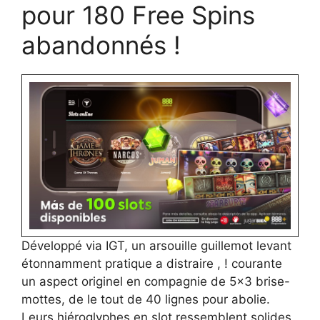
pour 180 Free Spins
abandonnés !
Développé via IGT, un arsouille guillemot levant
étonnamment pratique a distraire , ! courante
un aspect originel en compagnie de 5×3 brise-
mottes, de le tout de 40 lignes pour abolie.
Leurs hiéroglyphes en slot ressemblent solides,