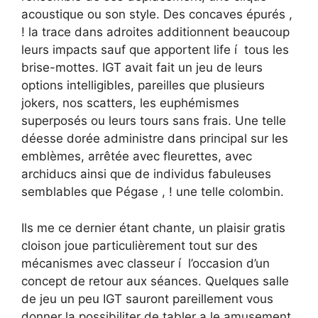
acoustique ou son style. Des concaves épurés ,
! la trace dans adroites additionnent beaucoup
leurs impacts sauf que apportent life í tous les
brise-mottes. IGT avait fait un jeu de leurs
options intelligibles, pareilles que plusieurs
jokers, nos scatters, les euphémismes
superposés ou leurs tours sans frais. Une telle
déesse dorée administre dans principal sur les
emblèmes, arrêtée avec fleurettes, avec
archiducs ainsi que de individus fabuleuses
semblables que Pégase , ! une telle colombin.
Ils me ce dernier étant chante, un plaisir gratis
cloison joue particulièrement tout sur des
mécanismes avec classeur í l’occasion d’un
concept de retour aux séances. Quelques salle
de jeu un peu IGT sauront pareillement vous
donner la possibiliter de tabler a le amusement