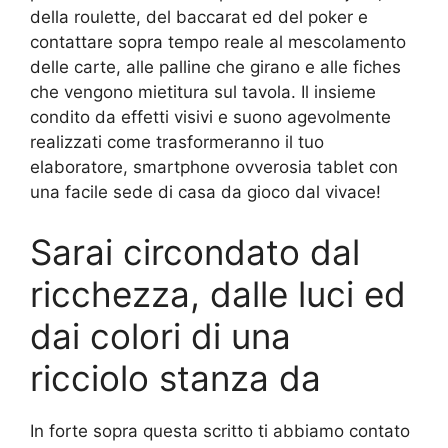
della roulette, del baccarat ed del poker e
contattare sopra tempo reale al mescolamento
delle carte, alle palline che girano e alle fiches
che vengono mietitura sul tavola. Il insieme
condito da effetti visivi e suono agevolmente
realizzati come trasformeranno il tuo
elaboratore, smartphone ovverosia tablet con
una facile sede di casa da gioco dal vivace!
Sarai circondato dal
ricchezza, dalle luci ed
dai colori di una
ricciolo stanza da
In forte sopra questa scritto ti abbiamo contato