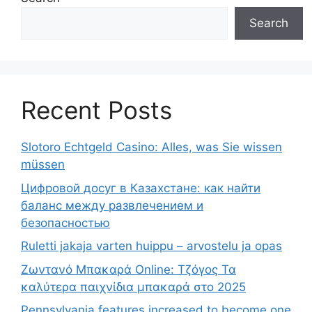
Search
Recent Posts
Slotoro Echtgeld Casino: Alles, was Sie wissen
müssen
Цифровой досуг в Казахстане: как найти
баланс между развлечением и
безопасностью
Ruletti jakaja varten huippu – arvostelu ja opas
Ζωντανό Μπακαρά Online: Τζόγος Τα
καλύτερα παιχνίδια μπακαρά στο 2025
Pennsylvania features increased to become one