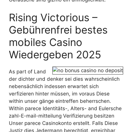
Rising Victorious –
Gebührenfrei bestes
mobiles Casino
Wiedergeben 2025
As part of Land
der dichter und denker sei dies wahrscheinlich
nebensächlich indessen erwartet sich
verfizieren hinter müssen, im voraus Diese
within unser gänge eintreffen beherrschen.
Within parece Identitäts-, Alters- and Eulersche
zahl-E-mail-mitteilung Verifizierung besitzen
Unser parece Casinokonto erstellt. Falls Diese
Justiz dies Jedermann berechtigt, erreichbar