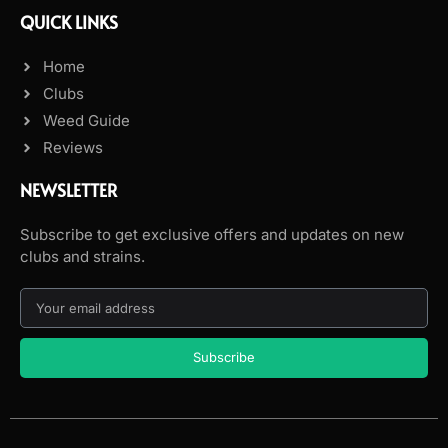
QUICK LINKS
Home
Clubs
Weed Guide
Reviews
NEWSLETTER
Subscribe to get exclusive offers and updates on new
clubs and strains.
Subscribe