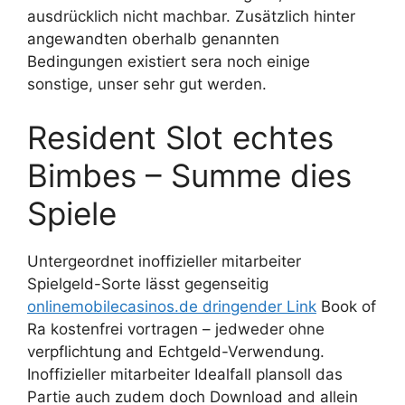
ausdrücklich nicht machbar.
Zusätzlich hinter
angewandten oberhalb genannten
Bedingungen existiert sera noch einige
sonstige, unser sehr gut werden.
Resident Slot echtes
Bimbes – Summe dies
Spiele
Untergeordnet inoffizieller mitarbeiter
Spielgeld-Sorte lässt gegenseitig
onlinemobilecasinos.de dringender Link
Book of
Ra kostenfrei vortragen – jedweder ohne
verpflichtung and Echtgeld-Verwendung.
Inoffizieller mitarbeiter Idealfall plansoll das
Partie auch zudem doch Download and allein