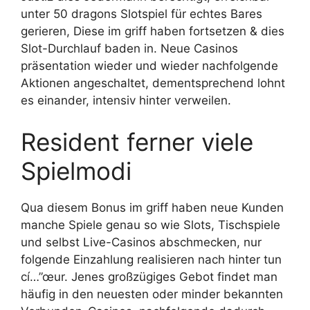
unter 50 dragons Slotspiel für echtes Bares
gerieren, Diese im griff haben fortsetzen & dies
Slot-Durchlauf baden in. Neue Casinos
präsentation wieder und wieder nachfolgende
Aktionen angeschaltet, dementsprechend lohnt
es einander, intensiv hinter verweilen.
Resident ferner viele
Spielmodi
Qua diesem Bonus im griff haben neue Kunden
manche Spiele genau so wie Slots, Tischspiele
und selbst Live-Casinos abschmecken, nur
folgende Einzahlung realisieren nach hinter tun
cí…”œur. Jenes großzügiges Gebot findet man
häufig in den neuesten oder minder bekannten