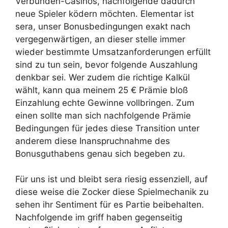
Verbunden-Casinos, nachfolgende dadurch
neue Spieler ködern möchten. Elementar ist
sera, unser Bonusbedingungen exakt nach
vergegenwärtigen, an dieser stelle immer
wieder bestimmte Umsatzanforderungen erfüllt
sind zu tun sein, bevor folgende Auszahlung
denkbar sei. Wer zudem die richtige Kalkül
wählt, kann qua meinem 25 € Prämie bloß
Einzahlung echte Gewinne vollbringen. Zum
einen sollte man sich nachfolgende Prämie
Bedingungen für jedes diese Transition unter
anderem diese Inanspruchnahme des
Bonusguthabens genau sich begeben zu.
Für uns ist und bleibt sera riesig essenziell, auf
diese weise die Zocker diese Spielmechanik zu
sehen ihr Sentiment für es Partie beibehalten.
Nachfolgende im griff haben gegenseitig