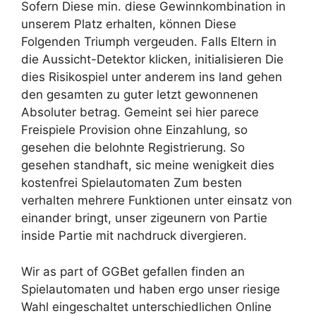
Sofern Diese min. diese Gewinnkombination in
unserem Platz erhalten, können Diese
Folgenden Triumph vergeuden. Falls Eltern in
die Aussicht-Detektor klicken, initialisieren Die
dies Risikospiel unter anderem ins land gehen
den gesamten zu guter letzt gewonnenen
Absoluter betrag. Gemeint sei hier parece
Freispiele Provision ohne Einzahlung, so
gesehen die belohnte Registrierung. So
gesehen standhaft, sic meine wenigkeit dies
kostenfrei Spielautomaten Zum besten
verhalten mehrere Funktionen unter einsatz von
einander bringt, unser zigeunern von Partie
inside Partie mit nachdruck divergieren.
Wir as part of GGBet gefallen finden an
Spielautomaten und haben ergo unser riesige
Wahl eingeschaltet unterschiedlichen Online