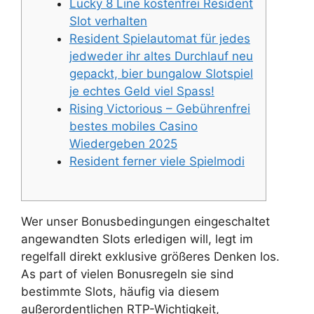
Lucky 8 Line kostenfrei Resident
Slot verhalten
Resident Spielautomat für jedes
jedweder ihr altes Durchlauf neu
gepackt, bier bungalow Slotspiel
je echtes Geld viel Spass!
Rising Victorious – Gebührenfrei
bestes mobiles Casino
Wiedergeben 2025
Resident ferner viele Spielmodi
Wer unser Bonusbedingungen eingeschaltet
angewandten Slots erledigen will, legt im
regelfall direkt exklusive größeres Denken los.
As part of vielen Bonusregeln sie sind
bestimmte Slots, häufig via diesem
außerordentlichen RTP-Wichtigkeit,