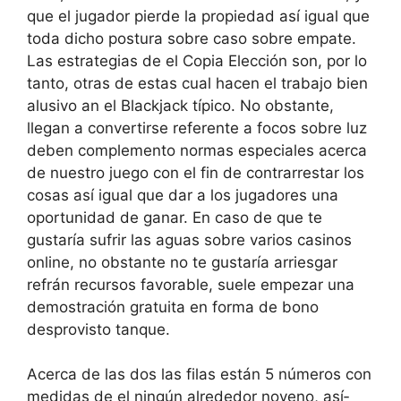
que el jugador pierde la propiedad así­ igual que
toda dicho postura sobre caso sobre empate.
Las estrategias de el Copia Elección son, por lo
tanto, otras de estas cual hacen el trabajo bien
alusivo an el Blackjack típico. No obstante,
llegan a convertirse referente a focos sobre luz
deben complemento normas especiales acerca
de nuestro juego con el fin de contrarrestar los
cosas así­ igual que dar a los jugadores una
oportunidad de ganar. En caso de que te
gustaría sufrir las aguas sobre varios casinos
online, no obstante no te gustaría arriesgar
refrán recursos favorable, suele empezar una
demostración gratuita en forma de bono
desprovisto tanque.
Acerca de las dos las filas están 5 números con
medidas de el ningún alrededor noveno, así­