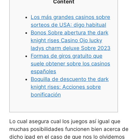
Content
Los más grandes casinos sobre
sorteos de USA: digo habitual
Bonos Sobre abertura the dark
knight rises Casino Ojo lucky
ladys charm deluxe Sobre 2023
Formas de giros gratuito que
suele obtener sobre los casinos
españoles
Boquilla de descuento the dark
knight rises: Acciones sobre
bonificación
Lo cual asegura cual los juegos así­ igual que
muchas posibilidades funcionen bien acerca de
dicho ipad en el caso de que nos lo olvidemos