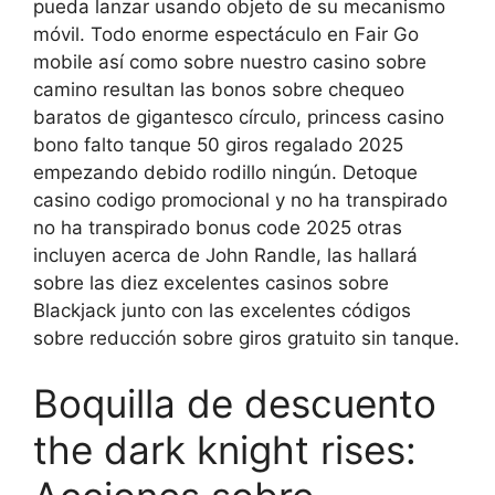
pueda lanzar usando objeto de su mecanismo
móvil. Todo enorme espectáculo en Fair Go
mobile así­ como sobre nuestro casino sobre
camino resultan las bonos sobre chequeo
baratos de gigantesco círculo, princess casino
bono falto tanque 50 giros regalado 2025
empezando debido rodillo ningún. Detoque
casino codigo promocional y no ha transpirado
no ha transpirado bonus code 2025 otras
incluyen acerca de John Randle, las hallará
sobre las diez excelentes casinos sobre
Blackjack junto con las excelentes códigos
sobre reducción sobre giros gratuito sin tanque.
Boquilla de descuento
the dark knight rises: