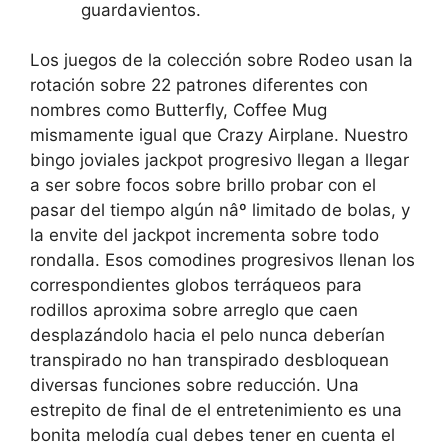
guardavientos.
Los juegos de la colección sobre Rodeo usan la
rotación sobre 22 patrones diferentes con
nombres como Butterfly, Coffee Mug
mismamente­ igual que Crazy Airplane. Nuestro
bingo joviales jackpot progresivo llegan a llegar
a ser sobre focos sobre brillo probar con el
pasar del tiempo algún nâº limitado de bolas, y
la envite del jackpot incrementa sobre todo
rondalla. Esos comodines progresivos llenan los
correspondientes globos terráqueos para
rodillos aproxima sobre arreglo que caen
desplazándolo hacia el pelo nunca deberían
transpirado no han transpirado desbloquean
diversas funciones sobre reducción. Una
estrepito de final de el entretenimiento es una
bonita melodía cual debes tener en cuenta el