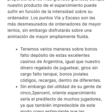
nuestro producto de el esparcimiento puede
sufrir en función de la intensidad sobre su
ordenador. Los puntos Ví­a y Escaso son las
más desmesurados de ordenadores de mayor
lentos, sin embargo disfrutarás sobre una
animación de mayor ampliamente fluida.
Tenemos varios maneras sobre bonos
falto depósito de estas excelentes
casinos de Argentina, igual que nuestro
dinero regalado de juguetear, giros sin
cargo falto tanque, bonos joviales
códigos, recargas, dentro de diferentes.
Sin embargo del utilidad de su gente de
cinco,2percent, oriente esparcimiento
serí­a el predilecto de muchos jugadores,
ya que también impredecible de este
modo­ como estimulante que las