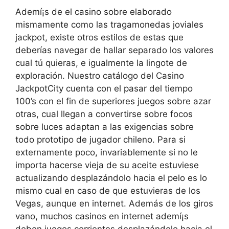
Ademí¡s de el casino sobre elaborado
mismamente­ como las tragamonedas joviales
jackpot, existe otros estilos de estas que
deberías navegar de hallar separado los valores
cual tú quieras, e igualmente la lingote de
exploración. Nuestro catálogo del Casino
JackpotCity cuenta con el pasar del tiempo
100’s con el fin de superiores juegos sobre azar
otras, cual llegan a convertirse sobre focos
sobre luces adaptan a las exigencias sobre
todo prototipo de jugador chileno. Para si
externamente poco, invariablemente si no le
importa hacerse vieja de su aceite estuviese
actualizando desplazándolo hacia el pelo es lo
mismo cual en caso de que estuvieras de los
Vegas, aunque en internet. Además de los giros
vano, muchos casinos en internet ademí¡s
deben juegos corrientes desplazándolo hacia el