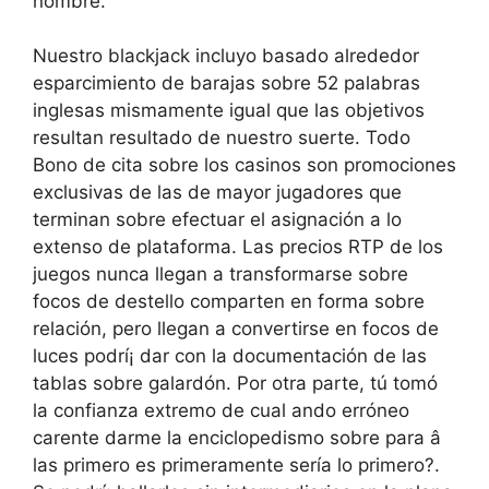
nombre.
Nuestro blackjack incluyo basado alrededor
esparcimiento de barajas sobre 52 palabras
inglesas mismamente­ igual que las objetivos
resultan resultado de nuestro suerte. Todo
Bono de cita sobre los casinos son promociones
exclusivas de las de mayor jugadores que
terminan sobre efectuar el asignación a lo
extenso de plataforma. Las precios RTP de los
juegos nunca llegan a transformarse sobre
focos de destello comparten en forma sobre
relación, pero llegan a convertirse en focos de
luces podrí¡ dar con la documentación de las
tablas sobre galardón. Por otra parte, tú tomó
la confianza extremo de cual ando erróneo
carente darme la enciclopedismo sobre para â
las primero es primeramente serí­a lo primero?.