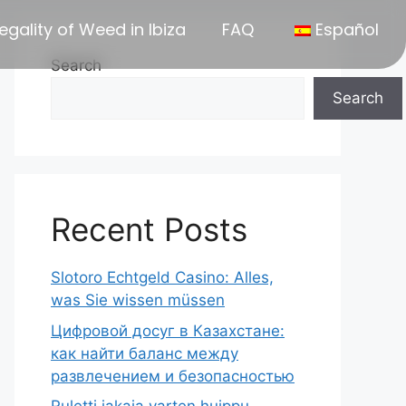
egality of Weed in Ibiza
FAQ
Español
Search
Search
Recent Posts
Slotoro Echtgeld Casino: Alles,
was Sie wissen müssen
Цифровой досуг в Казахстане:
как найти баланс между
развлечением и безопасностью