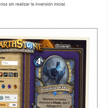
s sin realizar la inversión inicial.