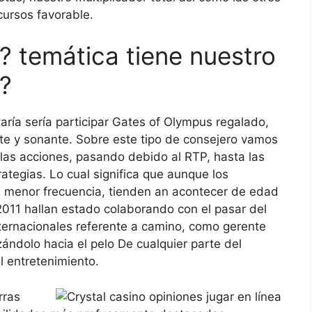
ursos favorable.
? temática tiene nuestro
s?
aría serí­a participar Gates of Olympus regalado,
nte y sonante. Sobre este tipo de consejero vamos
 las acciones, pasando debido al RTP, hasta las
ategias. Lo cual significa que aunque los
 menor frecuencia, tienden an acontecer de edad
11 hallan estado colaborando con el pasar del
nternacionales referente a camino, como gerente
ándolo hacia el pelo De cualquier parte del
 entretenimiento.
rras