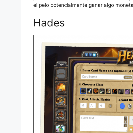
el pelo potencialmente ganar algo monetario
Hades