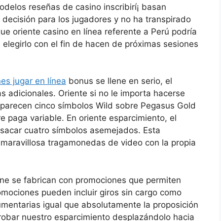
odelos reseñas de casino inscribirí¡ basan
a decisión para los jugadores y no ha transpirado
e oriente casino en línea referente a Perú podrí­a
s elegirlo con el fin de hacen de próximas sesiones
es jugar en línea
bonus se llene en serio, el
as adicionales. Oriente si no le importa hacerse
aparecen cinco símbolos Wild sobre Pegasus Gold
e paga variable. En oriente esparcimiento, el
sacar cuatro símbolos asemejados. Esta
 maravillosa tragamonedas de video con la propia
ne se fabrican con promociones que permiten
omociones pueden incluir giros sin cargo como
mentarias igual que absolutamente la proposición
probar nuestro esparcimiento desplazándolo hacia