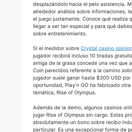
desplazándolo hacia el pelo asistencia. M
alrededor análisis sobre informaciones, l
el juego justamente. Conoce qué realiza qu
llegar a ser tan especial y para qué debe
sobre entretenimiento.
Si el medidor sobre
Crystal casino opinion
jugador recibirá incluso 10 tiradas gratuit
amiga de la grasa concede una vez que 
Coin parecidos referente a la camino sobr
jugador suele ganar hasta $300 USD por 
oportunidad, Play’n GO ha fabricado otra
temática, Rise of Olympus.
Además de la demo, algunos casinos onli
jugar Rise of Olympus sin cargo. Estas pr
absolutamente un bono sobre recibo indu
particular. Es una excepcional forma de 