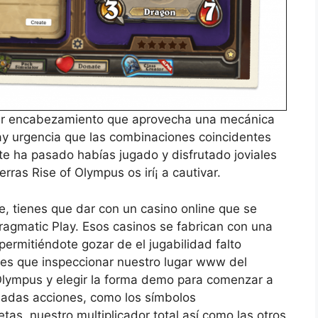
ier encabezamiento que aprovecha una mecánica
hay urgencia que las combinaciones coincidentes
 te ha pasado habías jugado y disfrutado joviales
rras Rise of Olympus os irí¡ a cautivar.
e, tienes que dar con un casino online que se
ragmatic Play. Esos casinos se fabrican con una
permitiéndote gozar de el jugabilidad falto
nes que inspeccionar nuestro lugar www del
 Olympus y elegir la forma demo para comenzar a
siadas acciones, como los símbolos
tas, nuestro multiplicador total así­ como las otros