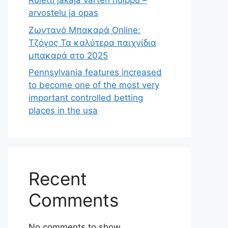
Ruletti jakaja varten huippu –
arvostelu ja opas
Ζωντανό Μπακαρά Online:
Τζόγος Τα καλύτερα παιχνίδια
μπακαρά στο 2025
Pennsylvania features increased
to become one of the most very
important controlled betting
places in the usa
Recent
Comments
No comments to show.