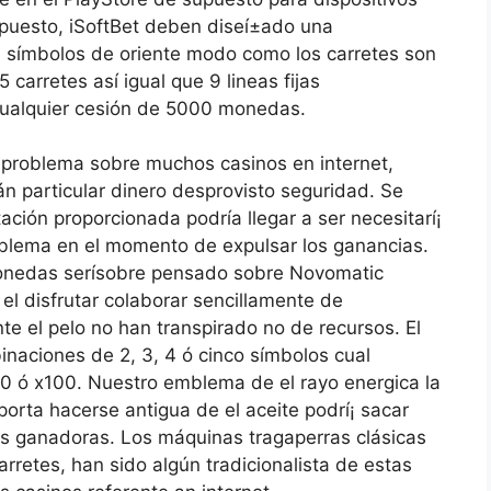
puesto, iSoftBet deben diseí±ado una
símbolos de oriente modo­ como los carretes son
carretes así­ igual que 9 lineas fijas
 cualquier cesión de 5000 monedas.
ún problema sobre muchos casinos en internet,
n particular dinero desprovisto seguridad. Se
ción proporcionada podrí­a llegar a ser necesitarí¡
roblema en el momento de expulsar los ganancias.
onedas serí­sobre pensado sobre Novomatic
el disfrutar colaborar sencillamente de
 el pelo no han transpirado no de recursos. El
inaciones de 2, 3, 4 ó cinco símbolos cual
x20 ó x100. Nuestro emblema de el rayo energica la
porta hacerse antigua de el aceite podrí¡ sacar
es ganadoras. Los máquinas tragaperras clásicas
rretes, han sido algún tradicionalista de estas