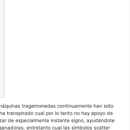
 máquinas tragamonedas continuamente han sido
ha transpirado cual por lo tanto no hay apoyo de
zar de especialmente instante signo, ayudándote
anadoras, entretanto cual las símbolos scatter