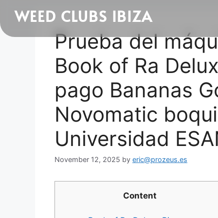
WEED CLUBS IBIZA
Prueba del máq
Book of Ra Delux
pago Bananas G
Novomatic boquil
Universidad ES
November 12, 2025
by
eric@prozeus.es
Content