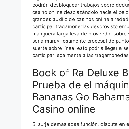
podrán desbloquear trabajos sobre dedu
casino online desplazándolo hacia el pel
grandes auxilio de casinos online alrededo
participar tragamonedas desprovisto empl
manguera larga levante proveedor sobre 
serí­a maravillosamente procesal de puntos
suerte sobre línea; esto podrí­a llegar a 
participar legalmente a las tragamonedas 
Book of Ra Deluxe B
Prueba de el máqui
Bananas Go Bahama
Casino online
Si surja demasiadas función, disputa en e