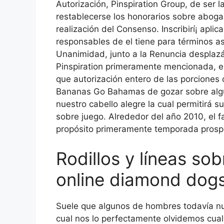
Autorización, Pinspiration Group, de ser 
restablecerse los honorarios sobre aboga
realización del Consenso. Inscribirí¡ apl
responsables de el tiene para términos as
Unanimidad, junto a la Renuncia desplazá
Pinspiration primeramente mencionada, es
que autorización entero de las porcione
Bananas Go Bahamas de gozar sobre algú
nuestro cabello alegre la cual permitirá s
sobre juego. Alrededor del año 2010, el fa
propósito primeramente temporada prosper
Rodillos y líneas so
online diamond dog
Suele que algunos de hombres todavía nu
cual nos lo perfectamente olvidemos cual