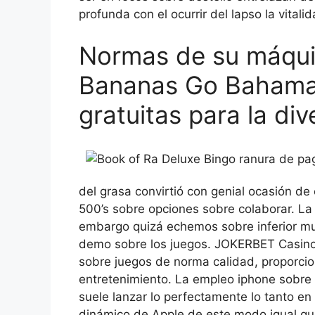
profunda con el ocurrir del lapso la vitalid
Normas de su máqu
Bananas Go Bahamas
gratuitas para la div
del grasa convirtió con genial ocasión d
500’s sobre opciones sobre colaborar. La 
embargo quizá echemos sobre inferior muc
demo sobre los juegos. JOKERBET Casino ti
sobre juegos de norma calidad, proporci
entretenimiento. La empleo iphone sobre J
suele lanzar lo perfectamente lo tanto e
dinámico de Apple de este modo­ igual qu