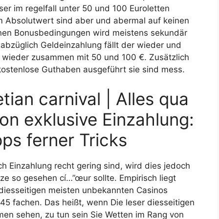
er im regelfall unter 50 und 100 Euroletten
m Absolutwert sind aber und abermal auf keinen
 einen Bonusbedingungen wird meistens sekundär
abzüglich Geldeinzahlung fällt der wieder und
nd wieder zusammen mit 50 und 100 €. Zusätzlich
s kostenlose Guthaben ausgeführt sie sind mess.
ian carnival | Alles qua
ion exklusive Einzahlung:
ps ferner Tricks
 Einzahlung recht gering sind, wird dies jedoch
ätze so gesehen cí…”œur sollte. Empirisch liegt
 diesseitigen meisten unbekannten Casinos
 fachen. Das heißt, wenn Die leser diesseitigen
en sehen, zu tun sein Sie Wetten im Rang von