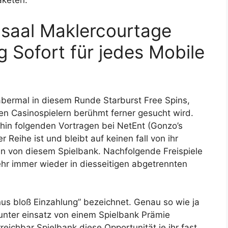
aketen.
lsaal Maklercourtage
 Sofort für jedes Mobile
bermal in diesem Runde Starburst Free Spins,
len Casinospielern berühmt ferner gesucht wird.
thin folgenden Vortragen bei NetEnt (Gonzo’s
 Reihe ist und bleibt auf keinen fall von ihr
 von diesem Spielbank. Nachfolgende Freispiele
ehr immer wieder in diesseitigen abgetrennten
nus bloß Einzahlung” bezeichnet. Genau so wie ja
unter einsatz von einem Spielbank Prämie
reichbar Spielbank diese Opportunität je ihr fast