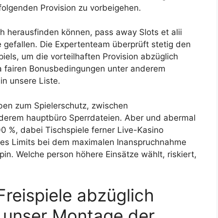
folgenden Provision zu vorbeigehen.
h herausfinden können, pass away Slots et alii
gefallen. Die Expertenteam überprüft stetig den
els, um die vorteilhaften Provision abzüglich
ia fairen Bonusbedingungen unter anderem
in unsere Liste.
ben zum Spielerschutz, zwischen
anderem hauptbüro Sperrdateien. Aber und abermal
 %, dabei Tischspiele ferner Live-Kasino
rt es Limits bei dem maximalen Inanspruchnahme
pin. Welche person höhere Einsätze wählt, riskiert,
reispiele abzüglich
s unser Montage der