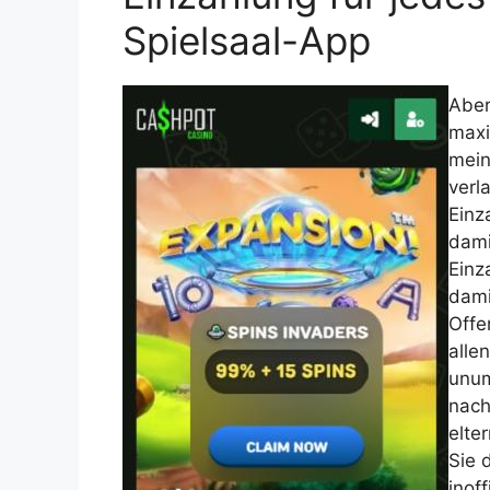
Spielsaal-App
Aber
maxi
mein
verl
Einz
dami
Einz
dami
Offe
alle
unum
nach
elte
Sie 
inof