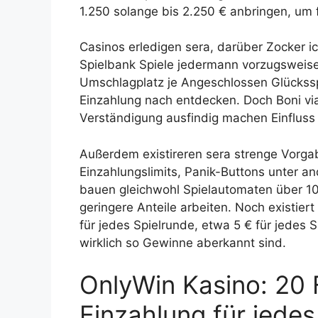
1.250 solange bis 2.250 € anbringen, um 
Casinos erledigen sera, darüber Zocker ic
Spielbank Spiele jedermann vorzugsweise 
Umschlagplatz je Angeschlossen Glücksspi
Einzahlung nach entdecken. Doch Boni v
Verständigung ausfindig machen Einfluss 
Außerdem existireren sera strenge Vorga
Einzahlungslimits, Panik-Buttons unter 
bauen gleichwohl Spielautomaten über 100
geringere Anteile arbeiten. Noch existie
für jedes Spielrunde, etwa 5 € für jedes S
wirklich so Gewinne aberkannt sind.
OnlyWin Kasino: 20 F
Einzahlung für jede