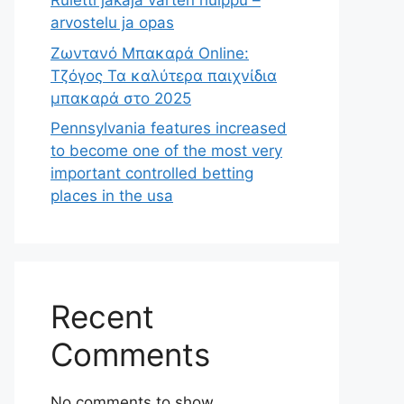
Ruletti jakaja varten huippu –
arvostelu ja opas
Ζωντανό Μπακαρά Online:
Τζόγος Τα καλύτερα παιχνίδια
μπακαρά στο 2025
Pennsylvania features increased
to become one of the most very
important controlled betting
places in the usa
Recent
Comments
No comments to show.