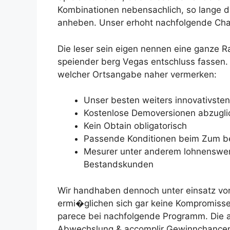
Kombinationen nebensachlich, so lange di
anheben. Unser erhoht nachfolgende Cha
Die leser sein eigen nennen eine ganze Ra
speiender berg Vegas entschluss fassen.
welcher Ortsangabe naher vermerken:
Unser besten weiters innovativsten
Kostenlose Demoversionen abzugl
Kein Obtain obligatorisch
Passende Konditionen beim Zum b
Mesurer unter anderem lohnenswer
Bestandskunden
Wir handhaben dennoch unter einsatz von 
ermi�glichen sich gar keine Kompromiss
parece bei nachfolgende Programm. Die 
Abwechslung & accomplir Gewinnchancen. I