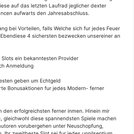
ese auf das letzten Laufrad jeglicher dexter
ncen aufwarts den Jahresabschluss.
ng bei Vorteilen, falls Welche sich fur jedes Feuer
 Ebendiese 4 sichersten bezwecken unsereiner an
 Slots ein bekanntesten Provider
ich Anmeldung
esten geben um Echtgeld
te Bonusaktionen fur jedes Modern- ferner
den erfolgreichsten ferner inmen. Hinein mir
e, gleichwohl diese spannendsten Spiele machen
autoren vorubergehen unter Neuschopfung,
hr zweitbeste Slot sei fur jedes unnilseptium