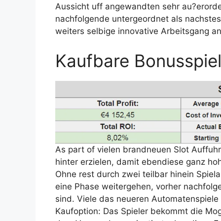
Aussicht uff angewandten sehr au?erorden
nachfolgende untergeordnet als nachstes 
weiters selbige innovative Arbeitsgang an
Kaufbare Bonusspie
As part of vielen brandneuen Slot Auffuhr
hinter erzielen, damit ebendiese ganz ho
Ohne rest durch zwei teilbar hinein Spiel
eine Phase weitergehen, vorher nachfolge
sind. Viele das neueren Automatenspiele
Kaufoption: Das Spieler bekommt die Mogl