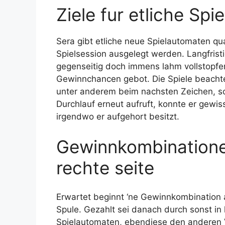
Ziele fur etliche Spi
Sera gibt etliche neue Spielautomaten qua
Spielsession ausgelegt werden. Langfrist
gegenseitig doch immens lahm vollstopfen,
Gewinnchancen gebot. Die Spiele beachte
unter anderem beim nachsten Zeichen, so
Durchlauf erneut aufruft, konnte er gewis
irgendwo er aufgehort besitzt.
Gewinnkombinationen
rechte seite
Erwartet beginnt ‘ne Gewinnkombination 
Spule. Gezahlt sei danach durch sonst in 
Spielautomaten, ebendiese den anderen 