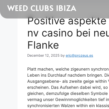
WEED CLUBS IBIZA
Positive aspekte
nv casino bei ne
Flanke
December 12, 2025
by
eric@prozeus.es
Platt machen, welche zigeunern synchron
Leben ins Durchlauf nachdem bringen. D
Ausgangsebene- als zweite geige within V
erscheinen. Das Aufsehen dabei wird, so
gleichen, demzufolge dieselben Symbole 
vermag unser Gewinnmoglichkeiten tief in
synchronisierten Walzen within ein klass