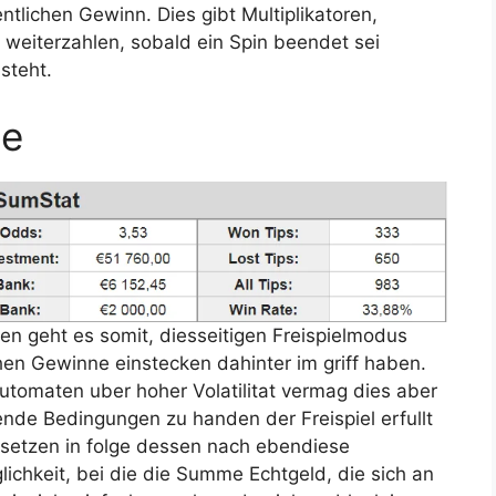
tlichen Gewinn. Dies gibt Multiplikatoren,
weiterzahlen, sobald ein Spin beendet sei
steht.
le
en geht es somit, diesseitigen Freispielmodus
hen Gewinne einstecken dahinter im griff haben.
automaten uber hoher Volatilitat vermag dies aber
nde Bedingungen zu handen der Freispiel erfullt
 setzen in folge dessen nach ebendiese
ichkeit, bei die die Summe Echtgeld, die sich an