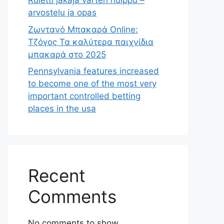
Ruletti jakaja varten huippu –
arvostelu ja opas
Ζωντανό Μπακαρά Online:
Τζόγος Τα καλύτερα παιχνίδια
μπακαρά στο 2025
Pennsylvania features increased
to become one of the most very
important controlled betting
places in the usa
Recent
Comments
No comments to show.