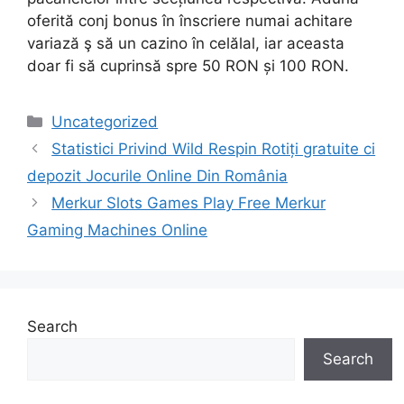
oferită conj bonus în înscriere numai achitare
variază ş să un cazino în celălal, iar aceasta
doar fi să cuprinsă spre 50 RON și 100 RON.
Uncategorized
Statistici Privind Wild Respin Rotiți gratuite ci
depozit Jocurile Online Din România
Merkur Slots Games Play Free Merkur
Gaming Machines Online
Search
Search