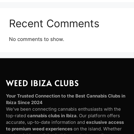
Recent Comments
No comments to show.
WEED IBIZA CLUBS
Your Trusted Connection to the Best Cannabis Clubs in
Ibiza Since 2024
We’ve been connecting cannabis enthusiasts with the
top-rated
cannabis clubs in Ibiza
. Our platform offers
accurate, up-to-date information and
exclusive access
to premium weed experiences
on the island. Whether