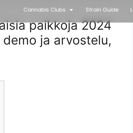
Cannabis Clubs
Strain Guide
L
aisia paikkoja 2024
 demo ja arvostelu,