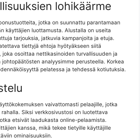
lisuuksien lohikäärme
 ​​bonustuotteita, jotka on suunnattu parantamaan
n käyttäjien luottamusta. Alustalla on useita
uttuja tarjouksia, jatkuvia kampanjoita ja etuja.
ettava tiettyjä ehtoja hyötyäkseen siitä
, joka osoittaa nettikasinoiden turvallisuuden ja
 johtopäätösten analyysimme perusteella. Korkea
odennäköisyyttä pelatessa ja tehdessä kotiutuksia.
stelu
käyttökokemuksen vaivattomasti pelaajille, jotka
 rahalla. Siksi verkkosivustosi on luotettava
 jotka etsivät laadukasta online-pelaamista.
täjien kanssa, mikä tekee tietyille käyttäjille
täviin ominaisuuksiin.