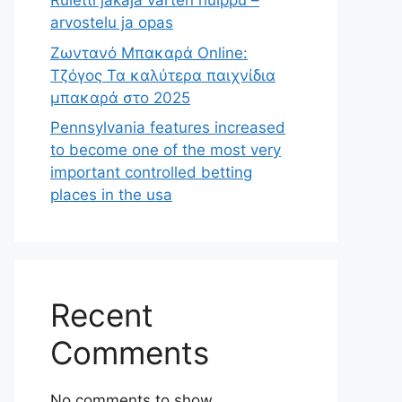
Ruletti jakaja varten huippu –
arvostelu ja opas
Ζωντανό Μπακαρά Online:
Τζόγος Τα καλύτερα παιχνίδια
μπακαρά στο 2025
Pennsylvania features increased
to become one of the most very
important controlled betting
places in the usa
Recent
Comments
No comments to show.