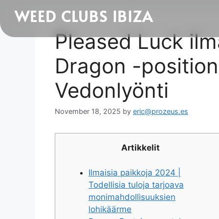
WEED CLUBS IBIZA
Pleased Luck ilm
Dragon -position
Vedonlyönti
November 18, 2025
by
eric@prozeus.es
Artikkelit
Ilmaisia paikkoja 2024 |
Todellisia tuloja tarjoava
monimahdollisuuksien
lohikäärme