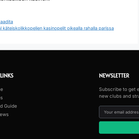
vaadita
käteiskolikkopelien kasinopelit oikealla rahalla parissa
LINKS
NEWSLETTER
e
Subscribe to get 
new clubs and str
bs
d Guide
iews