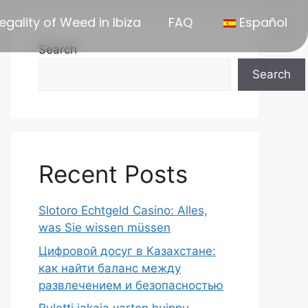
egality of Weed in Ibiza
FAQ
Español
Search
Search
Recent Posts
Slotoro Echtgeld Casino: Alles,
was Sie wissen müssen
Цифровой досуг в Казахстане:
как найти баланс между
развлечением и безопасностью