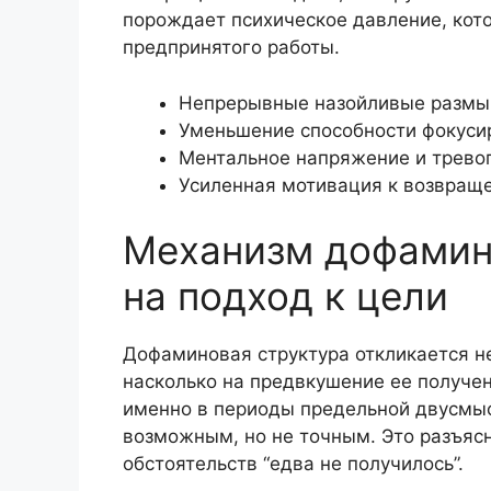
порождает психическое давление, кот
предпринятого работы.
Непрерывные назойливые размы
Уменьшение способности фокусир
Ментальное напряжение и трево
Усиленная мотивация к возвраще
Механизм дофамин
на подход к цели
Дофаминовая структура откликается н
насколько на предвкушение ее получе
именно в периоды предельной двусмыс
возможным, но не точным. Это разъяс
обстоятельств “едва не получилось”.