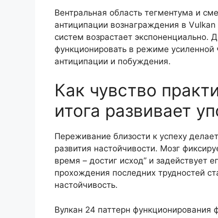
Вентральная область тегментума и см
антиципации вознаграждения в Vulkan 
систем возрастает экспоненциально. 
функционировать в режиме усиленной
антиципации и побуждения.
Как чувство практ
итога развивает у
Переживание близости к успеху делае
развития настойчивости. Мозг фиксиру
время – достиг исход” и задействует 
прохождения последних трудностей ст
настойчивость.
Вулкан 24 паттерн функционирования 