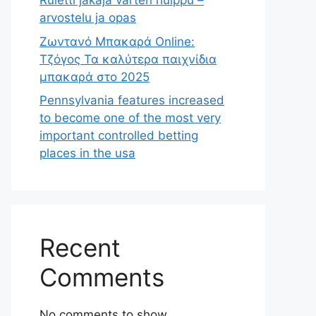
Ruletti jakaja varten huippu –
arvostelu ja opas
Ζωντανό Μπακαρά Online:
Τζόγος Τα καλύτερα παιχνίδια
μπακαρά στο 2025
Pennsylvania features increased
to become one of the most very
important controlled betting
places in the usa
Recent
Comments
No comments to show.