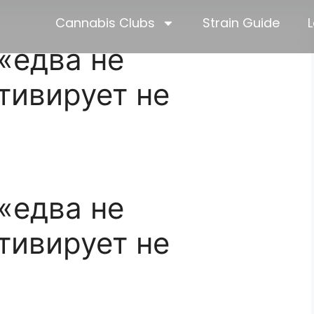
Cannabis Clubs
Strain Guide
L
«едва не
тивирует не
«едва не
тивирует не