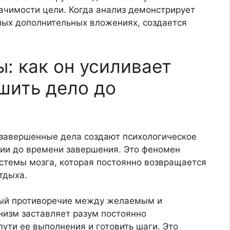
ачимости цели. Когда анализ демонстрирует
ных дополнительных вложениях, создается
: как он усиливает
шить дело до
езавершенные дела создают психологическое
нии до времени завершения. Это феномен
стемы мозга, которая постоянно возвращается
тдыха.
ый противоречие между желаемым и
низм заставляет разум постоянно
пути ее выполнения и готовить шаги. Это