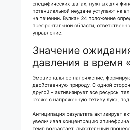
специфических шагах, нужных для фин
потенциальной неудаче уступают на вт
на течении. Вулкан 24 положение опр
префронтальной области, ответственно
управление.
Значение ожидания
давления в время 
Эмоциональное напряжение, формирую
двойственную природу. С одной сторон
другой – активизирует все ресурсы те
схоже с напряженную тетиву лука, под
Антиципация результата активирует а
увеличивая концентрацию эпинефрина 
темп возрастает, дыхательный процесс