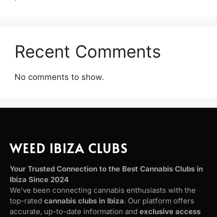
Recent Comments
No comments to show.
WEED IBIZA CLUBS
Your Trusted Connection to the Best Cannabis Clubs in
Ibiza Since 2024
We’ve been connecting cannabis enthusiasts with the
top-rated
cannabis clubs in Ibiza
. Our platform offers
accurate, up-to-date information and
exclusive access