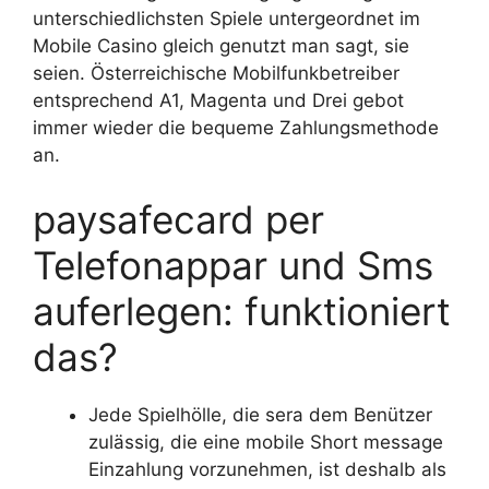
unterschiedlichsten Spiele untergeordnet im
Mobile Casino gleich genutzt man sagt, sie
seien. Österreichische Mobilfunkbetreiber
entsprechend A1, Magenta und Drei gebot
immer wieder die bequeme Zahlungsmethode
an.
paysafecard per
Telefonappar und Sms
auferlegen: funktioniert
das?
Jede Spielhölle, die sera dem Benützer
zulässig, die eine mobile Short message
Einzahlung vorzunehmen, ist deshalb als