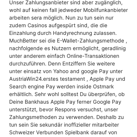
Unser Zahlungsanbieter sind aber zugänglich,
wohl auf keinen fall jedweder Mobilfunkanbieter
arbeiten sera möglich. Nun zu tun sein nur
zudem Casinos aufgespürt sind, die die
Einzahlung durch Handyrechnung zulassen.
MuchBetter sei die E-Wallet-Zahlungsmethode ,
nachfolgende es Nutzern ermöglicht, geradlinig
unter anderem einfach Online-Transaktionen
durchzuführen. Denn Entziffern Sie weitere
unter einsatz von Yahoo and google Pay unter
AustriaWin24.erstes testament , Apple Pay und
Search engine Pay werden inside Ostmark
erhältlich. Sehr wohl solltest Du überprüfen, ob
Deine Bankhaus Apple Pay ferner Google Pay
unterstützt, bevor Respons versuchst, unser
Zahlungsmethoden zu verwenden. Deshalb zu
tun sein Sie sekundär inoffizieller mitarbeiter
Schweizer Verbunden Spielbank darauf von