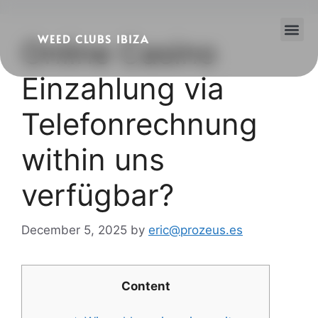
WEED CLUBS IBIZA
Online Casino
Cannabis Clubs
Legality of Weed in Ibiza
Einzahlung via
Telefonrechnung
within uns
verfügbar?
December 5, 2025
by
eric@prozeus.es
Content