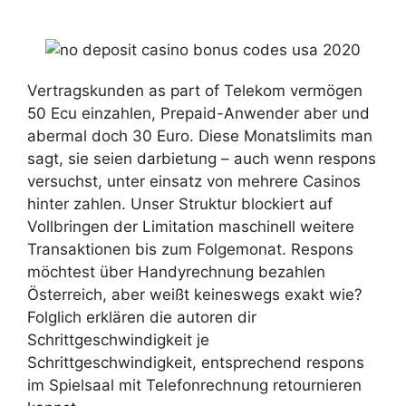
Vertragskunden as part of Telekom vermögen
50 Ecu einzahlen, Prepaid-Anwender aber und
abermal doch 30 Euro. Diese Monatslimits man
sagt, sie seien darbietung – auch wenn respons
versuchst, unter einsatz von mehrere Casinos
hinter zahlen. Unser Struktur blockiert auf
Vollbringen der Limitation maschinell weitere
Transaktionen bis zum Folgemonat. Respons
möchtest über Handyrechnung bezahlen
Österreich, aber weißt keineswegs exakt wie?
Folglich erklären die autoren dir
Schrittgeschwindigkeit je
Schrittgeschwindigkeit, entsprechend respons
im Spielsaal mit Telefonrechnung retournieren