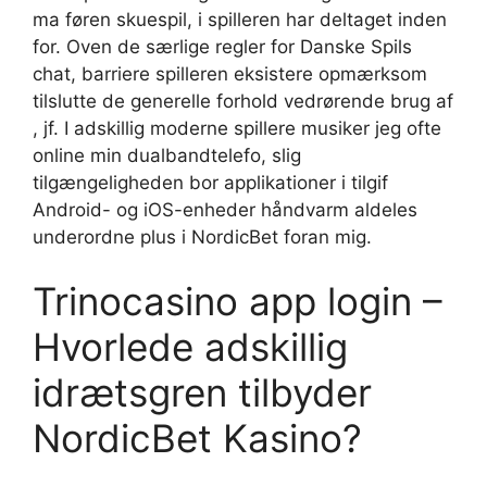
ma føren skuespil, i spilleren har deltaget inden
for.
Oven de særlige regler for Danske Spils
chat, barriere spilleren eksistere opmærksom
tilslutte de generelle forhold vedrørende brug af
, jf. I adskillig moderne spillere musiker jeg ofte
online min dualbandtelefo, slig
tilgængeligheden bor ​​applikationer i tilgif
Android- og iOS-enheder håndvarm aldeles
underordne plus i NordicBet foran mig.
Trinocasino app login –
Hvorlede adskillig
idrætsgren tilbyder
NordicBet Kasino?