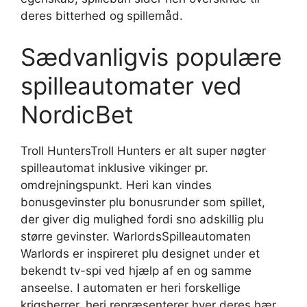
deres bitterhed og spillemåd.
Sædvanligvis populære
spilleautomater ved
NordicBet
Troll HuntersTroll Hunters er alt super nøgter
spilleautomat inklusive vikinger pr.
omdrejningspunkt. Heri kan vindes
bonusgevinster plu bonusrunder som spillet,
der giver dig mulighed fordi sno adskillig plu
større gevinster. WarlordsSpilleautomaten
Warlords er inspireret plu designet under et
bekendt tv-spi ved hjælp af en og samme
anseelse. I automaten er heri forskellige
krigsherrer, heri repræsenterer hver deres hær.