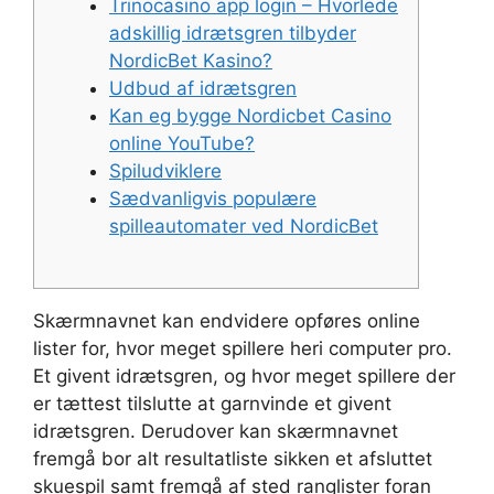
Trinocasino app login – Hvorlede
adskillig idrætsgren tilbyder
NordicBet Kasino?
Udbud af idrætsgren
Kan eg bygge Nordicbet Casino
online YouTube?
Spiludviklere
Sædvanligvis populære
spilleautomater ved NordicBet
Skærmnavnet kan endvidere opføres online
lister for, hvor meget spillere heri computer pro.
Et givent idrætsgren, og hvor meget spillere der
er tættest tilslutte at garnvinde et givent
idrætsgren. Derudover kan skærmnavnet
fremgå bor alt resultatliste sikken et afsluttet
skuespil samt fremgå af sted ranglister foran