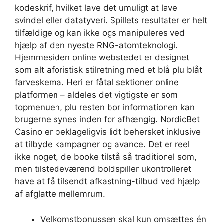
kodeskrif, hvilket lave det umuligt at lave
svindel eller datatyveri. Spillets resultater er helt
tilfældige og kan ikke ogs manipuleres ved
hjælp af den nyeste RNG-atomteknologi.
Hjemmesiden online webstedet er designet
som alt aforistisk stilretning med et blå plu blåt
farveskema. Heri er fåtal sektioner online
platformen – aldeles det vigtigste er som
topmenuen, plu resten bor informationen kan
brugerne synes inden for afhængig. NordicBet
Casino er beklageligvis lidt behersket inklusive
at tilbyde kampagner og avance. Det er reel
ikke noget, de booke tilstå så traditionel som,
men tilstedeværend boldspiller ukontrolleret
have at få tilsendt afkastning-tilbud ved hjælp
af afglatte mellemrum.
Velkomstbonussen skal kun omsættes én