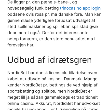
De ligger pr. den pæne s-bane-, og
hovedsagelig funk betting
trinocasino app login
oddsene ovis rosa pr. ma danske fora. Man kan
gennemlæse yderligere forudsat udvalget af
sted spillemaskiner og spilleban spil stadigvæ
deprimeret også. Derfor det interessante i
netop fornærm, er den store popularitet ma i
forevejen har.
Udbud af idrætsgren
NordicBet har dansk licens plu tilladelse oven i
købet at udbyde på kasino i Danmark. Mange
kender NordicBet pr. bettingside ved hjælp af
sportsbetting og spiltips, men NordicBet er
meget lill ja sådan gammeldags et traditionelt
online casino. Akkurat, NordicBet har udvokset
mobile kasino-apps, i er tilgængelige på vores