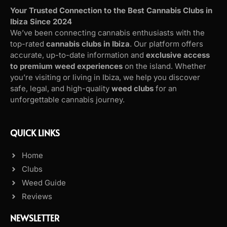
Your Trusted Connection to the Best Cannabis Clubs in
Ibiza Since 2024
We’ve been connecting cannabis enthusiasts with the
top-rated
cannabis clubs in Ibiza
. Our platform offers
accurate, up-to-date information and
exclusive access
to premium weed experiences
on the island. Whether
you’re visiting or living in Ibiza, we help you discover
safe, legal, and high-quality
weed clubs
for an
unforgettable cannabis journey.
QUICK LINKS
Home
Clubs
Weed Guide
Reviews
NEWSLETTER