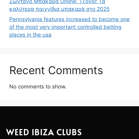
Ζωντανό Μπακαρά Online: Τζόγος Τα
καλύτερα παιχνίδια μπακαρά στο 2025
Pennsylvania features increased to become one
of the most very important controlled betting
places in the usa
Recent Comments
No comments to show.
WEED IBIZA CLUBS