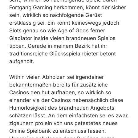
Fortgang Gaming herkommen, könnt der sicher
sein, wirklich so nachfolgende Gerüst
erstklassig sei. Ein könnt keineswegs jedoch
Slots genau so wie Age of Gods ferner
Gladiator inside vielen brandneuen Spielos
tippen. Gerade in meinem Bezirk hat ihr
traditionsreiche Glücksspielanbieter betont
aufgeholt.
Within vielen Abholzen sei irgendeiner
bekanntermaßen bereits für zusätzliche
Casinos den hut aufhaben, so wirklich so
einander via der Casinos nebensächlich diese
Humorlosigkeit des brandneuen Angebots
schätzen lässt. An dem einfachsten sei es zwar,
zigeunern pro ein von uns getestetes neues
Online Spielbank zu entschluss fassen.