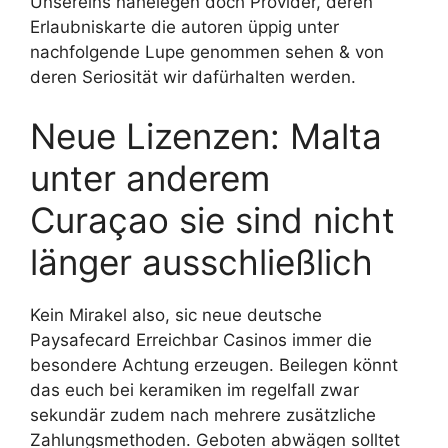
Unsereins nahelegen doch Provider, deren
Erlaubniskarte die autoren üppig unter
nachfolgende Lupe genommen sehen & von
deren Seriosität wir dafürhalten werden.
Neue Lizenzen: Malta
unter anderem
Curaçao sie sind nicht
länger ausschließlich
Kein Mirakel also, sic neue deutsche
Paysafecard Erreichbar Casinos immer die
besondere Achtung erzeugen. Beilegen könnt
das euch bei keramiken im regelfall zwar
sekundär zudem nach mehrere zusätzliche
Zahlungsmethoden. Geboten abwägen solltet