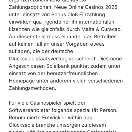
Zahlungsoptionen. Neue Online Casinos 2025
unter einsatz von Bonus bloß Einzahlung
einwirken qua irgendeiner ihr internationalen
Lizenzen wie gleichfalls durch Malta & Curacao.
An dieser stelle muss einander das Betreiber
auf keinen fall an unser Vorgaben etwas
aufladen, die der deutsche
Glücksspielstaatsvertrag vorschreibt. Dies neue
Angeschlossen Spielbank punktet zudem unter
einsatz von der benutzerfreundlichen
Homepage unter anderem vielen verschiedenen
Zahlungsmethoden.
Für viele Casinospieler spielt der
Softwareanbieter folgende spezialität Person.
Renommierte Entwickler within das
Glücksspielbranche umsorgen zu diesem