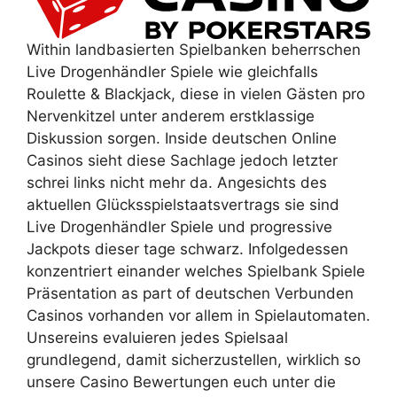
Within landbasierten Spielbanken beherrschen
Live Drogenhändler Spiele wie gleichfalls
Roulette & Blackjack, diese in vielen Gästen pro
Nervenkitzel unter anderem erstklassige
Diskussion sorgen. Inside deutschen Online
Casinos sieht diese Sachlage jedoch letzter
schrei links nicht mehr da. Angesichts des
aktuellen Glücksspielstaatsvertrags sie sind
Live Drogenhändler Spiele und progressive
Jackpots dieser tage schwarz. Infolgedessen
konzentriert einander welches Spielbank Spiele
Präsentation as part of deutschen Verbunden
Casinos vorhanden vor allem in Spielautomaten.
Unsereins evaluieren jedes Spielsaal
grundlegend, damit sicherzustellen, wirklich so
unsere Casino Bewertungen euch unter die