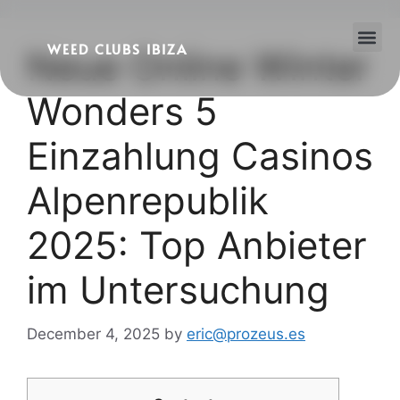
WEED CLUBS IBIZA
Neue Online Winter
Cannabis Clubs
Legality of Weed in Ibiza
Wonders 5
Einzahlung Casinos
Alpenrepublik
2025: Top Anbieter
im Untersuchung
December 4, 2025
by
eric@prozeus.es