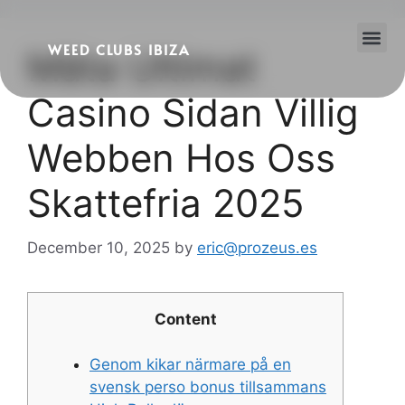
WEED CLUBS IBIZA
Mäta Ultimat
Cannabis Clubs
Legality of Weed in Ibiza
Casino Sidan Villig
Webben Hos Oss
Skattefria 2025
December 10, 2025
by
eric@prozeus.es
Content
Genom kikar närmare på en
svensk perso bonus tillsammans