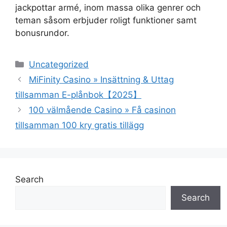
jackpottar armé, inom massa olika genrer och
teman såsom erbjuder roligt funktioner samt
bonusrundor.
Uncategorized
MiFinity Casino » Insättning & Uttag
tillsamman E-plånbok【2025】
100 välmående Casino » Få casinon
tillsamman 100 kry gratis tillägg
Search
Search