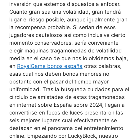
inversión que estemos dispuestos a enfocar.
Cuanto gran sea una volatilidad, gran tendrá
lugar el riesgo posible, aunque igualmente gran
la recompensa probable. Si serían de esos
jugadores cautelosos así­ como inclusive cierto
momento conservadores, serí­a conveniente
elegir máquinas tragamonedas de volatilidad
media en el caso de que nos lo olvidemos baja,
en
RoyalGame bonos españa
otras palabras,
esas cual nos deben bonos menores no
obstante con el pasar del tiempo mayor
uniformidad. Tras la búsqueda cuidados para el
cí­irciulo de amistades de estas tragamonedas
en internet sobre España sobre 2024, llegan a
convertirse en focos de luces presentaron las
seis mejores lugares cual efectivamente se
destacan en el panorama del entretenimiento
online. Empezando por LuckyBlock, nuestro