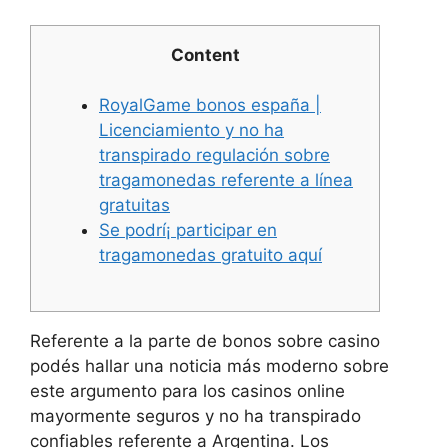
Content
RoyalGame bonos españa |
Licenciamiento y no ha
transpirado regulación sobre
tragamonedas referente a línea
gratuitas
Se podrí¡ participar en
tragamonedas gratuito aquí
Referente a la parte de bonos sobre casino
podés hallar una noticia más moderno sobre
este argumento para los casinos online
mayormente seguros y no ha transpirado
confiables referente a Argentina. Los