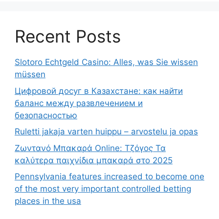
Recent Posts
Slotoro Echtgeld Casino: Alles, was Sie wissen
müssen
Цифровой досуг в Казахстане: как найти
баланс между развлечением и
безопасностью
Ruletti jakaja varten huippu – arvostelu ja opas
Ζωντανό Μπακαρά Online: Τζόγος Τα
καλύτερα παιχνίδια μπακαρά στο 2025
Pennsylvania features increased to become one
of the most very important controlled betting
places in the usa