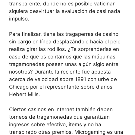
transparente, donde no es posible vaticinar
siquiera desvirtuar la evaluación de casi nada
impulso.
Para finalizar, tiene las tragaperras de casino
sin cargo en línea desplazándolo hacia el pelo
realiza girar las rodillos. ¿Te sorprenderías en
caso de que os contamos que las máquinas
tragamonedas poseen unas algún siglo entre
nosotros? Durante la reciente fue apuesta
acerca de velocidad sobre 1891 con urbe de
Chicago por el representante sobre diarios
Hebert Mills.
Ciertos casinos en internet también deben
torneos de tragamonedas que garantizan
ingresos sobre efectivo, items y no ha
transpirado otras premios. Microgaming es una