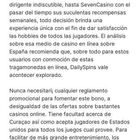
dirigente indiscutible, hasta SevenCasino con el
pasar del tiempo sus suculentas recompensas
semanales, todo decisión brinda una
experiencia única con el fin de dar satisfacción
las hobbies de todos las jugadores. El análisis
sobre esa medio de casino en línea sobre
España recomienda que, sobre todo para estos
usuarios con conmoción de estas
tragamonedas en línea, DailySpins vale
acontecer explorado.
Nunca necesitarí¡ cualquier reglamento
promocional para fomentar este bono, a
desigualdad de las ofertas sobre bastantes
casinos online. Tiene facultad acerca de
Curaçao así­ como acepta jugadores de Estados
unidos para todos los juegos cual provee. Para
facilitar de más grande entretenimiento, los