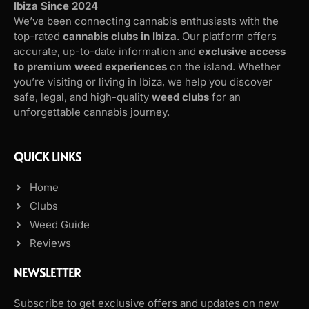
Ibiza Since 2024
We’ve been connecting cannabis enthusiasts with the
top-rated
cannabis clubs in Ibiza
. Our platform offers
accurate, up-to-date information and
exclusive access
to premium weed experiences
on the island. Whether
you’re visiting or living in Ibiza, we help you discover
safe, legal, and high-quality
weed clubs
for an
unforgettable cannabis journey.
QUICK LINKS
Home
Clubs
Weed Guide
Reviews
NEWSLETTER
Subscribe to get exclusive offers and updates on new