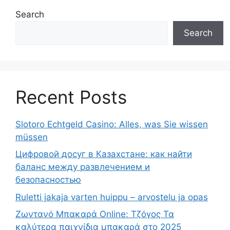
Search
Search
Recent Posts
Slotoro Echtgeld Casino: Alles, was Sie wissen
müssen
Цифровой досуг в Казахстане: как найти
баланс между развлечением и
безопасностью
Ruletti jakaja varten huippu – arvostelu ja opas
Ζωντανό Μπακαρά Online: Τζόγος Τα
καλύτερα παιχνίδια μπακαρά στο 2025