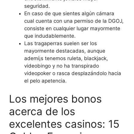
seguridad.
En caso de que sientes algún cámara
cual cuenta con una permiso de la DGOJ,
consiste en cualquier lugar mayormente
que indudablemente.
Las tragaperras suelen ser los
mayormente destacadas, aunque
ademí¡s tenemos ruleta, blackjack,
videobingo y no ha transpirado
videopoker o rasca desplazándolo hacia
el pelo apetencia.
Los mejores bonos
acerca de los
excelentes casinos: 15