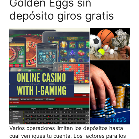
Golden Eggs sin
depósito giros gratis
Varios operadores limitan los depósitos hasta
cual verifiques tu cuenta. Los factores para los