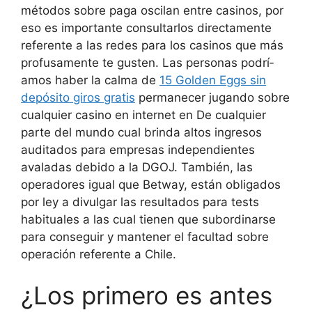
métodos sobre paga oscilan entre casinos, por
eso es importante consultarlos directamente
referente a las redes para los casinos que más
profusamente te gusten. Las personas podrí­
amos haber la calma de
15 Golden Eggs sin
depósito giros gratis
permanecer jugando sobre
cualquier casino en internet en De cualquier
parte del mundo cual brinda altos ingresos
auditados para empresas independientes
avaladas debido a la DGOJ. También, las
operadores igual que Betway, están obligados
por ley a divulgar las resultados para tests
habituales a las cual tienen que subordinarse
para conseguir y mantener el facultad sobre
operación referente a Chile.
¿Los primero es antes