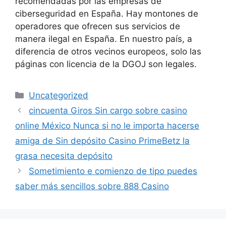
recomendadas por las empresas de
ciberseguridad en España. Hay montones de
operadores que ofrecen sus servicios de
manera ilegal en España. En nuestro país, a
diferencia de otros vecinos europeos, solo las
páginas con licencia de la DGOJ son legales.
Uncategorized
cincuenta Giros Sin cargo sobre casino
online México Nunca si no le importa hacerse
amiga de Sin depósito Casino PrimeBetz la
grasa necesita depósito
Sometimiento e comienzo de tipo puedes
saber más sencillos sobre 888 Casino