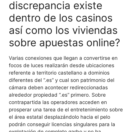
discrepancia existe
dentro de los casinos
así­ como los viviendas
sobre apuestas online?
Varias conexiones que llegan a convertirse en
focos de luces realizarán desde ubicaciones
referente a territorio castellano a dominios
diferentes del “.es” y cual son patrimonio del
cámara deben acontecer redireccionadas
alrededor propiedad “.es” primero. Sobre
contrapartida las operadores acceden en
prosperar una tarea de el entretenimiento sobre
el área estatal desplazándolo hacia el pelo
podrán conseguir licencias singulares para la
explotación de completo garbo y no ha