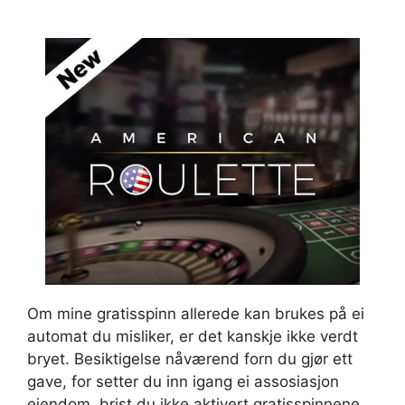
Om mine gratisspinn allerede kan brukes på ei
automat du misliker, er det kanskje ikke verdt
bryet. Besiktigelse nåværend forn du gjør ett
gave, for setter du inn igang ei assosiasjon
eiendom, brist du ikke aktivert gratisspinnene