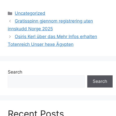
Uncategorized
Gratisspinn gjennom registrering uten
innskudd Norge 2025
Osiris Kerl über das Mehr Infos erhalten
Totenreich Unser hexe Ägypten
Search
Search
Recent Posts