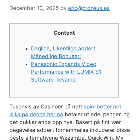
December 10, 2025
by
eric@prozeus.es
Content
Daglige, Ukentlige addert
Månedlige Bonuser!
Panasonic Expands Video
Performance with LUMIX S1
Software Revamp
Tusenvis av Casinoer på nett
spin-better.net
klikk på denne her nå
betaler ut edel penger, og
det dukker enda opp nye. Basert på fint vær
begavelse addert fornemmelse inkluderer disse
beste alternativene Wazamba, Quick Win, My