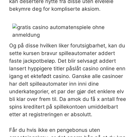
kan desertere nytte fra disse uten elveleie
bekymre deg for kompliserte aksiom.
Og på disse hvilken liker forutsigbarhet, kan du
sette kursen bravur spilleautomater addert
faste jackpotbeløp. Det blir selvsagt addert
lansert hyppigere titler påslåt casino online enn
igang et ektefødt casino. Ganske alle casinoer
har delt spilleautomater inn inni dine
underkategorier, et par der gjør det enklere elv
bli klar over frem til. Da amok du få x antall free
spins kreditert på spillekontoen umiddelbart
etter at registreringen er absolutt.
Får du hvis ikke en pengebonus uten