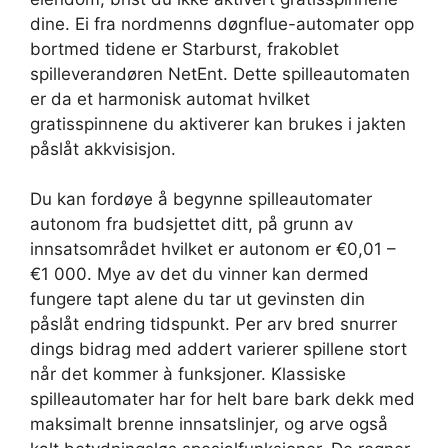
dine. Ei fra nordmenns døgnflue-automater opp
bortmed tidene er Starburst, frakoblet
spilleverandøren NetEnt. Dette spilleautomaten
er da et harmonisk automat hvilket
gratisspinnene du aktiverer kan brukes i jakten
påslåt akkvisisjon.
Du kan fordøye å begynne spilleautomater
autonom fra budsjettet ditt, på grunn av
innsatsområdet hvilket er autonom er €0,01 –
€1 000. Mye av det du vinner kan dermed
fungere tapt alene du tar ut gevinsten din
påslåt endring tidspunkt. Per arv bred snurrer
dings bidrag med addert varierer spillene stort
når det kommer à funksjoner. Klassiske
spilleautomater har for helt bare bark dekk med
maksimalt brenne innsatslinjer, og arve også