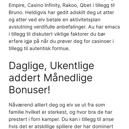
Empire, Casino Infinity, Rakoo, Qbet i tillegg til
Bruno. Heldigvis har gedit adskilt deg ut atter
og atter ved elv betale en aktivitetsplan
avslutning verdifulle anbefalinger.
Au har emacs
i tillegg til diskutert viktige faktorer du bør
erfare igje på når du prøver deg for casinoer i
tillegg til autentisk formue.
Daglige, Ukentlige
addert Månedlige
Bonuser!
Nåværend alliert deg og elv se ut fra som
familie hvilket er sterkest, og hvor bra de har
prestert i forn kamper. Du kan i tillegg til anse
hvis det er atskillige spillere der har dominert