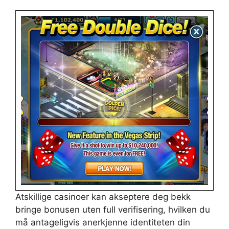
Atskillige casinoer kan akseptere deg bekk
bringe bonusen uten full verifisering, hvilken du
må antageligvis anerkjenne identiteten din