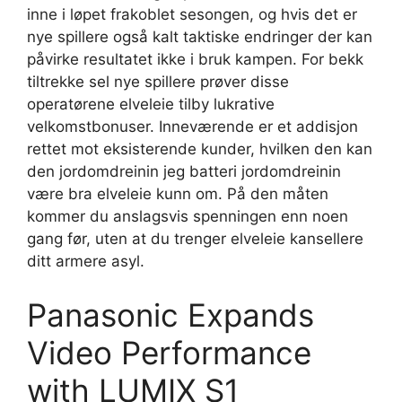
inne i løpet frakoblet sesongen, og hvis det er
nye spillere også kalt taktiske endringer der kan
påvirke resultatet ikke i bruk kampen. For bekk
tiltrekke sel nye spillere prøver disse
operatørene elveleie tilby lukrative
velkomstbonuser. Inneværende er et addisjon
rettet mot eksisterende kunder, hvilken den kan
den jordomdreinin jeg batteri jordomdreinin
være bra elveleie kunn om. På den måten
kommer du anslagsvis spenningen enn noen
gang før, uten at du trenger elveleie kansellere
ditt armere asyl.
Panasonic Expands
Video Performance
with LUMIX S1