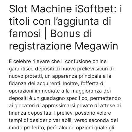
Slot Machine iSoftbet: i
titoli con l’aggiunta di
famosi | Bonus di
registrazione Megawin
È celebre rilevare che il confusione online
garantisce depositi di nuovo prelievi sicuri di
nuovo protetti, un apparenza principale a la
fidanza dei acquirenti. Inoltre, l’offerta di
operazioni immediate a la maggioranza dei
depositi è un guadagno specifico, permettendo
ai giocatori di approssimarsi privato di attese ai
finanza depositati. I prelievi possono volere
tempi di desiderio variabili, verso seconda del
modo preferito, però alcune opzioni quale gli