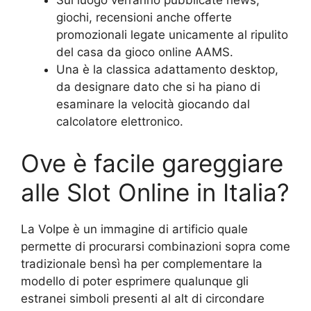
Sul luogo verranno pubblicate news,
giochi, recensioni anche offerte
promozionali legate unicamente al ripulito
del casa da gioco online AAMS.
Una è la classica adattamento desktop,
da designare dato che si ha piano di
esaminare la velocità giocando dal
calcolatore elettronico.
Ove è facile gareggiare
alle Slot Online in Italia?
La Volpe è un immagine di artificio quale
permette di procurarsi combinazioni sopra come
tradizionale bensì ha per complementare la
modello di poter esprimere qualunque gli
estranei simboli presenti al alt di circondare