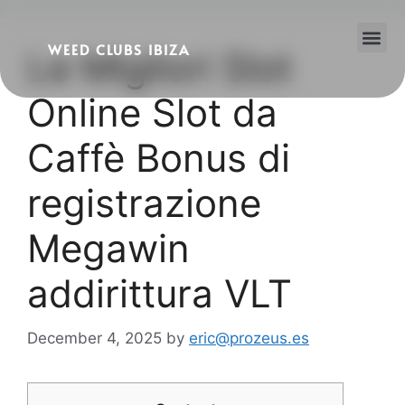
WEED CLUBS IBIZA
Le Migliori Slot
Cannabis Clubs
Legality of Weed in Ibiza
Online Slot da
Caffè Bonus di
registrazione
Megawin
addirittura VLT
December 4, 2025
by
eric@prozeus.es