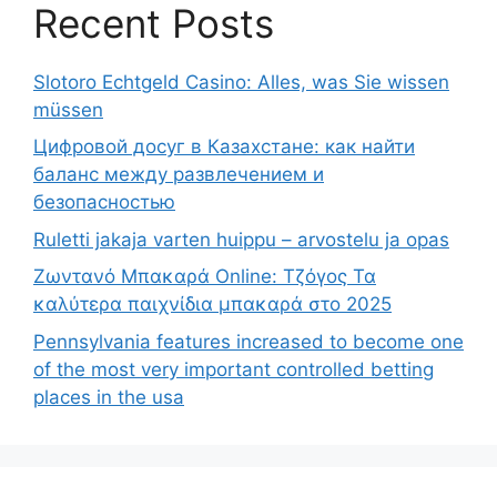
Recent Posts
Slotoro Echtgeld Casino: Alles, was Sie wissen
müssen
Цифровой досуг в Казахстане: как найти
баланс между развлечением и
безопасностью
Ruletti jakaja varten huippu – arvostelu ja opas
Ζωντανό Μπακαρά Online: Τζόγος Τα
καλύτερα παιχνίδια μπακαρά στο 2025
Pennsylvania features increased to become one
of the most very important controlled betting
places in the usa