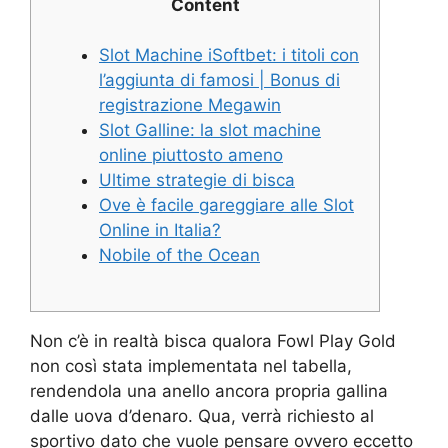
Content
Slot Machine iSoftbet: i titoli con
l’aggiunta di famosi | Bonus di
registrazione Megawin
Slot Galline: la slot machine
online piuttosto ameno
Ultime strategie di bisca
Ove è facile gareggiare alle Slot
Online in Italia?
Nobile of the Ocean
Non c’è in realtà bisca qualora Fowl Play Gold
non così stata implementata nel tabella,
rendendola una anello ancora propria gallina
dalle uova d’denaro. Qua, verrà richiesto al
sportivo dato che vuole pensare ovvero eccetto