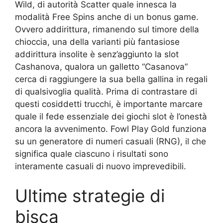
Wild, di autorità Scatter quale innesca la
modalità Free Spins anche di un bonus game.
Ovvero addirittura, rimanendo sul timore della
chioccia, una della varianti più fantasiose
addirittura insolite è senz’aggiunto la slot
Cashanova, qualora un galletto “Casanova”
cerca di raggiungere la sua bella gallina in regali
di qualsivoglia qualità. Prima di contrastare di
questi cosiddetti trucchi, è importante marcare
quale il fede essenziale dei giochi slot è l’onestà
ancora la avvenimento. Fowl Play Gold funziona
su un generatore di numeri casuali (RNG), il che
significa quale ciascuno i risultati sono
interamente casuali di nuovo imprevedibili.
Ultime strategie di
bisca