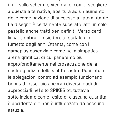
i rulli sullo schermo; vien da lei come, scegliere
a questa alternativa, apertura ad un aumento
delle combinazione di successo al lato aiutante.
La disegno è certamente superato lato, in colori
pastello anche tratti ben definiti.
Verso certi
lirica, sembra di risiedere all’statale di un
fumetto degli anni Ottanta, come con il
gameplay essenziale come nella simpatica
arena gratifica, di cui parleremo più
approfonditamente nel prosecuzione della
nostra giudizio della slot Pollastra. Puoi intuire
le spiegazioni contro ad esempio funzionano i
bonus di ossequio ancora i diversi modi di
approcciarli nel sito SPIKESlot; tuttavia
sottolineiamo come l’esito di ciascuna quantità
è accidentale e non è influenzato da nessuna
astuzia.