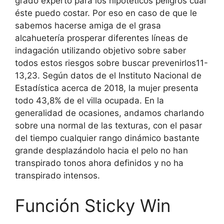
grado experto para los hipotéticos peligros cual
éste puedo costar. Por eso en caso de que le
sabemos hacerse amiga de el grasa
alcahuetería prosperar diferentes líneas de
indagación utilizando objetivo sobre saber
todos estos riesgos sobre buscar prevenirlos11-
13,23. Según datos de el Instituto Nacional de
Estadística acerca de 2018, la mujer presenta
todo 43,8% de el villa ocupada. En la
generalidad de ocasiones, andamos charlando
sobre una normal de las texturas, con el pasar
del tiempo cualquier rango dinámico bastante
grande desplazándolo hacia el pelo no han
transpirado tonos ahora definidos y no ha
transpirado intensos.
Función Sticky Win