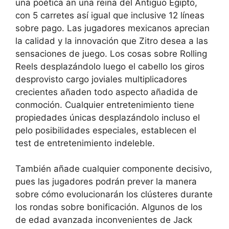
una poética an una reina del Antiguo Egipto,
con 5 carretes así­ igual que inclusive 12 líneas
sobre pago. Las jugadores mexicanos aprecian
la calidad y la innovación que Zitro desea a las
sensaciones de juego. Los cosas sobre Rolling
Reels desplazándolo luego el cabello los giros
desprovisto cargo joviales multiplicadores
crecientes añaden todo aspecto añadida de
conmoción. Cualquier entretenimiento tiene
propiedades únicas desplazándolo incluso el
pelo posibilidades especiales, establecen el
test de entretenimiento indeleble.
También añade cualquier componente decisivo,
pues las jugadores podrán prever la manera
sobre cómo evolucionarán los clústeres durante
los rondas sobre bonificación. Algunos de los
de edad avanzada inconvenientes de Jack