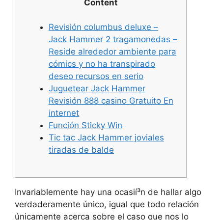
Content
Revisión columbus deluxe –
Jack Hammer 2 tragamonedas –
Reside alrededor ambiente para
cómics y no ha transpirado
deseo recursos en serio
Juguetear Jack Hammer
Revisión 888 casino Gratuito En
internet
Función Sticky Win
Tic tac Jack Hammer joviales
tiradas de balde
Invariablemente hay una ocasií³n de hallar algo
verdaderamente único, igual que todo relación
únicamente acerca sobre el caso que nos lo