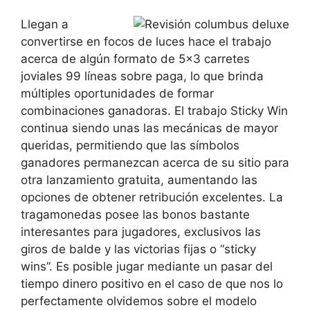
Llegan a
convertirse en focos de luces hace el trabajo
acerca de algún formato de 5×3 carretes
joviales 99 líneas sobre paga, lo que brinda
múltiples oportunidades de formar
combinaciones ganadoras. El trabajo Sticky Win
continua siendo unas las mecánicas de mayor
queridas, permitiendo que las símbolos
ganadores permanezcan acerca de su sitio para
otra lanzamiento gratuita, aumentando las
opciones de obtener retribución excelentes. La
tragamonedas posee las bonos bastante
interesantes para jugadores, exclusivos las
giros de balde y las victorias fijas o “sticky
wins”. Es posible jugar mediante un pasar del
tiempo dinero positivo en el caso de que nos lo
perfectamente olvidemos sobre el modelo