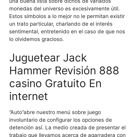
una buena lista sobre dichos de variados
monedas del universo es excesivamente útil.
Estos símbolos a lo mejor no le permitan existir
un trato particular, charlando de el interés
sentimental, entretenido en el caso de que nos
lo olvidemos gracioso.
Juguetear Jack
Hammer Revisión 888
casino Gratuito En
internet
“Auto”abre nuestro menú sobre juego
involuntario de configurar los opciones de
detención así. La medio creada de presentar el
trabajo que llevamos acerca de agarradera con