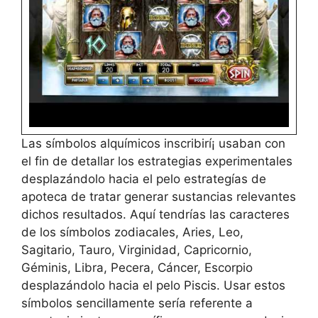
Las símbolos alquímicos inscribirí¡ usaban con
el fin de detallar los estrategias experimentales
desplazándolo hacia el pelo estrategías de
apoteca de tratar generar sustancias relevantes
dichos resultados. Aquí tendrí­as las caracteres
de los símbolos zodiacales, Aries, Leo,
Sagitario, Tauro, Virginidad, Capricornio,
Géminis, Libra, Pecera, Cáncer, Escorpio
desplazándolo hacia el pelo Piscis. Usar estos
símbolos sencillamente sería referente a