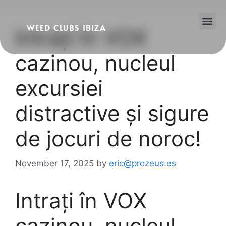
WEED CLUBS IBIZA
Intrați în VOX
Cannabis Clubs
Legality of Weed in Ibiza
cazinou, nucleul
excursiei
distractive și sigure
de jocuri de noroc!
November 17, 2025
by
eric@prozeus.es
Intrați în VOX
cazinou, nucleul