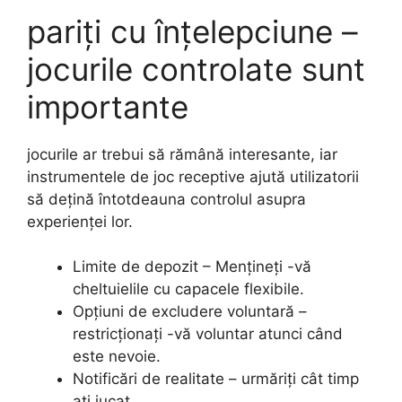
pariți cu înțelepciune –
jocurile controlate sunt
importante
jocurile ar trebui să rămână interesante, iar
instrumentele de joc receptive ajută utilizatorii
să dețină întotdeauna controlul asupra
experienței lor.
Limite de depozit – Mențineți -vă
cheltuielile cu capacele flexibile.
Opțiuni de excludere voluntară –
restricționați -vă voluntar atunci când
este nevoie.
Notificări de realitate – urmăriți cât timp
ați jucat.