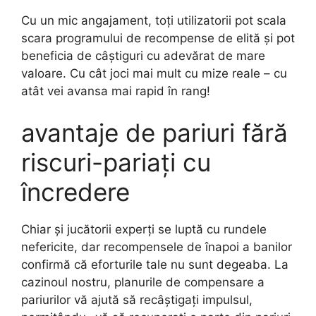
Cu un mic angajament, toți utilizatorii pot scala
scara programului de recompense de elită și pot
beneficia de câștiguri cu adevărat de mare
valoare. Cu cât joci mai mult cu mize reale – cu
atât vei avansa mai rapid în rang!
avantaje de pariuri fără
riscuri-pariați cu
încredere
Chiar și jucătorii experți se luptă cu rundele
nefericite, dar recompensele de înapoi a banilor
confirmă că eforturile tale nu sunt degeaba. La
cazinoul nostru, planurile de compensare a
pariurilor vă ajută să recâștigați impulsul,