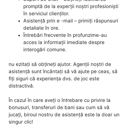
promptă de la experții noștri profesioniști
în serviciul clienților.
Asistență prin e -mail – primiți răspunsuri
detaliate în ore.
Întrebări frecvente în profunzime-au
acces la informații imediate despre
interogări comune.
nu ezitați să obțineți ajutor. Agenții noștri de
asistență sunt încântați să vă ajute pe ceas, să
fiți siguri că experiența dvs. de joc este
distractivă.
În cazul în care aveți o întrebare cu privire la
bonusuri, transferuri de bani sau cum să vă
jucați, biroul nostru de asistență este la doar un
singur clic!