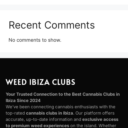
Recent Comments
No comments to show.
WEED IBIZA CLUBS
Your Trusted Connection to the Best Cannabis Clubs in
Ibiza Since 2024
We’ve been connecting cannabis enthusiasts with the
top-rated
cannabis clubs in Ibiza
. Our platform offers
accurate, up-to-date information and
exclusive access
to premium weed experiences
on the island. Whether