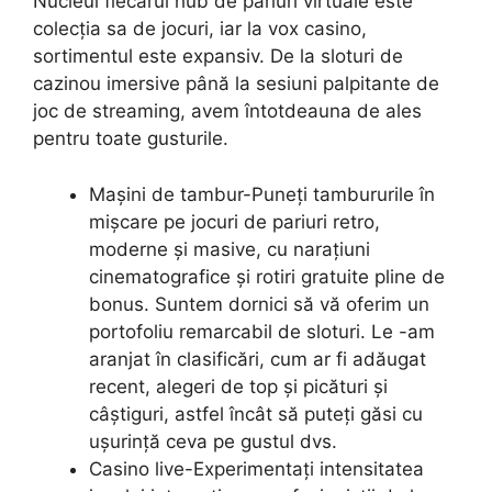
Nucleul fiecărui hub de pariuri virtuale este
colecția sa de jocuri, iar la vox casino,
sortimentul este expansiv. De la sloturi de
cazinou imersive până la sesiuni palpitante de
joc de streaming, avem întotdeauna de ales
pentru toate gusturile.
Mașini de tambur-Puneți tambururile în
mișcare pe jocuri de pariuri retro,
moderne și masive, cu narațiuni
cinematografice și rotiri gratuite pline de
bonus. Suntem dornici să vă oferim un
portofoliu remarcabil de sloturi. Le -am
aranjat în clasificări, cum ar fi adăugat
recent, alegeri de top și picături și
câștiguri, astfel încât să puteți găsi cu
ușurință ceva pe gustul dvs.
Casino live-Experimentați intensitatea