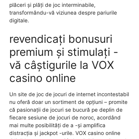
plăceri și plăți de joc interminabile,
transformându-vă viziunea despre pariurile
digitale.
revendicați bonusuri
premium și stimulați -
vă câștigurile la VOX
casino online
Un site de joc de jocuri de internet incontestabil
nu oferă doar un sortiment de opțiuni – promite
că pasionații de jocuri se bucură pe deplin de
fiecare sesiune de jocuri de noroc, acordând
mai multe posibilități de a -și amplifica
distracția și jackpot -urile. VOX casino online