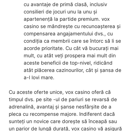
cu avantaje de primă clasă, inclusiv
consilieri de jocuri unu la unu și
apartenență la partide premium. vox
casino se mândrește cu recunoașterea și
compensarea angajamentului dvs., cu
condiția ca membrii care se întorc să li se
acorde prioritate. Cu cât vă bucurați mai
mult, cu atât veți prospera mai mult din
aceste beneficii de top-nivel, ridicând
atât plăcerea cazinourilor, cât și șansa de
a-l lovi mare.
Cu aceste oferte unice, vox casino oferă că
timpul dvs. pe site -ul de pariuri se revarsă de
adrenalină, avantaj și șanse nesfârșite de a
pleca cu recompense majore. Indiferent dacă
sunteți un novice care dorește să înceapă sau
un parior de lungă durată, vox casino vă asigură