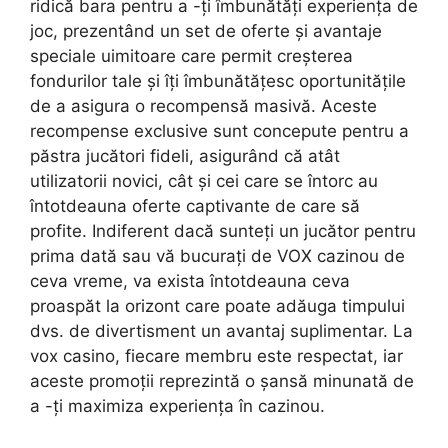
ridică bara pentru a -ți îmbunătăți experiența de
joc, prezentând un set de oferte și avantaje
speciale uimitoare care permit creșterea
fondurilor tale și îți îmbunătățesc oportunitățile
de a asigura o recompensă masivă. Aceste
recompense exclusive sunt concepute pentru a
păstra jucători fideli, asigurând că atât
utilizatorii novici, cât și cei care se întorc au
întotdeauna oferte captivante de care să
profite. Indiferent dacă sunteți un jucător pentru
prima dată sau vă bucurați de VOX cazinou de
ceva vreme, va exista întotdeauna ceva
proaspăt la orizont care poate adăuga timpului
dvs. de divertisment un avantaj suplimentar. La
vox casino, fiecare membru este respectat, iar
aceste promoții reprezintă o șansă minunată de
a -ți maximiza experiența în cazinou.