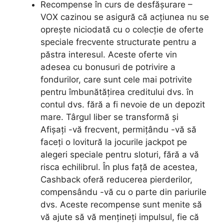
Recompense în curs de desfășurare –
VOX cazinou se asigură că acțiunea nu se
oprește niciodată cu o colecție de oferte
speciale frecvente structurate pentru a
păstra interesul. Aceste oferte vin
adesea cu bonusuri de potrivire a
fondurilor, care sunt cele mai potrivite
pentru îmbunătățirea creditului dvs. în
contul dvs. fără a fi nevoie de un depozit
mare. Târgul liber se transformă și
Afișați -vă frecvent, permițându -vă să
faceți o lovitură la jocurile jackpot pe
alegeri speciale pentru sloturi, fără a vă
risca echilibrul. În plus față de acestea,
Cashback oferă reducerea pierderilor,
compensându -vă cu o parte din pariurile
dvs. Aceste recompense sunt menite să
vă ajute să vă mențineți impulsul, fie că