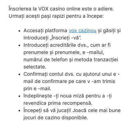
Înscrierea la VOX casino online este o adiere.
Urmați acești pași rapizi pentru a începe:
Accesați platforma
vox cazinou
și găsiți și
introduceți „Înscrieți -vă”.
Introduceți acreditările dvs., cum ar fi
prenumele și prenumele, e -mailul,
numărul de telefon și metoda tranzacției
selectate.
Confirmați contul dvs. cu ajutorul unui e -
mail de confirmare pe care v -am trimis
prin e -mail.
îndeplinește -ți noua miză pentru a -ți
revendica prima recompensă.
Începeți să vă jucați! Joacă cele mai bune
jocuri de cazino disponibile.