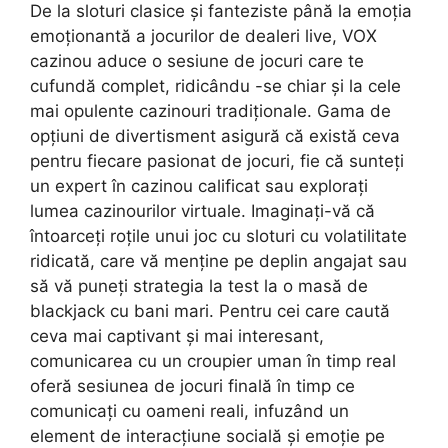
De la sloturi clasice și fanteziste până la emoția
emoționantă a jocurilor de dealeri live, VOX
cazinou aduce o sesiune de jocuri care te
cufundă complet, ridicându -se chiar și la cele
mai opulente cazinouri tradiționale. Gama de
opțiuni de divertisment asigură că există ceva
pentru fiecare pasionat de jocuri, fie că sunteți
un expert în cazinou calificat sau explorați
lumea cazinourilor virtuale. Imaginați-vă că
întoarceți roțile unui joc cu sloturi cu volatilitate
ridicată, care vă menține pe deplin angajat sau
să vă puneți strategia la test la o masă de
blackjack cu bani mari. Pentru cei care caută
ceva mai captivant și mai interesant,
comunicarea cu un croupier uman în timp real
oferă sesiunea de jocuri finală în timp ce
comunicați cu oameni reali, infuzând un
element de interacțiune socială și emoție pe