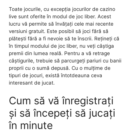
Toate jocurile, cu excepția jocurilor de cazino
live sunt oferite în modul de joc liber. Acest
lucru vă permite să învățați cele mai recente
versiuni gratuit. Este posibil să joci fără să
plătești fără a fi nevoie să te înscrii. Rețineți că
în timpul modului de joc liber, nu veți câștiga
premii din lumea reală. Pentru a vă retrage
câștigurile, trebuie să parcurgeți pariuri cu banii
proprii cu o sumă depusă. Cu o mulțime de
tipuri de jocuri, există întotdeauna ceva
interesant de jucat.
Cum să vă înregistrați
și să începeți să jucați
în minute