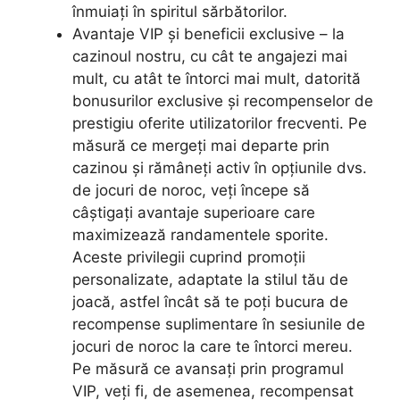
înmuiați în spiritul sărbătorilor.
Avantaje VIP și beneficii exclusive – la
cazinoul nostru, cu cât te angajezi mai
mult, cu atât te întorci mai mult, datorită
bonusurilor exclusive și recompenselor de
prestigiu oferite utilizatorilor frecventi. Pe
măsură ce mergeți mai departe prin
cazinou și rămâneți activ în opțiunile dvs.
de jocuri de noroc, veți începe să
câștigați avantaje superioare care
maximizează randamentele sporite.
Aceste privilegii cuprind promoții
personalizate, adaptate la stilul tău de
joacă, astfel încât să te poți bucura de
recompense suplimentare în sesiunile de
jocuri de noroc la care te întorci mereu.
Pe măsură ce avansați prin programul
VIP, veți fi, de asemenea, recompensat