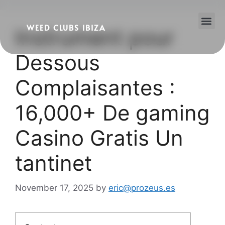
WEED CLUBS IBIZA
Instrument pour
Cannabis Clubs
Legality of Weed in Ibiza
Dessous
Complaisantes :
16,000+ De gaming
Casino Gratis Un
tantinet
November 17, 2025
by
eric@prozeus.es