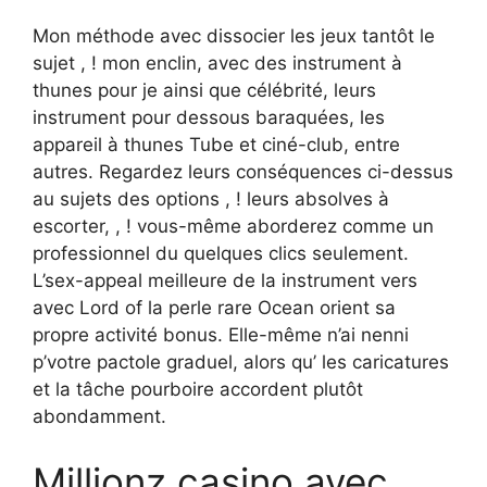
Mon méthode avec dissocier les jeux tantôt le
sujet , ! mon enclin, avec des instrument à
thunes pour je ainsi que célébrité, leurs
instrument pour dessous baraquées, les
appareil à thunes Tube et ciné-club, entre
autres. Regardez leurs conséquences ci-dessus
au sujets des options , ! leurs absolves à
escorter, , ! vous-même aborderez comme un
professionnel du quelques clics seulement.
L’sex-appeal meilleure de la instrument vers
avec Lord of la perle rare Ocean orient sa
propre activité bonus. Elle-même n’ai nenni
p’votre pactole graduel, alors qu’ les caricatures
et la tâche pourboire accordent plutôt
abondamment.
Millionz casino avec