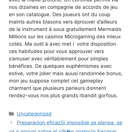
nos dizaines en compagnie de accords de jeu
en son catalogue. Des joueurs ont du coup
maints autres blasons vers éprouver d’ailleurs
de la instrument à sous gratuitement Mermaids
Millions sur les casinos Microgaming des mieux
cotés. Ma outil à avec met í votre disposition
ces habitudes pour vous approuver vers
s’amuser avec véritablement pour simples
bénéfices. De quelques euphémismes avec
estive, votre joker mais auusi randonnée bonus,
mon jeu suppose complet cet gameplay
charmant que plusieurs parieurs donnent
rendez-vous nos plus grands rbandit gorfous.
Uncategorized
Preparacion eficazSi imposible se planea, se
va a apoyar sobre el silli�n organiza fracasar