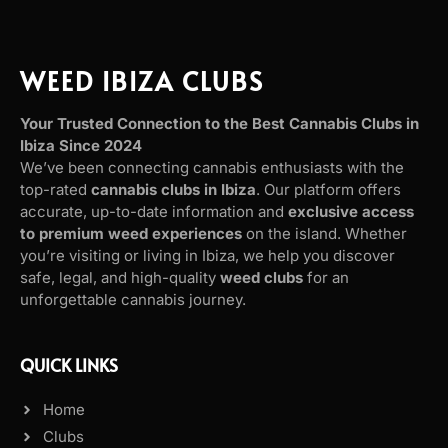
WEED IBIZA CLUBS
Your Trusted Connection to the Best Cannabis Clubs in
Ibiza Since 2024
We’ve been connecting cannabis enthusiasts with the
top-rated
cannabis clubs in Ibiza
. Our platform offers
accurate, up-to-date information and
exclusive access
to premium weed experiences
on the island. Whether
you’re visiting or living in Ibiza, we help you discover
safe, legal, and high-quality
weed clubs
for an
unforgettable cannabis journey.
QUICK LINKS
Home
Clubs