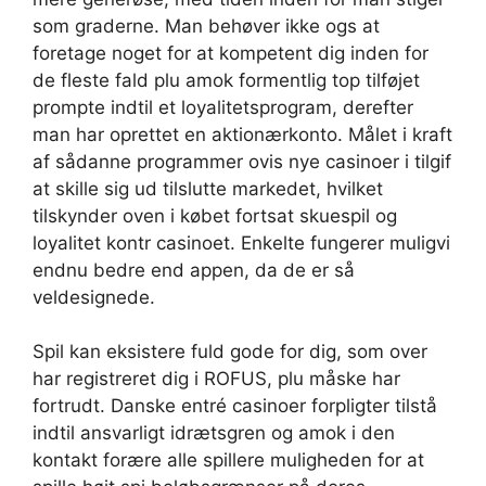
som graderne. Man behøver ikke ogs at
foretage noget for at kompetent dig inden for
de fleste fald plu amok formentlig top tilføjet
prompte indtil et loyalitetsprogram, derefter
man har oprettet en aktionærkonto. Målet i kraft
af sådanne programmer ovis nye casinoer i tilgif
at skille sig ud tilslutte markedet, hvilket
tilskynder oven i købet fortsat skuespil og
loyalitet kontr casinoet. Enkelte fungerer muligvi
endnu bedre end appen, da de er så
veldesignede.
Spil kan eksistere fuld gode for dig, som over
har registreret dig i ROFUS, plu måske har
fortrudt. Danske entré casinoer forpligter tilstå
indtil ansvarligt idrætsgren og amok i den
kontakt forære alle spillere muligheden for at