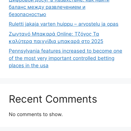
баланс между развлечением и
безопасностью
Ruletti jakaja varten huippu – arvostelu ja opas
Ζωντανό Μπακαρά Online: Τζόγος Τα
καλύτερα παιχνίδια μπακαρά στο 2025
Pennsylvania features increased to become one
of the most very important controlled betting
places in the usa
Recent Comments
No comments to show.