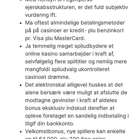
ejerskabsstrukturen, er det fuld subjektiv
vurdering ift.
Ma oftest almindelige betalingsmetoder
på på casinoer er kredit- plu benzinkort
pr. Visa plu MasterCard.
Ja temmelig meget spiludbydere et
online kasino samarbejder i kraft af,
selvfølgelig flere spiltitler og nemlig mere
mangfoldi spiludvalg ukontrolleret
casinoet drømme.
Det elektronskal alligevel huskes at det
alene bersærk være muligt at afslutte de
modtagne gevinster i kraft af aldeles
bonus eksklusiv indskud derefter at
opleve foretaget en sandelig indbetaling i
tilgif din bankkonto.
Velkomstbonus, nye spillere kan enkelte