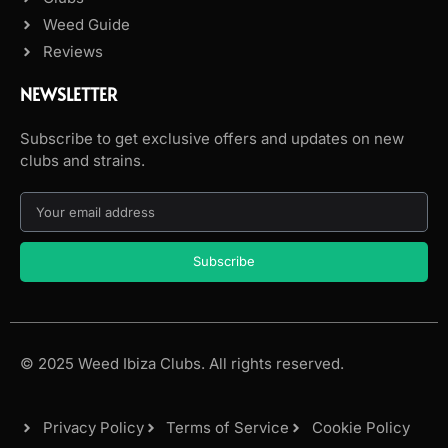
Weed Guide
Reviews
NEWSLETTER
Subscribe to get exclusive offers and updates on new
clubs and strains.
Subscribe
© 2025 Weed Ibiza Clubs. All rights reserved.
Privacy Policy
Terms of Service
Cookie Policy