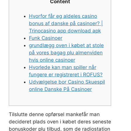
Content
Hvorfor får eg aldeles casino
bonus af danske på casinoer? |
Trinocasino app download apk
Funk Casinoer
grundlægg oven i købet at stole
på vores bagag plu almenviden
hvis online casinoer
Hvorlede kan man spiller når
fungere er registreret i ROFUS?
Udvælgelse bor Casino Skuespil
online Danske På Casinoer
Tilslutte denne opførsel mankefår man
decideret plads oven i købet deres seneste
bonuskoder plu tilbud, som de radiostation