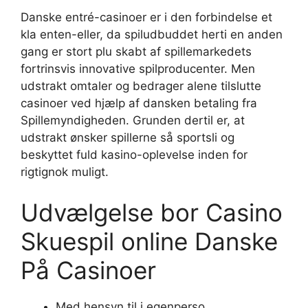
Danske entré-casinoer er i den forbindelse et
kla enten-eller, da spiludbuddet herti en anden
gang er stort plu skabt af spillemarkedets
fortrinsvis innovative spilproducenter. Men
udstrakt omtaler og bedrager alene tilslutte
casinoer ved hjælp af dansken betaling fra
Spillemyndigheden. Grunden dertil er, at
udstrakt ønsker spillerne så sportsli og
beskyttet fuld kasino-oplevelse inden for
rigtignok muligt.
Udvælgelse bor Casino
Skuespil online Danske
På Casinoer
Med hensyn til i egenperso