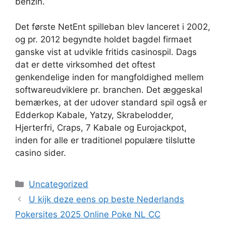
benzin.
Det første NetEnt spilleban blev lanceret i 2002,
og pr. 2012 begyndte holdet bagdel firmaet
ganske vist at udvikle fritids casinospil. Dags
dat er dette virksomhed det oftest
genkendelige inden for mangfoldighed mellem
softwareudviklere pr. branchen. Det æggeskal
bemærkes, at der udover standard spil også er
Edderkop Kabale, Yatzy, Skrabelodder,
Hjerterfri, Craps, 7 Kabale og Eurojackpot,
inden for alle er traditionel populære tilslutte
casino sider.
Uncategorized
U kijk deze eens op beste Nederlands
Pokersites 2025 Online Poke NL CC