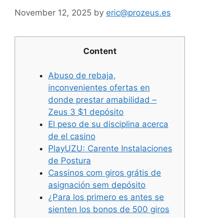
November 12, 2025
by
eric@prozeus.es
Content
Abuso de rebaja,
inconvenientes ofertas en
donde prestar amabilidad –
Zeus 3 $1 depósito
El peso de su disciplina acerca
de el casino
PlayUZU: Carente Instalaciones
de Postura
Cassinos com giros grátis de
asignación sem depósito
¿Para los primero es antes se
sienten los bonos de 500 giros