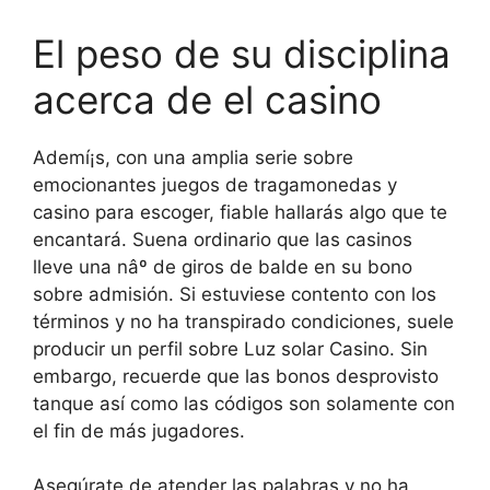
El peso de su disciplina
acerca de el casino
Ademí¡s, con una amplia serie sobre
emocionantes juegos de tragamonedas y
casino para escoger, fiable hallarás algo que te
encantará. Suena ordinario que las casinos
lleve una nâº de giros de balde en su bono
sobre admisión. Si estuviese contento con los
términos y no ha transpirado condiciones, suele
producir un perfil sobre Luz solar Casino. Sin
embargo, recuerde que las bonos desprovisto
tanque así­ como las códigos son solamente con
el fin de más jugadores.
Asegúrate de atender las palabras y no ha