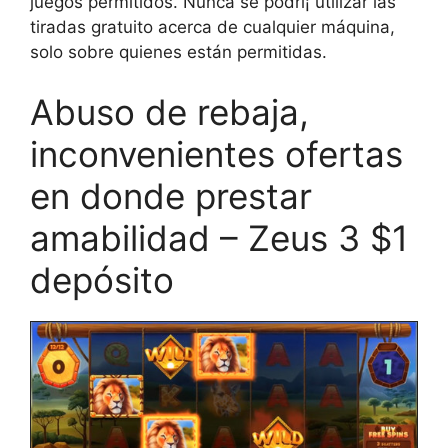
juegos permitidos. Nunca se podrí¡ utilizar las
tiradas gratuito acerca de cualquier máquina,
solo sobre quienes están permitidas.
Abuso de rebaja,
inconvenientes ofertas
en donde prestar
amabilidad – Zeus 3 $1
depósito