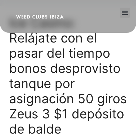
WEED CLUBS IBIZA
Ice Casino:
Cannabis Clubs
Legality of Weed in Ibiza
Relájate con el
pasar del tiempo
bonos desprovisto
tanque por
asignación 50 giros
Zeus 3 $1 depósito
de balde