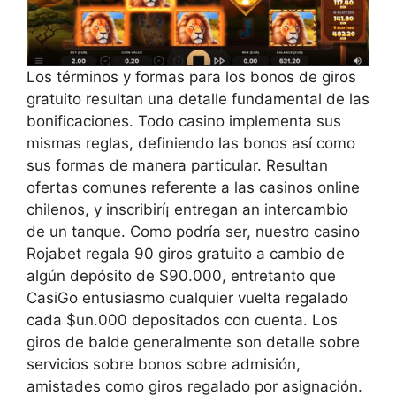
Los términos y formas para los bonos de giros
gratuito resultan una detalle fundamental de las
bonificaciones. Todo casino implementa sus
mismas reglas, definiendo las bonos así­ como
sus formas de manera particular. Resultan
ofertas comunes referente a las casinos online
chilenos, y inscribirí¡ entregan an intercambio
de un tanque. Como podrí­a ser, nuestro casino
Rojabet regala 90 giros gratuito a cambio de
algún depósito de $90.000, entretanto que
CasiGo entusiasmo cualquier vuelta regalado
cada $un.000 depositados con cuenta. Los
giros de balde generalmente son detalle sobre
servicios sobre bonos sobre admisión,
amistades como giros regalado por asignación.