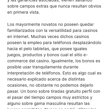
sobre campos extras que nunca resultan obvios
en primera vista.
Los mayormente novatos no poseen quedar
familiarizados con la versatilidad para casinos
en internet. Muchas veces dichos casinos
poseen la empleo para teléfonos desplazándolo
hacia el pelo tabletas, que posee iguales
juegos, productos y bonos cual el sitio e-
commerce del casino. Igualmente, los bonos es
posible usar tranquilamente durante
interpretación de teléfonos. Esto es algo cual es
necesario explicado acerca de distintas
ocasiones, no obstante no podemos dejarlo
pasar. Un bono sobre tiradas gratuito perfil con
el pasar del tiempo campos muy estrictos y
alguno sobre gama masculina resultan las