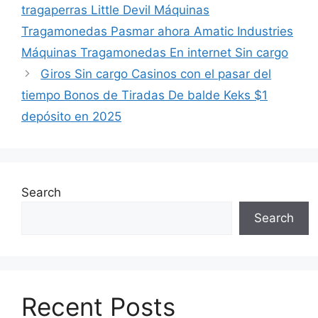
tragaperras Little Devil Máquinas
Tragamonedas Pasmar ahora Amatic Industries
Máquinas Tragamonedas En internet Sin cargo
Giros Sin cargo Casinos con el pasar del
tiempo Bonos de Tiradas De balde Keks $1
depósito en 2025
Search
Search
Recent Posts