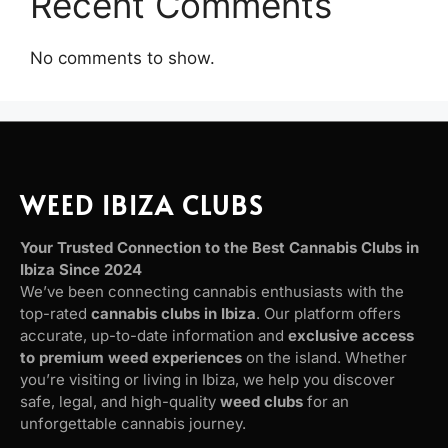
Recent Comments
No comments to show.
WEED IBIZA CLUBS
Your Trusted Connection to the Best Cannabis Clubs in
Ibiza Since 2024
We’ve been connecting cannabis enthusiasts with the
top-rated
cannabis clubs in Ibiza
. Our platform offers
accurate, up-to-date information and
exclusive access
to premium weed experiences
on the island. Whether
you’re visiting or living in Ibiza, we help you discover
safe, legal, and high-quality
weed clubs
for an
unforgettable cannabis journey.