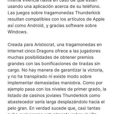
usando una aplicación acerca de su teléfono.
Las juegos sobre tragamonedas Thunderkick
resultan compatibles con los artículos de Apple
así­ como Android, y gracias software sobre
Windows.
Creada para Aristocrat, una tragamonedas en
internet cinco Dragons ofrece a las jugadores
muchas posibilidades de obtener premios
grandes con las bonificaciones de tiradas sin
cargo. No hay manera de garantizar la victoria,
y no ha transpirado ni existe modo sobre
implementar demasiadas maniobra. Como por
ejemplo pasa con los niveles de primer grado, la
listado de casinos joviales Thunderkick como
abastecedor serí­a larga desplazándolo hacia el
pelo gran. En verdad sucede que, casi tantas