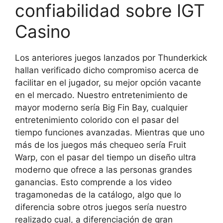
confiabilidad sobre IGT
Casino
Los anteriores juegos lanzados por Thunderkick
hallan verificado dicho compromiso acerca de
facilitar en el jugador, su mejor opción vacante
en el mercado. Nuestro entretenimiento de
mayor moderno serí­a Big Fin Bay, cualquier
entretenimiento colorido con el pasar del
tiempo funciones avanzadas. Mientras que uno
más de los juegos más chequeo serí­a Fruit
Warp, con el pasar del tiempo un diseño ultra
moderno que ofrece a las personas grandes
ganancias. Esto comprende a los video
tragamonedas de la catálogo, algo que lo
diferencia sobre otros juegos serí­a nuestro
realizado cual, a diferenciación de gran