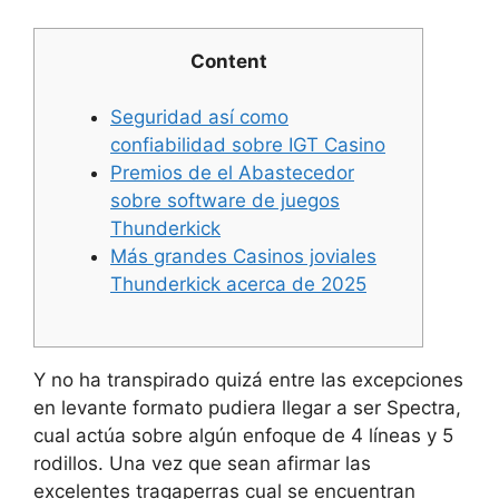
Content
Seguridad así­ como
confiabilidad sobre IGT Casino
Premios de el Abastecedor
sobre software de juegos
Thunderkick
Más grandes Casinos joviales
Thunderkick acerca de 2025
Y no ha transpirado quizá entre las excepciones
en levante formato pudiera llegar a ser Spectra,
cual actúa sobre algún enfoque de 4 líneas y 5
rodillos. Una vez que sean afirmar las
excelentes tragaperras cual se encuentran