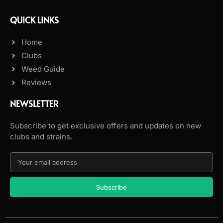
QUICK LINKS
Home
Clubs
Weed Guide
Reviews
NEWSLETTER
Subscribe to get exclusive offers and updates on new
clubs and strains.
Subscribe