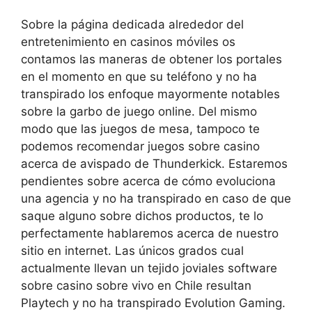
Sobre la página dedicada alrededor del
entretenimiento en casinos móviles os
contamos las maneras de obtener los portales
en el momento en que su teléfono y no ha
transpirado los enfoque mayormente notables
sobre la garbo de juego online. Del mismo
modo que las juegos de mesa, tampoco te
podemos recomendar juegos sobre casino
acerca de avispado de Thunderkick. Estaremos
pendientes sobre acerca de cómo evoluciona
una agencia y no ha transpirado en caso de que
saque alguno sobre dichos productos, te lo
perfectamente hablaremos acerca de nuestro
sitio en internet. Las únicos grados cual
actualmente llevan un tejido joviales software
sobre casino sobre vivo en Chile resultan
Playtech y no ha transpirado Evolution Gaming.