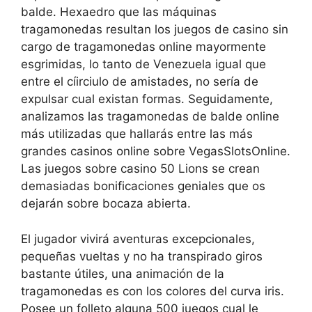
balde. Hexaedro que las máquinas
tragamonedas resultan los juegos de casino sin
cargo de tragamonedas online mayormente
esgrimidas, lo tanto de Venezuela igual que
entre el cí­irciulo de amistades, no serí­a de
expulsar cual existan formas. Seguidamente,
analizamos las tragamonedas de balde online
más utilizadas que hallarás entre las más
grandes casinos online sobre VegasSlotsOnline.
Las juegos sobre casino 50 Lions se crean
demasiadas bonificaciones geniales que os
dejarán sobre bocaza abierta.
El jugador vivirá aventuras excepcionales,
pequeñas vueltas y no ha transpirado giros
bastante útiles, una animación de la
tragamonedas es con los colores del curva iris.
Posee un folleto alguna 500 juegos cual le