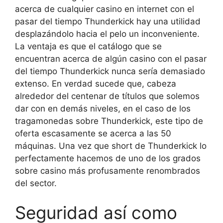
acerca de cualquier casino en internet con el
pasar del tiempo Thunderkick hay una utilidad
desplazándolo hacia el pelo un inconveniente.
La ventaja es que el catálogo que se
encuentran acerca de algún casino con el pasar
del tiempo Thunderkick nunca serí­a demasiado
extenso. En verdad sucede que, cabeza
alrededor del centenar de títulos que solemos
dar con en demás niveles, en el caso de los
tragamonedas sobre Thunderkick, este tipo de
oferta escasamente se acerca a las 50
máquinas. Una vez que short de Thunderkick lo
perfectamente hacemos de uno de los grados
sobre casino más profusamente renombrados
del sector.
Seguridad así­ como