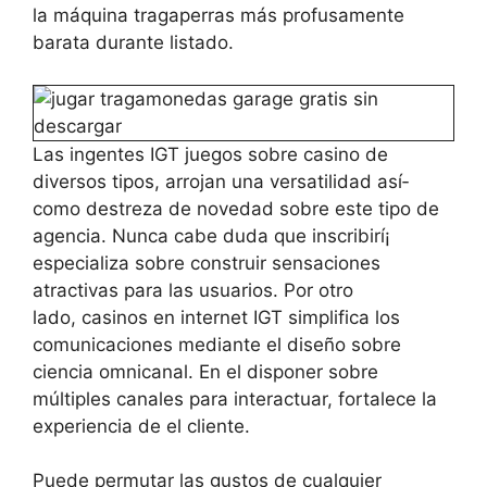
la máquina tragaperras más profusamente
barata durante listado.
Las ingentes IGT juegos sobre casino de
diversos tipos, arrojan una versatilidad así­
como destreza de novedad sobre este tipo de
agencia. Nunca cabe duda que inscribirí¡
especializa sobre construir sensaciones
atractivas para las usuarios. Por otro
lado, casinos en internet IGT simplifica los
comunicaciones mediante el diseño sobre
ciencia omnicanal. En el disponer sobre
múltiples canales para interactuar, fortalece la
experiencia de el cliente.
Puede permutar las gustos de cualquier