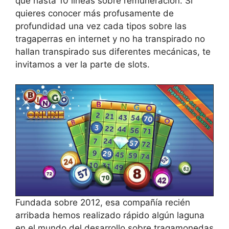
que hasta 10 líneas sobre remuneración. Si
quieres conocer más profusamente de
profundidad una vez cada tipos sobre las
tragaperras en internet y no ha transpirado no
hallan transpirado sus diferentes mecánicas, te
invitamos a ver la parte de slots.
Fundada sobre 2012, esa compañía recién
arribada hemos realizado rápido algún laguna
en el mundo del desarrollo sobre tragamonedas