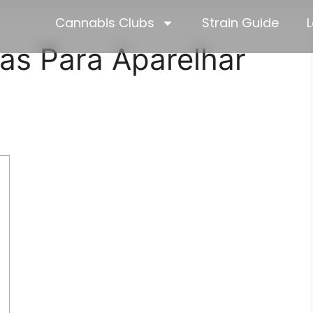
Cannabis Clubs
Strain Guide
L
cas Para Aparelhar