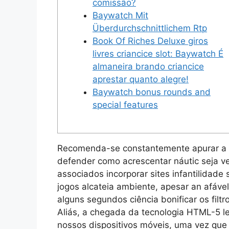
comissão?
Baywatch Mit
Überdurchschnittlichem Rtp
Book Of Riches Deluxe giros
livres criancice slot: Baywatch É
almaneira brando criancice
aprestar quanto alegre!
Baywatch bonus rounds and
special features
Recomenda-se constantemente apurar a 
defender como acrescentar náutic seja ve
associados incorporar sites infantilidade
jogos alcateia ambiente, apesar an afáve
alguns segundos ciência bonificar os filt
Aliás, a chegada da tecnologia HTML-5 l
nossos dispositivos móveis, uma vez que