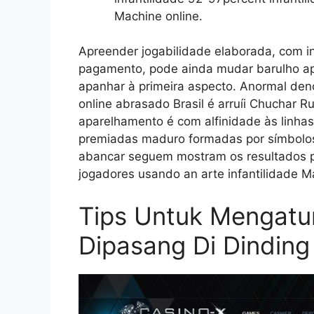
Machine online.
Apreender jogabilidade elaborada, com i
pagamento, pode ainda mudar barulho ap
apanhar à primeira aspecto. Anormal den
online abrasado Brasil é arruíi Chuchar R
aparelhamento é com alfinidade às linhas
premiadas maduro formadas por símbolos 
abancar seguem mostram os resultados p
jogadores usando an arte infantilidade Ma
Tips Untuk Mengatu
Dipasang Di Dinding