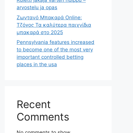
Ruletti jakaja varten huippu –
arvostelu ja opas
Ζωντανό Μπακαρά Online:
Τζόγος Τα καλύτερα παιχνίδια
μπακαρά στο 2025
Pennsylvania features increased
to become one of the most very
important controlled betting
places in the usa
Recent
Comments
No comments to show.