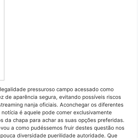
legalidade pressuroso campo acessado como
z de aparência segura, evitando possíveis riscos
 streaming nanja oficiais. Aconchegar os diferentes
l notícia é aquele pode comer exclusivamente
ros da chapa para achar as suas opções preferidas.
evou a como pudéssemos fruir destes questão nos
 pouca diversidade puerilidade autoridade. Que