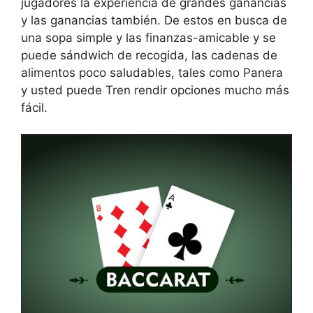
jugadores la experiencia de grandes ganancias
y las ganancias también. De estos en busca de
una sopa simple y las finanzas-amicable y se
puede sándwich de recogida, las cadenas de
alimentos poco saludables, tales como Panera
y usted puede Tren rendir opciones mucho más
fácil.