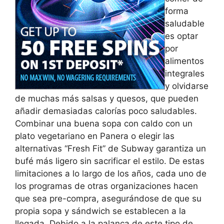
forma
saludable
es optar
por
alimentos
integrales
y olvidarse
de muchas más salsas y quesos, que pueden
añadir demasiadas calorías poco saludables.
Combinar una buena sopa con caldo con un
plato vegetariano en Panera o elegir las
alternativas “Fresh Fit” de Subway garantiza un
bufé más ligero sin sacrificar el estilo. De estas
limitaciones a lo largo de los años, cada uno de
los programas de otras organizaciones hacen
que sea pre-compra, asegurándose de que su
propia sopa y sándwich se establecen a la
llegada. Debido a la palanca de este tipo de