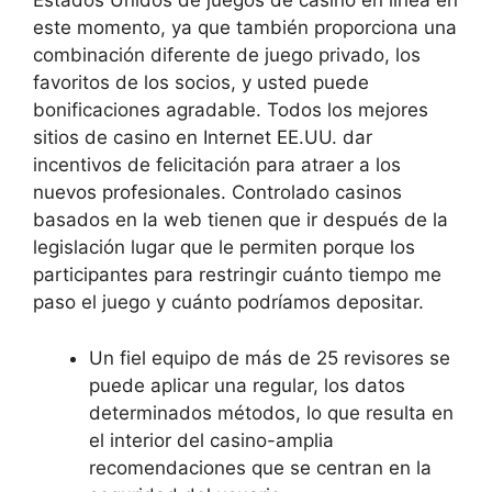
Estados Unidos de juegos de casino en línea en
este momento, ya que también proporciona una
combinación diferente de juego privado, los
favoritos de los socios, y usted puede
bonificaciones agradable. Todos los mejores
sitios de casino en Internet EE.UU. dar
incentivos de felicitación para atraer a los
nuevos profesionales. Controlado casinos
basados en la web tienen que ir después de la
legislación lugar que le permiten porque los
participantes para restringir cuánto tiempo me
paso el juego y cuánto podríamos depositar.
Un fiel equipo de más de 25 revisores se
puede aplicar una regular, los datos
determinados métodos, lo que resulta en
el interior del casino-amplia
recomendaciones que se centran en la