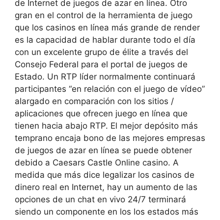
de Internet de juegos de azar en línea. Otro
gran en el control de la herramienta de juego
que los casinos en línea más grande de render
es la capacidad de hablar durante todo el día
con un excelente grupo de élite a través del
Consejo Federal para el portal de juegos de
Estado. Un RTP líder normalmente continuará
participantes “en relación con el juego de vídeo”
alargado en comparación con los sitios /
aplicaciones que ofrecen juego en línea que
tienen hacia abajo RTP. El mejor depósito más
temprano encaja bono de las mejores empresas
de juegos de azar en línea se puede obtener
debido a Caesars Castle Online casino. A
medida que más dice legalizar los casinos de
dinero real en Internet, hay un aumento de las
opciones de un chat en vivo 24/7 terminará
siendo un componente en los los estados más