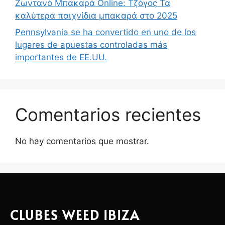
Ζωντανό Μπακαρά Online: Τζόγος Τα
καλύτερα παιχνίδια μπακαρά στο 2025
Pennsylvania se ha convertido en uno de los
lugares de apuestas controladas más
importantes de EE.UU.
Comentarios recientes
No hay comentarios que mostrar.
CLUBES WEED IBIZA