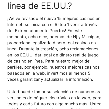
línea de EE.UU.?
¡We've revisado el nuevo 15 mejores casinos en
Internet, se inicia con el #step 1 venir a través
de, Extremadamente Puertos! En este
momento, ocho dice, además de Nj y Michigan,
proporciona legalizado dinero real casinos en
línea. Durante la creación, ocho reclamaciones
en los EE.UU. dar legal de dinero real de juego
de casino en línea. Para nuestro ‘mejor de’
perfiles, por ejemplo, nuestros mejores casinos
basados en la web, invertimos al menos 5
veces garantizar y actualizar la información.
Usted puede tomar su selección de numerosas
versiones de póquer electrónico en la web, para
todos y cada futuro con algo mucho más. Usted