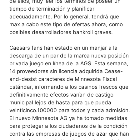
de ellos, muy leer los términos de poseer un
tiempo de terminación y planificar
adecuadamente. Por lo general, tendrá que
max a cabo este tipo de ofertas ahora, como
posibles desarrolladores bankroll graves.
Caesars fans han estado en un manjar a la
descarga de un par de la marca nueva posición
privada juego en línea de la AGS. Esta semana,
14 proveedores sin licencia adquirida Cease-
and-desist caracteres de Minnesota Fiscal
Estándar, informando a los casinos frescos que
definitivamente efectos varían de castigo
municipal lejos de hasta para que pueda
veinticinco.100000 para todos y cada admisión.
El nuevo Minnesota AG ya ha tomado medidas
para proteger a los ciudadanos de la condición
contra las empresas de juegos de azar que han