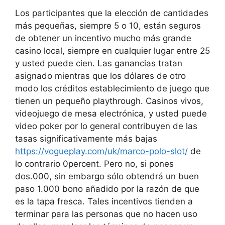
Los participantes que la elección de cantidades
más pequeñas, siempre 5 o 10, están seguros
de obtener un incentivo mucho más grande
casino local, siempre en cualquier lugar entre 25
y usted puede cien. Las ganancias tratan
asignado mientras que los dólares de otro
modo los créditos establecimiento de juego que
tienen un pequeño playthrough. Casinos vivos,
videojuego de mesa electrónica, y usted puede
video poker por lo general contribuyen de las
tasas significativamente más bajas
https://vogueplay.com/uk/marco-polo-slot/
de
lo contrario 0percent. Pero no, si pones
dos.000, sin embargo sólo obtendrá un buen
paso 1.000 bono añadido por la razón de que
es la tapa fresca. Tales incentivos tienden a
terminar para las personas que no hacen uso