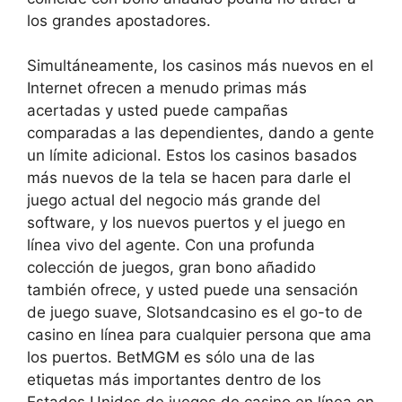
los grandes apostadores.
Simultáneamente, los casinos más nuevos en el
Internet ofrecen a menudo primas más
acertadas y usted puede campañas
comparadas a las dependientes, dando a gente
un límite adicional. Estos los casinos basados
más nuevos de la tela se hacen para darle el
juego actual del negocio más grande del
software, y los nuevos puertos y el juego en
línea vivo del agente. Con una profunda
colección de juegos, gran bono añadido
también ofrece, y usted puede una sensación
de juego suave, Slotsandcasino es el go-to de
casino en línea para cualquier persona que ama
los puertos. BetMGM es sólo una de las
etiquetas más importantes dentro de los