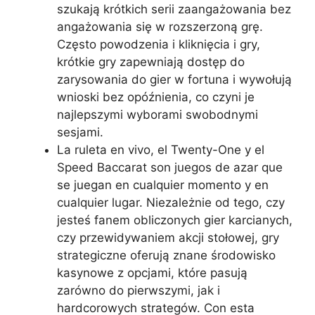
szukają krótkich serii zaangażowania bez
angażowania się w rozszerzoną grę.
Często powodzenia i kliknięcia i gry,
krótkie gry zapewniają dostęp do
zarysowania do gier w fortuna i wywołują
wnioski bez opóźnienia, co czyni je
najlepszymi wyborami swobodnymi
sesjami.
La ruleta en vivo, el Twenty-One y el
Speed Baccarat son juegos de azar que
se juegan en cualquier momento y en
cualquier lugar. Niezależnie od tego, czy
jesteś fanem obliczonych gier karcianych,
czy przewidywaniem akcji stołowej, gry
strategiczne oferują znane środowisko
kasynowe z opcjami, które pasują
zarówno do pierwszymi, jak i
hardcorowych strategów. Con esta