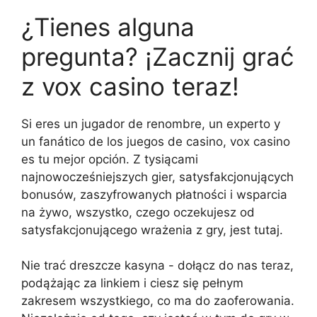
¿Tienes alguna
pregunta? ¡Zacznij grać
z vox casino teraz!
Si eres un jugador de renombre, un experto y
un fanático de los juegos de casino, vox casino
es tu mejor opción. Z tysiącami
najnowocześniejszych gier, satysfakcjonujących
bonusów, zaszyfrowanych płatności i wsparcia
na żywo, wszystko, czego oczekujesz od
satysfakcjonującego wrażenia z gry, jest tutaj.
Nie trać dreszcze kasyna - dołącz do nas teraz,
podążając za linkiem i ciesz się pełnym
zakresem wszystkiego, co ma do zaoferowania.