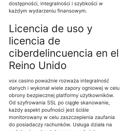
dostępności, integralności i szybkości w
każdym wydarzeniu finansowym.
Licencia de uso y
licencia de
ciberdelincuencia en el
Reino Unido
vox casino poważnie rozważa integralność
danych i wykonał wiele zapory ogniowej w celu
obrony bezpiecznej platformy użytkowników.
Od szyfrowania SSL po ciągłe skanowanie,
każdy aspekt poufności jest ściśle
monitorowany w celu zaszczepienia zaufania
do posiadaczy rachunków. Usługa działa na