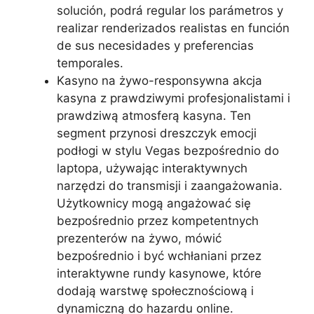
solución, podrá regular los parámetros y
realizar renderizados realistas en función
de sus necesidades y preferencias
temporales.
Kasyno na żywo-responsywna akcja
kasyna z prawdziwymi profesjonalistami i
prawdziwą atmosferą kasyna. Ten
segment przynosi dreszczyk emocji
podłogi w stylu Vegas bezpośrednio do
laptopa, używając interaktywnych
narzędzi do transmisji i zaangażowania.
Użytkownicy mogą angażować się
bezpośrednio przez kompetentnych
prezenterów na żywo, mówić
bezpośrednio i być wchłaniani przez
interaktywne rundy kasynowe, które
dodają warstwę społecznościową i
dynamiczną do hazardu online.