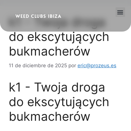
WEED CLUBS IBIZA
k1 - Twoja droga
Clubes de cannabis
Legalidad en Ibiza
English (UK)
do ekscytujących
bukmacherów
11 de diciembre de 2025
por
eric@prozeus.es
k1 - Twoja droga
do ekscytujących
bukmacherów