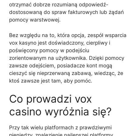
otrzymać dobrze rozumianą odpowiedź-
dostosowaną do spraw fakturowych lub żądań
pomocy warstwowej.
Bez względu na to, która opcja, zespół wsparcia
vox kasyno jest doświadczony, cierpliwy i
poświęcony pomocy w podejściu
zorientowanym na użytkownika. Dzięki pomocy
zawsze odejściem, posiadacze kont mogą
cieszyć się nieprzerwaną zabawą, wiedząc, że
ktoś zawsze jest tam, aby pomóc.
Co prowadzi vox
casino wyróżnia się?
Przy tak wielu platformach z prawdziwymi
pieniędzy, znalezienie najlepszej platformy