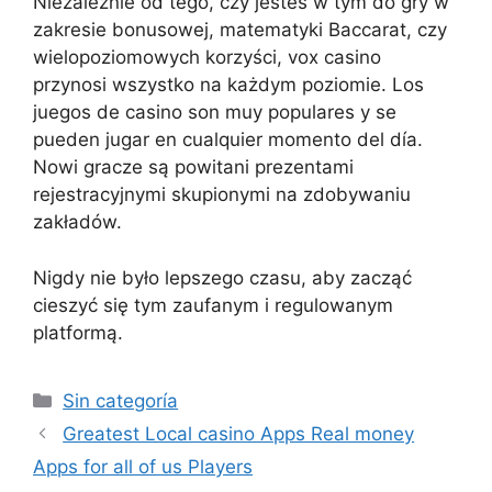
Niezależnie od tego, czy jesteś w tym do gry w
zakresie bonusowej, matematyki Baccarat, czy
wielopoziomowych korzyści, vox casino
przynosi wszystko na każdym poziomie. Los
juegos de casino son muy populares y se
pueden jugar en cualquier momento del día.
Nowi gracze są powitani prezentami
rejestracyjnymi skupionymi na zdobywaniu
zakładów.
Nigdy nie było lepszego czasu, aby zacząć
cieszyć się tym zaufanym i regulowanym
platformą.
Sin categoría
Greatest Local casino Apps Real money
Apps for all of us Players