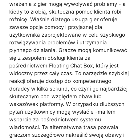
wrażenia z gier mogą wywoływać problemy - a
kiedy to zrobią, skuteczna pomoc klienta robi
różnicę. Właśnie dlatego usługa gier oferuje
zawsze opcje pomocy i przyjaznej dla
użytkownika zaprojektowane w celu szybkiego
rozwiązywania problemów i utrzymania
płynnego działania. Gracze mogą komunikować
się z zespołem obsługi klienta za
pośrednictwem Floating Chat Box, który jest
widoczny przez cały czas. To narzędzie szybkiej
reakcji oferuje dostęp do kompetentnego
doradcy w kilka sekund, co czyni go najbardziej
skutecznym pod względem obaw lub
wskazówek platformy. W przypadku dłuższych
pytań użytkownicy mogą wysłać e -mailem
wsparcie za pośrednictwem systemu
wiadomości. Ta alternatywna trasa pozwala
graczom szczegółowo nakreślić swoją obawy i