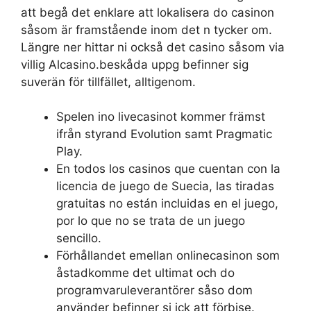
att begå det enklare att lokalisera do casinon
såsom är framstående inom det n tycker om.
Längre ner hittar ni också det casino såsom via
villig Alcasino.beskåda uppg befinner sig
suverän för tillfället, alltigenom.
Spelen ino livecasinot kommer främst
ifrån styrand Evolution samt Pragmatic
Play.
En todos los casinos que cuentan con la
licencia de juego de Suecia, las tiradas
gratuitas no están incluidas en el juego,
por lo que no se trata de un juego
sencillo.
Förhållandet emellan onlinecasinon som
åstadkomme det ultimat och do
programvaruleverantörer såso dom
använder befinner si ick att förbise.