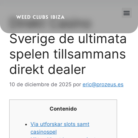
WEED CLUBS IBIZA
Direkt Casino
Clubes de cannabis
Legalidad en Ibiza
English (UK)
Sverige de ultimata
spelen tillsammans
direkt dealer
10 de diciembre de 2025
por
eric@prozeus.es
Contenido
Via utforskar slots samt
casinospel