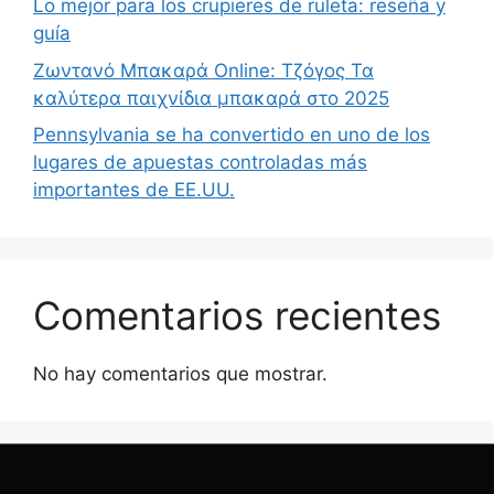
Lo mejor para los crupieres de ruleta: reseña y
guía
Ζωντανό Μπακαρά Online: Τζόγος Τα
καλύτερα παιχνίδια μπακαρά στο 2025
Pennsylvania se ha convertido en uno de los
lugares de apuestas controladas más
importantes de EE.UU.
Comentarios recientes
No hay comentarios que mostrar.