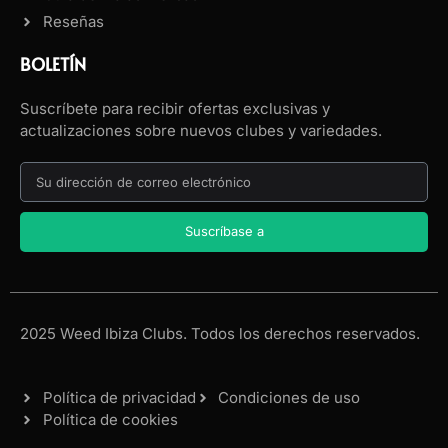
Reseñas
BOLETÍN
Suscríbete para recibir ofertas exclusivas y
actualizaciones sobre nuevos clubes y variedades.
Suscríbase a
2025 Weed Ibiza Clubs. Todos los derechos reservados.
Política de privacidad
Condiciones de uso
Política de cookies