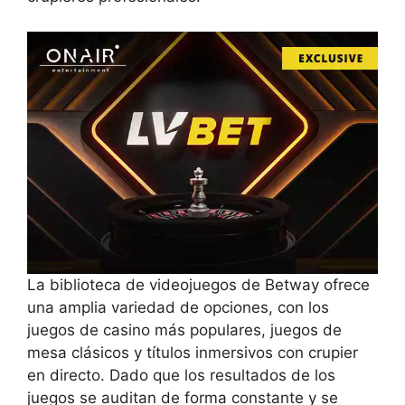
La biblioteca de videojuegos de Betway ofrece
una amplia variedad de opciones, con los
juegos de casino más populares, juegos de
mesa clásicos y títulos inmersivos con crupier
en directo. Dado que los resultados de los
juegos se auditan de forma constante y se