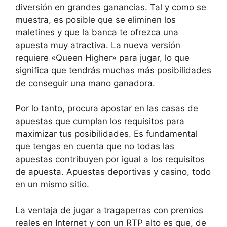
diversión en grandes ganancias. Tal y como se
muestra, es posible que se eliminen los
maletines y que la banca te ofrezca una
apuesta muy atractiva. La nueva versión
requiere «Queen Higher» para jugar, lo que
significa que tendrás muchas más posibilidades
de conseguir una mano ganadora.
Por lo tanto, procura apostar en las casas de
apuestas que cumplan los requisitos para
maximizar tus posibilidades. Es fundamental
que tengas en cuenta que no todas las
apuestas contribuyen por igual a los requisitos
de apuesta. Apuestas deportivas y casino, todo
en un mismo sitio.
La ventaja de jugar a tragaperras con premios
reales en Internet y con un RTP alto es que, de