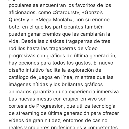
populares se encuentran los favoritos de los
aficionados, como «Starburst», «Gonzo’s
Quest» y el «Mega Moolah», con su enorme
bote, en el que los participantes también
pueden ganar premios que les cambiarán la
vida.
Desde las clásicas tragaperras de tres
rodillos hasta las tragaperras de vídeo
progresivas con gráficos de última generación,
hay opciones para todos los gustos. El nuevo
diseño intuitivo facilita la exploración del
catálogo de juegos en línea, mientras que las
imágenes nítidas y los brillantes gráficos
animados garantizan una experiencia inmersiva.
Las nuevas mesas con crupier en vivo son
cortesía de Progression, que utiliza tecnología
de streaming de última generación para ofrecer
vídeos de gran nitidez, entornos de casino
reales y crupieres profesionales y competentes.