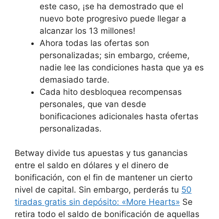
este caso, ¡se ha demostrado que el
nuevo bote progresivo puede llegar a
alcanzar los 13 millones!
Ahora todas las ofertas son
personalizadas; sin embargo, créeme,
nadie lee las condiciones hasta que ya es
demasiado tarde.
Cada hito desbloquea recompensas
personales, que van desde
bonificaciones adicionales hasta ofertas
personalizadas.
Betway divide tus apuestas y tus ganancias
entre el saldo en dólares y el dinero de
bonificación, con el fin de mantener un cierto
nivel de capital. Sin embargo, perderás tu
50
tiradas gratis sin depósito: «More Hearts»
Se
retira todo el saldo de bonificación de aquellas