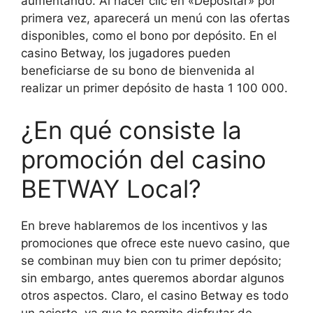
aumentando. Al hacer clic en «Depositar» por
primera vez, aparecerá un menú con las ofertas
disponibles, como el bono por depósito. En el
casino Betway, los jugadores pueden
beneficiarse de su bono de bienvenida al
realizar un primer depósito de hasta 1 100 000.
¿En qué consiste la
promoción del casino
BETWAY Local?
En breve hablaremos de los incentivos y las
promociones que ofrece este nuevo casino, que
se combinan muy bien con tu primer depósito;
sin embargo, antes queremos abordar algunos
otros aspectos. Claro, el casino Betway es todo
un acierto, ya que te permite disfrutar de