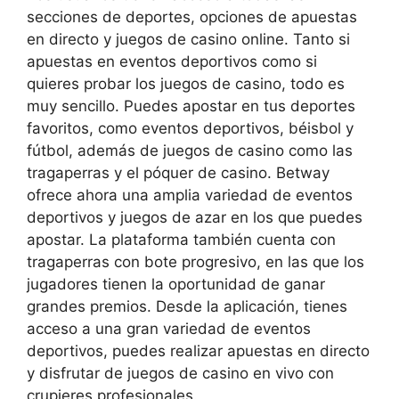
secciones de deportes, opciones de apuestas
en directo y juegos de casino online. Tanto si
apuestas en eventos deportivos como si
quieres probar los juegos de casino, todo es
muy sencillo. Puedes apostar en tus deportes
favoritos, como eventos deportivos, béisbol y
fútbol, además de juegos de casino como las
tragaperras y el póquer de casino. Betway
ofrece ahora una amplia variedad de eventos
deportivos y juegos de azar en los que puedes
apostar. La plataforma también cuenta con
tragaperras con bote progresivo, en las que los
jugadores tienen la oportunidad de ganar
grandes premios. Desde la aplicación, tienes
acceso a una gran variedad de eventos
deportivos, puedes realizar apuestas en directo
y disfrutar de juegos de casino en vivo con
crupieres profesionales.