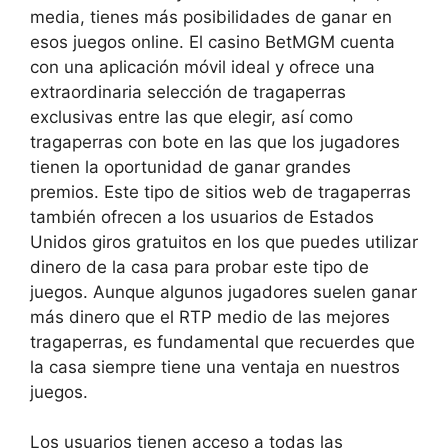
media, tienes más posibilidades de ganar en
esos juegos online. El casino BetMGM cuenta
con una aplicación móvil ideal y ofrece una
extraordinaria selección de tragaperras
exclusivas entre las que elegir, así como
tragaperras con bote en las que los jugadores
tienen la oportunidad de ganar grandes
premios. Este tipo de sitios web de tragaperras
también ofrecen a los usuarios de Estados
Unidos giros gratuitos en los que puedes utilizar
dinero de la casa para probar este tipo de
juegos. Aunque algunos jugadores suelen ganar
más dinero que el RTP medio de las mejores
tragaperras, es fundamental que recuerdes que
la casa siempre tiene una ventaja en nuestros
juegos.
Los usuarios tienen acceso a todas las