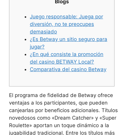
Blogs
Juego responsable: Juega por
diversión, no te preocupes
demasiado
¿Es Betway un sitio seguro para
jugar?
¿En qué consiste la promoción
del casino BETWAY Local?
Comparativa del casino Betway
El programa de fidelidad de Betway ofrece
ventajas a los participantes, que pueden
canjearlas por beneficios adicionales. Títulos
novedosos como «Dream Catcher» y «Super
Roulette» aportan un toque dinámico a la
jugabilidad tradicional. Entre los títulos más