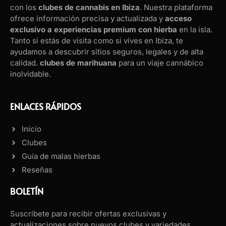
con los
clubes de cannabis en Ibiza
. Nuestra plataforma
ofrece información precisa y actualizada y
acceso
exclusivo a experiencias premium con hierba
en la isla.
Tanto si estás de visita como si vives en Ibiza, te
ayudamos a descubrir sitios seguros, legales y de alta
calidad.
clubes de marihuana
para un viaje cannábico
inolvidable.
ENLACES RÁPIDOS
Inicio
Clubes
Guía de malas hierbas
Reseñas
BOLETÍN
Suscríbete para recibir ofertas exclusivas y
actualizaciones sobre nuevos clubes y variedades.