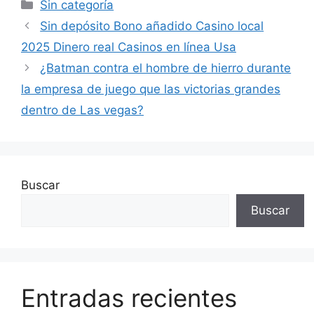
Sin categoría
Sin depósito Bono añadido Casino local
2025 Dinero real Casinos en línea Usa
¿Batman contra el hombre de hierro durante
la empresa de juego que las victorias grandes
dentro de Las vegas?
Buscar
Buscar
Entradas recientes