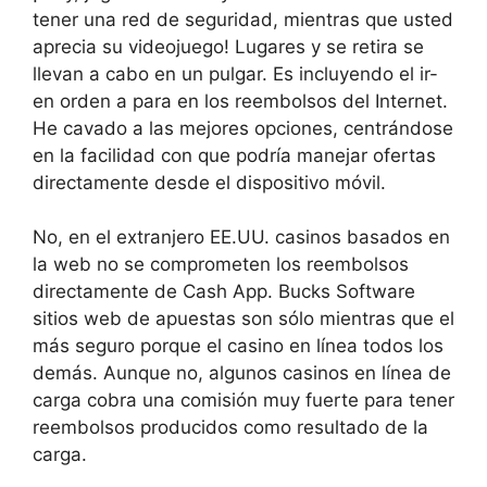
tener una red de seguridad, mientras que usted
aprecia su videojuego! Lugares y se retira se
llevan a cabo en un pulgar. Es incluyendo el ir-
en orden a para en los reembolsos del Internet.
He cavado a las mejores opciones, centrándose
en la facilidad con que podría manejar ofertas
directamente desde el dispositivo móvil.
No, en el extranjero EE.UU. casinos basados en
la web no se comprometen los reembolsos
directamente de Cash App. Bucks Software
sitios web de apuestas son sólo mientras que el
más seguro porque el casino en línea todos los
demás. Aunque no, algunos casinos en línea de
carga cobra una comisión muy fuerte para tener
reembolsos producidos como resultado de la
carga.