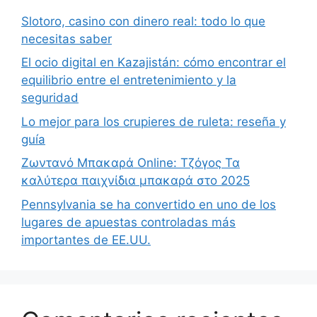
Slotoro, casino con dinero real: todo lo que
necesitas saber
El ocio digital en Kazajistán: cómo encontrar el
equilibrio entre el entretenimiento y la
seguridad
Lo mejor para los crupieres de ruleta: reseña y
guía
Ζωντανό Μπακαρά Online: Τζόγος Τα
καλύτερα παιχνίδια μπακαρά στο 2025
Pennsylvania se ha convertido en uno de los
lugares de apuestas controladas más
importantes de EE.UU.