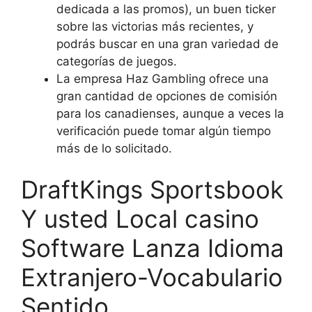
dedicada a las promos), un buen ticker
sobre las victorias más recientes, y
podrás buscar en una gran variedad de
categorías de juegos.
La empresa Haz Gambling ofrece una
gran cantidad de opciones de comisión
para los canadienses, aunque a veces la
verificación puede tomar algún tiempo
más de lo solicitado.
DraftKings Sportsbook
Y usted Local casino
Software Lanza Idioma
Extranjero-Vocabulario
Sentido