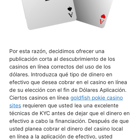
Por esta razón, decidimos ofrecer una
publicación corta al descubrimiento de los
casinos en línea correctos del uso de los
dólares. Introduzca qué tipo de dinero en
efectivo que desea cobrar en el casino en línea
de su elección con el fin de Dólares Aplicación.
Ciertos casinos en línea
goldfish pokie casino
sites
requieren que usted lea una excelente
técnicas de KYC antes de dejar que el dinero en
efectivo a cabo la financiación. Después de que
usted planea cobrar el dinero del casino local
en línea a la aplicación de efectivo, usted