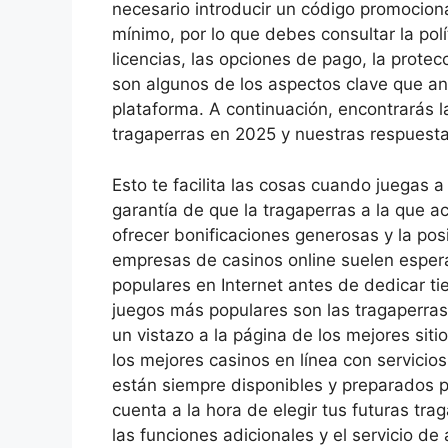
necesario introducir un código promocion
mínimo, por lo que debes consultar la pol
licencias, las opciones de pago, la protecc
son algunos de los aspectos clave que a
plataforma. A continuación, encontrarás 
tragaperras en 2025 y nuestras respuesta
Esto te facilita las cosas cuando juegas a
garantía de que la tragaperras a la que a
ofrecer bonificaciones generosas y la pos
empresas de casinos online suelen esper
populares en Internet antes de dedicar ti
juegos más populares son las tragaperras
un vistazo a la página de los mejores sit
los mejores casinos en línea con servicios
están siempre disponibles y preparados 
cuenta a la hora de elegir tus futuras trag
las funciones adicionales y el servicio de 