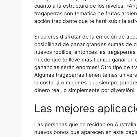
cuanto a la estructura de los niveles. «An
tragaperras con temática de frutas ardie
acción trepidante que te hará subir la adr
Si quieres disfrutar de la emoción de apos
posibilidad de ganar grandes sumas de di
nuevos rodillos, entonces las tragaperras
Puede que te lleve más tiempo ganar en es
ganancias serán enormes! Otro tipo de t
Algunas tragaperras tienen temas univers
la costa. ¡Lo mejor es que siempre puedes
dinero real, o simplemente por diversión!
Las mejores aplicac
Las personas que no residan en Australia
nuevos bonos que aparecen en esta pági