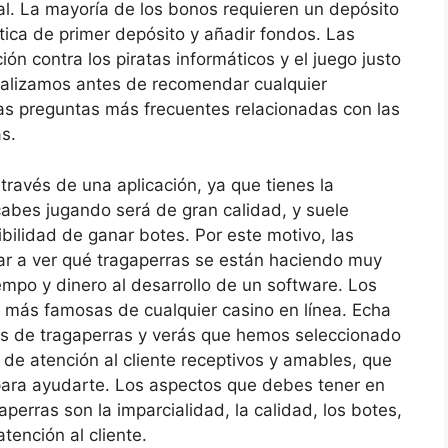
al. La mayoría de los bonos requieren un depósito
ítica de primer depósito y añadir fondos. Las
ión contra los piratas informáticos y el juego justo
nalizamos antes de recomendar cualquier
las preguntas más frecuentes relacionadas con las
s.
 través de una aplicación, ya que tienes la
cabes jugando será de gran calidad, y suele
ibilidad de ganar botes. Por este motivo, las
ar a ver qué tragaperras se están haciendo muy
empo y dinero al desarrollo de un software. Los
 más famosas de cualquier casino en línea. Echa
ios de tragaperras y verás que hemos seleccionado
 de atención al cliente receptivos y amables, que
para ayudarte. Los aspectos que debes tener en
aperras son la imparcialidad, la calidad, los botes,
atención al cliente.