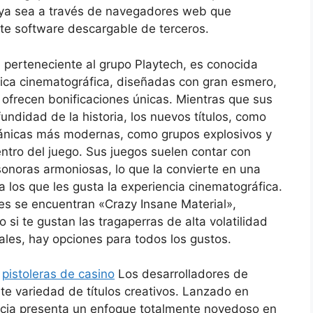
, ya sea a través de navegadores web que
nte software descargable de terceros.
perteneciente al grupo Playtech, es conocida
tica cinematográfica, diseñadas con gran esmero,
 ofrecen bonificaciones únicas. Mientras que sus
undidad de la historia, los nuevos títulos, como
nicas más modernas, como grupos explosivos y
tro del juego. Sus juegos suelen contar con
onoras armoniosas, lo que la convierte en una
a los que les gusta la experiencia cinematográfica.
les se encuentran «Crazy Insane Material»,
si te gustan las tragaperras de alta volatilidad
ales, hay opciones para todos los gustos.
s
pistoleras de casino
Los desarrolladores de
te variedad de títulos creativos. Lanzado en
ipcia presenta un enfoque totalmente novedoso en