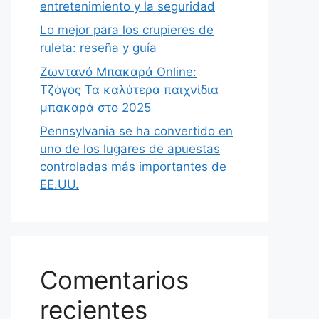
entretenimiento y la seguridad
Lo mejor para los crupieres de
ruleta: reseña y guía
Ζωντανό Μπακαρά Online:
Τζόγος Τα καλύτερα παιχνίδια
μπακαρά στο 2025
Pennsylvania se ha convertido en
uno de los lugares de apuestas
controladas más importantes de
EE.UU.
Comentarios
recientes