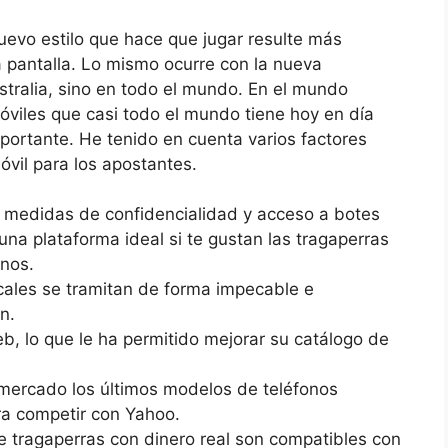
uevo estilo que hace que jugar resulte más
 pantalla. Lo mismo ocurre con la nueva
tralia, sino en todo el mundo. En el mundo
móviles que casi todo el mundo tiene hoy en día
rtante. He tenido en cuenta varios factores
óvil para los apostantes.
 medidas de confidencialidad y acceso a botes
na plataforma ideal si te gustan las tragaperras
inos.
ocales se tramitan de forma impecable e
n.
, lo que le ha permitido mejorar su catálogo de
 mercado los últimos modelos de teléfonos
ara competir con Yahoo.
de tragaperras con dinero real son compatibles con