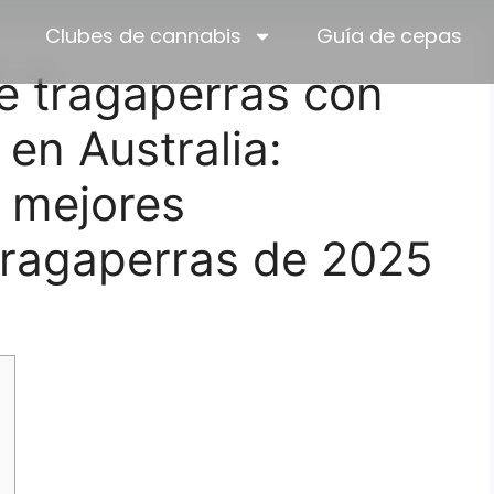
Clubes de cannabis
Guía de cepas
e tragaperras con
en Australia:
s mejores
tragaperras de 2025