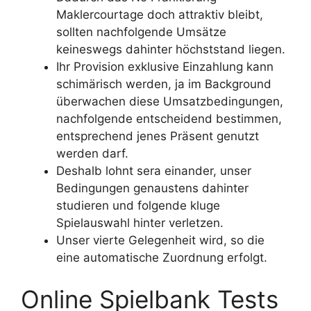
Maklercourtage doch attraktiv bleibt,
sollten nachfolgende Umsätze
keineswegs dahinter höchststand liegen.
Ihr Provision exklusive Einzahlung kann
schimärisch werden, ja im Background
überwachen diese Umsatzbedingungen,
nachfolgende entscheidend bestimmen,
entsprechend jenes Präsent genutzt
werden darf.
Deshalb lohnt sera einander, unser
Bedingungen genaustens dahinter
studieren und folgende kluge
Spielauswahl hinter verletzen.
Unser vierte Gelegenheit wird, so die
eine automatische Zuordnung erfolgt.
Online Spielbank Tests