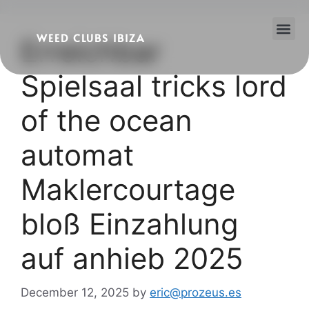
WEED CLUBS IBIZA
Erreichbar
Cannabis Clubs
Legality of Weed in Ibiza
Spielsaal tricks lord
of the ocean
automat
Maklercourtage
bloß Einzahlung
auf anhieb 2025
December 12, 2025
by
eric@prozeus.es