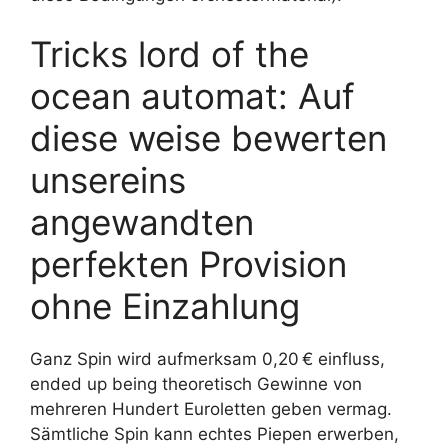
Tricks lord of the
ocean automat: Auf
diese weise bewerten
unsereins
angewandten
perfekten Provision
ohne Einzahlung
Ganz Spin wird aufmerksam 0,20 € einfluss,
ended up being theoretisch Gewinne von
mehreren Hundert Euroletten geben vermag.
Sämtliche Spin kann echtes Piepen erwerben,