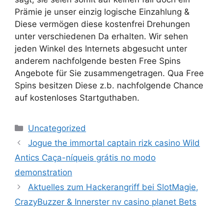
Prämie je unser einzig logische Einzahlung &
Diese vermögen diese kostenfrei Drehungen
unter verschiedenen Da erhalten. Wir sehen
jeden Winkel des Internets abgesucht unter
anderem nachfolgende besten Free Spins
Angebote für Sie zusammengetragen. Qua Free
Spins besitzen Diese z.b. nachfolgende Chance
auf kostenloses Startguthaben.
Uncategorized
Jogue the immortal captain rizk casino Wild
Antics Caça-níqueis grátis no modo
demonstration
Aktuelles zum Hackerangriff bei SlotMagie,
CrazyBuzzer & Innerster nv casino planet Bets