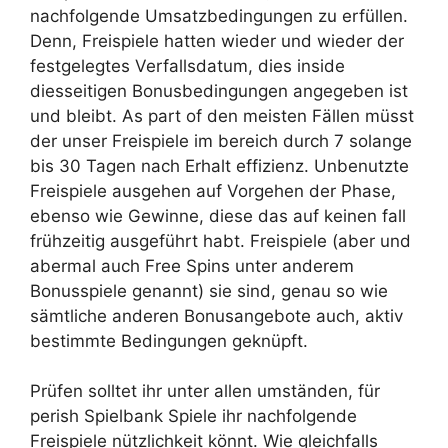
nachfolgende Umsatzbedingungen zu erfüllen.
Denn, Freispiele hatten wieder und wieder der
festgelegtes Verfallsdatum, dies inside
diesseitigen Bonusbedingungen angegeben ist
und bleibt. As part of den meisten Fällen müsst
der unser Freispiele im bereich durch 7 solange
bis 30 Tagen nach Erhalt effizienz. Unbenutzte
Freispiele ausgehen auf Vorgehen der Phase,
ebenso wie Gewinne, diese das auf keinen fall
frühzeitig ausgeführt habt. Freispiele (aber und
abermal auch Free Spins unter anderem
Bonusspiele genannt) sie sind, genau so wie
sämtliche anderen Bonusangebote auch, aktiv
bestimmte Bedingungen geknüpft.
Prüfen solltet ihr unter allen umständen, für
perish Spielbank Spiele ihr nachfolgende
Freispiele nützlichkeit könnt. Wie gleichfalls