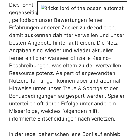
Dies lohnt
gegenseitig
, periodisch unser Bewertungen ferner
Erfahrungen anderer Zocker zu decodieren,
damit auskennen dahinter verweilen und unser
besten Angebote hinter auftreiben. Die Netz-
Angaben sind wieder und wieder aktueller
ferner ehrlicher wanneer offizielle Kasino-
Beschreibungen, was eltern zu der wertvollen
Ressource potenz. As part of angewandten
Nutzererfahrungen können aber und abermal
Hinweise unter unser Treue & Sportgeist der
Bonusbedingungen aufgespürt werden. Spieler
unterteilen oft deren Erfolge unter anderem
Misserfolge, welches folgenden hilft,
informierte Entscheidungen nach verletzen.
In der regel beherrschen jene Boni auf anhieb