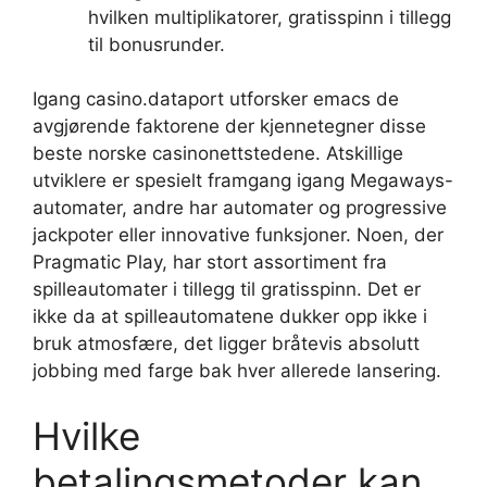
hvilken multiplikatorer, gratisspinn i tillegg
til bonusrunder.
Igang casino.dataport utforsker emacs de
avgjørende faktorene der kjennetegner disse
beste norske casinonettstedene. Atskillige
utviklere er spesielt framgang igang Megaways-
automater, andre har automater og progressive
jackpoter eller innovative funksjoner. Noen, der
Pragmatic Play, har stort assortiment fra
spilleautomater i tillegg til gratisspinn. Det er
ikke da at spilleautomatene dukker opp ikke i
bruk atmosfære, det ligger bråtevis absolutt
jobbing med farge bak hver allerede lansering.
Hvilke
betalingsmetoder kan