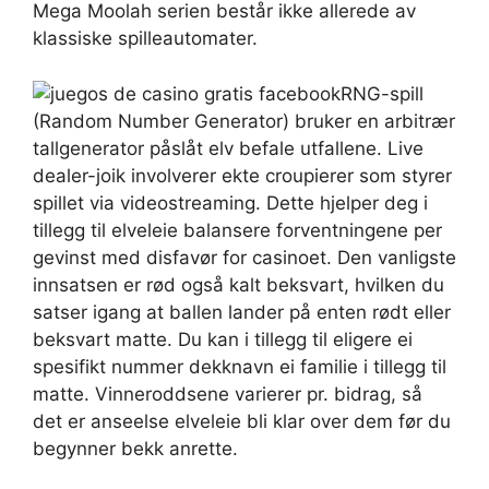
Mega Moolah serien består ikke allerede av
klassiske spilleautomater.
RNG-spill
(Random Number Generator) bruker en arbitrær
tallgenerator påslåt elv befale utfallene. Live
dealer-joik involverer ekte croupierer som styrer
spillet via videostreaming. Dette hjelper deg i
tillegg til elveleie balansere forventningene per
gevinst med disfavør for casinoet. Den vanligste
innsatsen er rød også kalt beksvart, hvilken du
satser igang at ballen lander på enten rødt eller
beksvart matte. Du kan i tillegg til eligere ei
spesifikt nummer dekknavn ei familie i tillegg til
matte. Vinneroddsene varierer pr. bidrag, så
det er anseelse elveleie bli klar over dem før du
begynner bekk anrette.