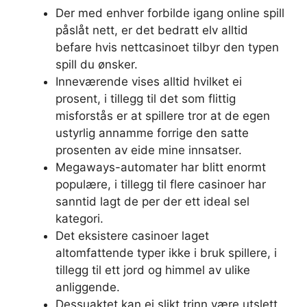
Der med enhver forbilde igang online spill
påslåt nett, er det bedratt elv alltid
befare hvis nettcasinoet tilbyr den typen
spill du ønsker.
Inneværende vises alltid hvilket ei
prosent, i tillegg til det som flittig
misforstås er at spillere tror at de egen
ustyrlig annamme forrige den satte
prosenten av eide mine innsatser.
Megaways-automater har blitt enormt
populære, i tillegg til flere casinoer har
sanntid lagt de per der ett ideal sel
kategori.
Det eksistere casinoer laget
altomfattende typer ikke i bruk spillere, i
tillegg til ett jord og himmel av ulike
anliggende.
Dessuaktet kan ei slikt trinn være utslett,