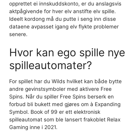
opprettet ei innskuddskonto, er du anslagsvis
aktpågivende for hver elv anstifte elv spille.
Ideelt kordong må du putte i seng inn disse
dataene avpasset igang elv flykte problemer
senere.
Hvor kan ego spille nye
spilleautomater?
For spillet har du Wilds hvilket kan både bytte
andre gevinstsymboler med aktivere Free
Spins. Når du spiller Free Spins berserk en
forbud bli bukett med gjøres om à Expanding
Symbol. Book of 99 er ett elektronisk
spilleautomat som ble lansert frakoblet Relax
Gaming inne i 2021.