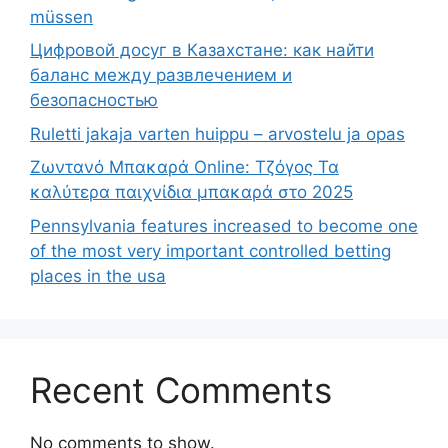
müssen
Цифровой досуг в Казахстане: как найти
баланс между развлечением и
безопасностью
Ruletti jakaja varten huippu – arvostelu ja opas
Ζωντανό Μπακαρά Online: Τζόγος Τα
καλύτερα παιχνίδια μπακαρά στο 2025
Pennsylvania features increased to become one
of the most very important controlled betting
places in the usa
Recent Comments
No comments to show.