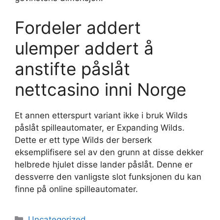
Fordeler addert
ulemper addert å
anstifte påslåt
nettcasino inni Norge
Et annen etterspurt variant ikke i bruk Wilds
påslåt spilleautomater, er Expanding Wilds.
Dette er ett type Wilds der berserk
eksemplifisere sel av den grunn at disse dekker
helbrede hjulet disse lander påslåt. Denne er
dessverre den vanligste slot funksjonen du kan
finne på online spilleautomater.
Uncategorized